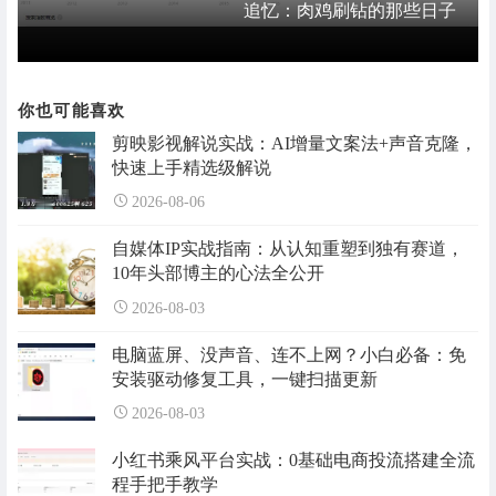
追忆：肉鸡刷钻的那些日子
你也可能喜欢
剪映影视解说实战：AI增量文案法+声音克隆，
快速上手精选级解说
2026-08-06
自媒体IP实战指南：从认知重塑到独有赛道，
10年头部博主的心法全公开
2026-08-03
电脑蓝屏、没声音、连不上网？小白必备：免
安装驱动修复工具，一键扫描更新
2026-08-03
小红书乘风平台实战：0基础电商投流搭建全流
程手把手教学