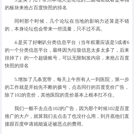
的板块来抢占百度快照的排名
同时那个时候，几个论坛在当地的影响力还算是不错
的，本身论坛也会带来一些流量，只不过不高。
4.是买了好喇叭分类信息平台（当年权重应该是5或者6
的一个分类信息平台，最终因为垃圾信息太多太多了，后来
挂掉了）的一个超级账号，可以无限制发内容，来抢占百度
快照的排名
5.增加了几条宽带，每天上午所有人一到医院，第一步
的工作就是开始先不断的拨号，点击同行的百度竞价广告，
除了102的竞价，其他医院的竞价基本上根本扛不住。
我们一般不去点击102的广告，因为那个时候102是百度
推广的大户，就算我们去点击了也没什么用，到月底他们直
接跟百度申请就能返还被恶点的费用。