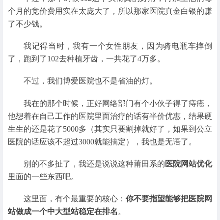
个月的竞价费用实在太庞大了，所以那家医院真金白银的赚
了不少钱。
我记得当时，我有一个女性朋友，因为骑电瓶车摔倒
了，跑到了102去种植牙齿，一共花了4万多。
不过，我们博爱医院也不是省油的灯。
我在的那个时候，正好网络部门有个小伙子得了痔疮，
他想着在自己工作的医院里面治疗的话有半价优惠，结果硬
生生的还是花了5000多（其实只要割掉就好了，如果到公立
医院的话应该不超过3000就能搞定），我也是无语了。
别的不多扯了，我还是说说这种莆田系的
医院网站优化
里面的一些东西吧。
这里面，有个最重要的核心：
你不要指望能够把医院网
站做成一个中大型站稳定在排名
。