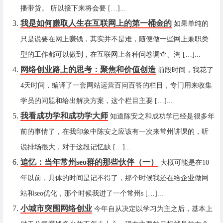
播带货。 所以接下来将会要 […]...
我是如何赚取人生在互联网上的第一桶金的
如果单纯的
只是说要在网上赚钱，其实并不是难，随便做一些网上兼职类
型的工作都可以做到，在互联网上各种问卷调查、淘 […]...
网络创业路上的思考：聚焦和价值创造
前段时间，我花了
4天时间，编译了一套网站运营百问百答的栏目，专门用来收集
学员的问题和给出解决方案，这个栏目主要 […]...
我看成功学和成功学大师
知道陈安之和成功学已经是很多年
前的事情了，在我印象中陈安之应该有一次来常州讲课的，听
说排场很大，对于这段记忆缺 […]...
追忆：当年常州seo群的那些伙伴（一）
大概可能是在10
年以前，具体的时间是记不得了，那个时候我还在给企业做网
站和seo优化，那个时候我进了一个常州s […]...
小城市突围网络创业
今年自从决定以学习为主之后，基本上