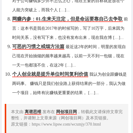
对于公司赚钱多少并不怎么上心，现在主要的目标就是放在个
人能力突破上，而我个人 […]...
网赚内参：01.生来天注定，但是命运要靠自己去争取
前
言：这本书是我在2017年的时候写的，写了10万字，后来因为
时间关系，没有写下来，也没有发布出来，现在我在博 […]...
可恶的习惯之戒烟方法篇
最近这2年的时间，明显的发现自
己现在开始抽烟的频率越来越高，以前一天不到一包烟，现在
一天一包都顶不住，在这2年 […]...
个人创业就是提升单位时间复利价值
我认为创业跟赚钱是
两码事。 赚钱只是我们创业路上获得结果的一部分，我认为做
一个项目，始终有比赚钱更重要的结果， […]...
本文由
离谱思维
发布在
网创项目网
，转载此文请保持文章完
整性，并请附上文章来源（网创项目网）及本页链接。
原文链接：https://www.lipsw.com/wcxmjy/370.html