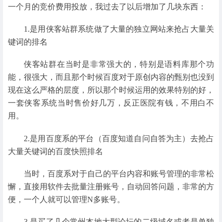
一个月的竞价费用投放，我过去了以后增加了几块东西：
1.是用侠客站群系统做了大量的独立网站来抢占大量关
键词的排名
侠客站群在当时是非常强大的，特别是语料库那个功
能，很强大，而且那个时候百度对于原创内容的甄别也没到
现在这么严格的层度，所以那个时候运用的效果特别的好，
一套侠客系统当时售价好几万，反正医院有钱，不用白不
用。
2.是用百度系的平台（百度知道自问自答为主）去抢占
大量关键词的百度快照排名
当时，百度系对于自己的平台内容和账号管理的非常松
懈，直接用软件去批量注册账号，自动回答问题，非常的方
便，一个人就可以管理N多账号。
3.是买了几个常州本地大型论坛的二级域名或者是单独