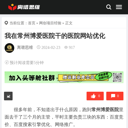
当前位置：
首页
»
网创项目经验
» 正文
我在常州博爱医院干的医院网站优化
离谱思维
2024-02-23
917
预计阅读需要5分钟
0
0
很多年前，不知道出于什么原因，跑到
常州博爱医院
里
面去干了三个月的主管，平时主要负责三块的东西：百度竞
价、百度搜索引擎优化、网络推广。