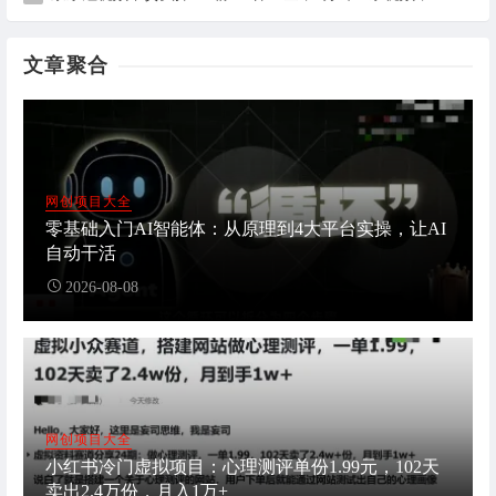
文章聚合
网创项目大全
零基础入门AI智能体：从原理到4大平台实操，让AI
自动干活
2026-08-08
网创项目大全
小红书冷门虚拟项目：心理测评单份1.99元，102天
卖出2.4万份，月入1万+