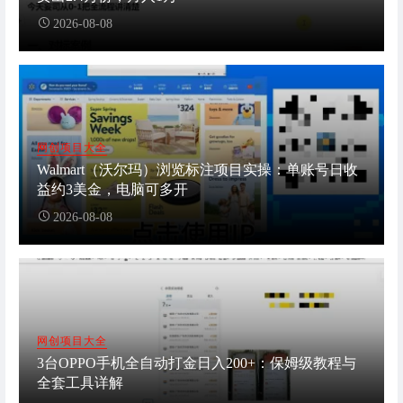
2026-08-08
网创项目大全
Walmart（沃尔玛）浏览标注项目实操：单账号日收
益约3美金，电脑可多开
2026-08-08
网创项目大全
3台OPPO手机全自动打金日入200+：保姆级教程与
全套工具详解