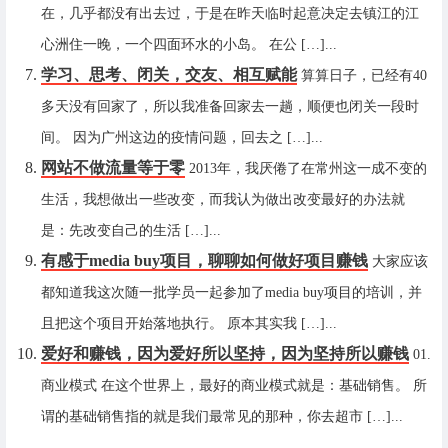
在，几乎都没有出去过，于是在昨天临时起意决定去镇江的江
心洲住一晚，一个四面环水的小岛。 在公 […]...
学习、思考、闭关，交友、相互赋能
算算日子，已经有40
多天没有回家了，所以我准备回家去一趟，顺便也闭关一段时
间。 因为广州这边的疫情问题，回去之 […]...
网站不做流量等于零
2013年，我厌倦了在常州这一成不变的
生活，我想做出一些改变，而我认为做出改变最好的办法就
是：先改变自己的生活 […]...
有感于media buy项目，聊聊如何做好项目赚钱
大家应该
都知道我这次随一批学员一起参加了media buy项目的培训，并
且把这个项目开始落地执行。 原本其实我 […]...
爱好和赚钱，因为爱好所以坚持，因为坚持所以赚钱
01.
商业模式 在这个世界上，最好的商业模式就是：基础销售。 所
谓的基础销售指的就是我们最常见的那种，你去超市 […]...