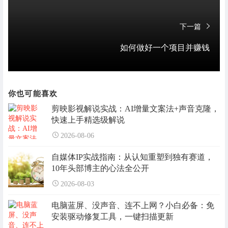
下一篇
如何做好一个项目并赚钱
你也可能喜欢
剪映影视解说实战：AI增量文案法+声音克隆，
快速上手精选级解说
2026-08-06
自媒体IP实战指南：从认知重塑到独有赛道，
10年头部博主的心法全公开
2026-08-03
电脑蓝屏、没声音、连不上网？小白必备：免
安装驱动修复工具，一键扫描更新