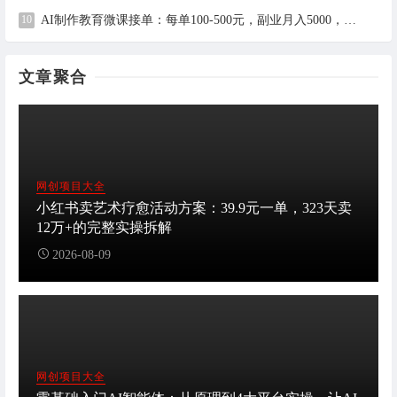
AI制作教育微课接单：每单100-500元，副业月入5000，全职月入2万（附工具与接单渠道）
文章聚合
网创项目大全
小红书卖艺术疗愈活动方案：39.9元一单，323天卖
12万+的完整实操拆解
2026-08-09
网创项目大全