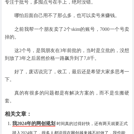
专注于批号，多囤点号在手上，绝对没错。
哪怕后面自己用不了那么多，也可以卖号来赚钱。
之前我帮一个朋友卖了2个skim的账号，7000一个号卖
掉的。
这2个号，是我朋友在3年前批的，当时是立批的，没想
到放了3年之后居然价格一路飙升到了7,8千。
好了，废话说完了，收工，最后还是希望大家多思考一
下。
真的有很多的问题都是有解决方案的，而不是生搬硬
套。
相关文章：
我2024年的网创规划
时间真的过得好快，还有两天就要正式
踏入2024年了，很多人都说现在网创越来越不好做了，我也能