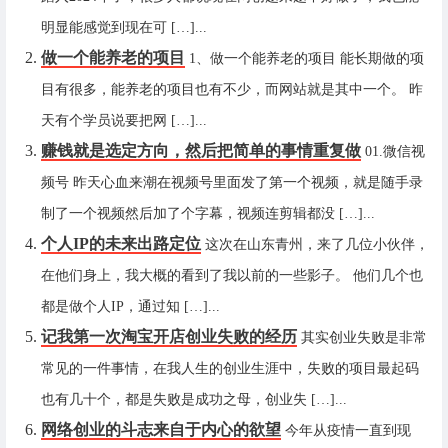
明显能感觉到现在可 […]...
做一个能养老的项目
1、做一个能养老的项目 能长期做的项
目有很多，能养老的项目也有不少，而网站就是其中一个。 昨
天有个学员说要把网 […]...
赚钱就是选定方向，然后把简单的事情重复做
01.微信视
频号 昨天心血来潮在视频号里面发了第一个视频，就是随手录
制了一个视频然后加了个字幕，视频连剪辑都没 […]...
个人IP的未来出路定位
这次在山东青州，来了几位小伙伴，
在他们身上，我大概的看到了我以前的一些影子。 他们几个也
都是做个人IP，通过知 […]...
记我第一次淘宝开店创业失败的经历
其实创业失败是非常
常见的一件事情，在我人生的创业生涯中，失败的项目最起码
也有几十个，都是失败是成功之母，创业失 […]...
网络创业的斗志来自于内心的欲望
今年从疫情一直到现