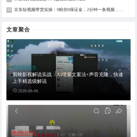
京东短视频带货实操：0粉丝0保证金，2分钟一条视频，新手日赚1千+
文章聚合
网创项目经验
剪映影视解说实战：AI增量文案法+声音克隆，快速
上手精选级解说
2026-08-06
网创项目大全