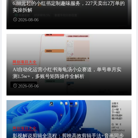
6.88元起的小红书定制趣味服务，227天卖出2万单的
实操拆解
2026-08-06
网创项目大全
AI自动化运营小红书海龟汤小众赛道，单号单月实
测1.5w+，多账号矩阵操作全解析
2026-08-06
网创项目大全
影视解说剪辑全流程：剪映高效剪辑手法+音画同步