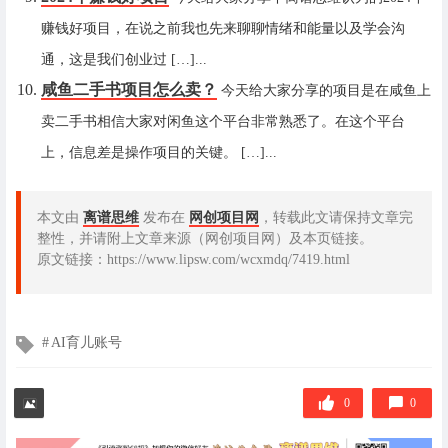
赚钱好项目，在说之前我也先来聊聊情绪和能量以及学会沟
通，这是我们创业过 […]...
咸鱼二手书项目怎么卖？
今天给大家分享的项目是在咸鱼上
卖二手书相信大家对闲鱼这个平台非常熟悉了。在这个平台
上，信息差是操作项目的关键。 […]...
本文由
离谱思维
发布在
网创项目网
，转载此文请保持文章完
整性，并请附上文章来源（网创项目网）及本页链接。
原文链接：https://www.lipsw.com/wcxmdq/7419.html
文
AI育儿账号
章
标
签
0
0