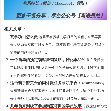
联系站长（微信：819955084）领取！
更多干货分享，尽在公众号【离谱思维】
相关文章：
玄学项目怎么做
这几天在捣鼓玄学项目的教程，今天再弄
弄，这两天应该可以发布了。 其实教程也没有多复杂，都是很
简单的网站搭建而已 […]...
一个简单的预定锁客营销策略，转化率80%
前几天我发
了贴吧副业项目培训之后一个月的学员效果反馈，通过下图我
们可以很明显的看到，学员之间的收入差别实在太大 […]...
适合新手赚美金的国外微任务兼职平台：Grabpoints
今
天离谱思维给大家带来的是国外任务兼职平台，这个平台平均
每个任务可以带来2-100美金的收益，只要每天抽出一两 […]...
几年前来到线下参加淘宝培训的学员故事
等我这段时间把