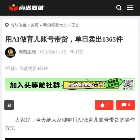
当前位置：
首页
»
网创项目大全
» 正文
用AI做育儿账号带货，单日卖出1365件
离谱思维
2024-11-12
1561
预计阅读需要3分钟
0
0
大家好，今天给大家聊聊用AI做育儿账号带货的操作
方法