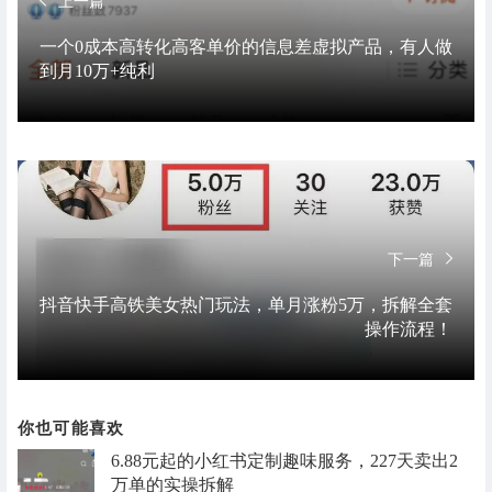
上一篇
一个0成本高转化高客单价的信息差虚拟产品，有人做
到月10万+纯利
下一篇
抖音快手高铁美女热门玩法，单月涨粉5万，拆解全套
操作流程！
你也可能喜欢
6.88元起的小红书定制趣味服务，227天卖出2
万单的实操拆解