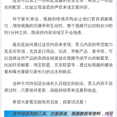
这里可以加上一些轻柔温馨的背景音乐，再加上一些适
合的配音，比如父母温柔的声音来读文案内容。
对于家长来说，视频的情感共鸣会让他们更容易被吸
引，增加视频的完播率和互动性。整个视频可以控制在30秒
到1分钟之间，既保持内容浓缩又不会拖沓。
最后是如何通过这些内容来变现。育儿内容的带货能力
其实非常强，尤其是日用品、玩具、早教产品、童书等。可
以选择这些产品的高佣金链接放在视频号或平台的橱窗里，
比如抖音橱窗、淘宝联盟、京东联盟等，通过短视频的播放
量和曝光量吸引家长们的点击和购买。
这种方式特别适合做长久且稳定的副业。育儿内容不容
易过时，只要保持更新，就能持续带来流量和收益。
希望大家看完能有所启发，抓紧试试看！
文中涉及到的工具、注册渠道、视频教程等资料，均可