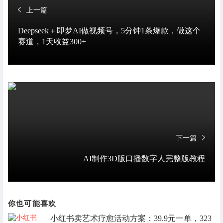
上一篇
Deepseek＋即梦AI做视频号，5分钟1条爆款，做这个
赛道，1天收益300+
下一篇
AI制作3D版口播数字人完整版教程
你也可能喜欢
小红书卖艺术疗愈活动方案：39.9元一单，323