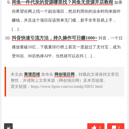
闲鱼一件代发的货源哪里找？闲鱼无货源开店教程
如果
你希望在网上找一个副业项目，然后利用你的业余时间来操作
赚钱，并且这个项目应该简单无门槛，新手非常容易上手，
[…]...
抖音快速引流方法，持久操作可日赚1000+
抖音，一个日
播放量破10亿，下载量排行榜上甚至一度超过了支付宝，成为
受90后、00后热捧APP。当然就可以在抖 […]...
本文由
离谱思维
发布在
网创项目网
，转载此文请保持文章完
整性，并请附上文章来源（网创项目网）及本页链接。
原文链接：https://www.lipsw.com/wcxmdq/10031.html
0
0