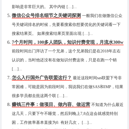
影响是非常巨大的。 其中内链 […]...
微信公众号排名细节之关键词探测
一般我们在做微信公众
号关键词排名的时候，先要看搜索你想要优化的关键词看一下
搜索结果页。 如果搜索结果页里面出现 […]...
7个月时间，100多人团队，知识付费变现，月流水300w
前段时间出门拜访了一个兄弟，这个兄弟我们是在2018年左右
认识的，当时他还没有在做知识付费这块，只是在跑一个销
[…]...
怎么入行国外广告联盟这行？
最近这段时间sas联盟下号非
常困难，可能是因为前段时间，我说我们在做SAS和IMP，结果
很多学员都去批这两个联 […]...
赚钱三件事：做项目、做内容、做运营
不知道为什么最近
这几天，只要下午不睡觉，然后到晚上7,8点这会就感觉特别
困，工作效率基本直接为0. 有好几次， […]...