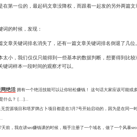
是在第一位的，最起码文章没降权，而跟着一起发的另外两篇文
键词的时候，发现：
篇文章关键词排名消失了，还有一篇文章关键词排名倒退了几位
本太小，我们仅仅只能得到一些基本的数据判断，想要得到比较
关键词样本一段时间的观察才可以。
联网绝活
拥有一个绝活技能可以让你轻松赚钱！ 这句话大家应该可能或
？ […]...
鱼无货源项目和塔罗牌占卜项目都是在3月7号开始启动的，因为是在同一
.
站 27天前，我在讲seo赚钱课的时候，顺手注册了一个域名，做了一个风暴seo