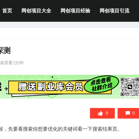
首页
网创项目大全
网创项目经验
网创项目引流
探测
读需要2分钟
0
0
候，先要看搜索你想要优化的关键词看一下搜索结果页。