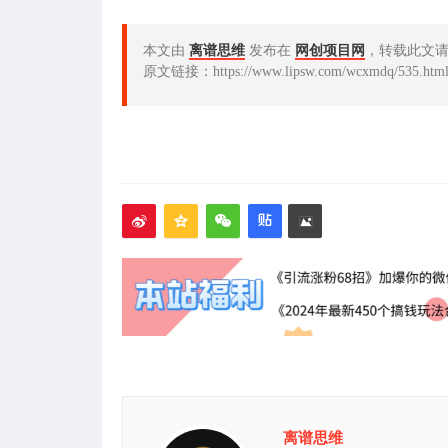
本文由
离谱思维
发布在
网创项目网
，转载此文
原文链接：https://www.lipsw.com/wcxmdq/535.htm
离谱思维