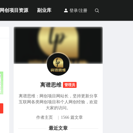
网创项目资源
副业库
登录/注册
离谱思维
管理员
离谱思维：网创项目网站长，坚持更新分享
互联网各类网创项目和个人网创经验，欢迎
大家的访问。
作者主页
|
1566 篇文章
最近文章