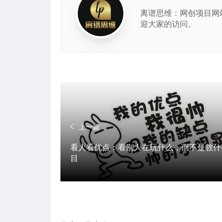
离谱思维：网创项目网
迎大家的访问。
上一篇
看人看优点：看别人在玩什么，而不是教什
目