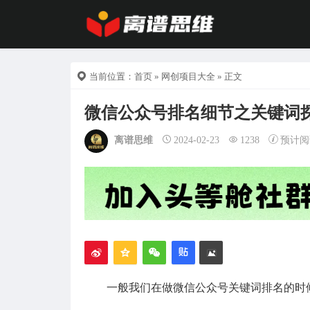
当前位置：
首页
»
网创项目大全
» 正文
微信公众号排名细节之关键词
离谱思维
2024-02-23
1238
预计阅
一般我们在做微信公众号关键词排名的时