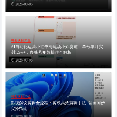
2026-08-06
网创项目大全
AI自动化运营小红书海龟汤小众赛道，单号单月实
测1.5w+，多账号矩阵操作全解析
2026-08-06
网创项目大全
影视解说剪辑全流程：剪映高效剪辑手法+音画同步
实操指南
2026-08-05