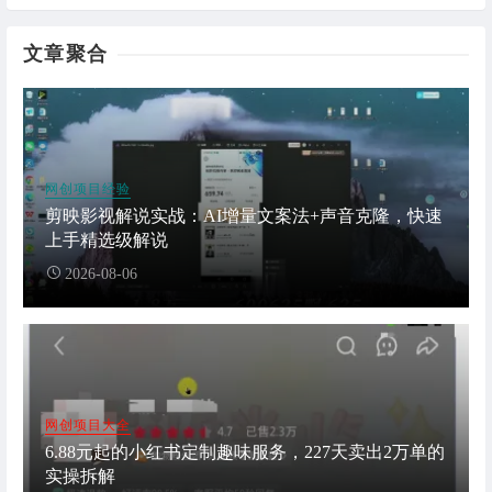
文章聚合
网创项目经验
剪映影视解说实战：AI增量文案法+声音克隆，快速
上手精选级解说
2026-08-06
网创项目大全
6.88元起的小红书定制趣味服务，227天卖出2万单的
实操拆解