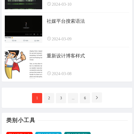
2024-03-10
社媒平台搜索语法
2024-03-09
重新设计博客样式
2024-03-08
分
1
2
3
...
6
页
导
航
类别小工具