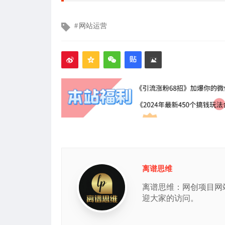
文
网站运营
章
标
签
离谱思维
离谱思维：网创项目网
迎大家的访问。