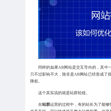
同样的如果AB网站是交互导向的，其中
只不过影响不大，除非是AB网站已经形成了很
降权。
这个其实说的就是站群轮链。
在
站群
运营的过程中，有的站长为了能够