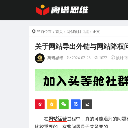
当前位置：
首页
»
网创项目引流
» 正文
关于网站导出外链与网站降权
离谱思维
2024-02-23
1022
预计阅
在
网站运营
过程中，真的可能遇到的问题
比较重要的，有些问题是无关紧要的。