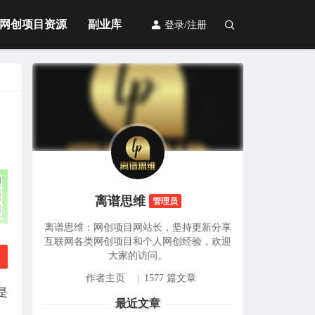
网创项目资源
副业库
登录/注册
离谱思维
管理员
离谱思维：网创项目网站长，坚持更新分享
互联网各类网创项目和个人网创经验，欢迎
大家的访问。
作者主页
|
1577 篇文章
是
最近文章