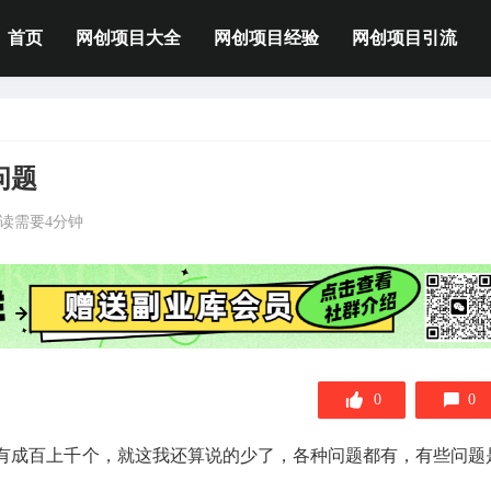
首页
网创项目大全
网创项目经验
网创项目引流
问题
读需要4分钟
0
0
有成百上千个，就这我还算说的少了，各种问题都有，有些问题