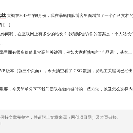
成就
大概在2019年的9月份，我在暴疯团队博客里面增加了一个百科文档
]...
果你问我，在互联网上有多少的站长？ 我能够告诉你的答案是：个人站长
.
擎里面有很多价值非常高的关键词，例如大家所熟知的“产品词”，基本上
VP 版本（就三个页面），今天抽空看了 GSC 数据，发现主关键词已经出
重要，今天简单分享下我们团队在做内链时的一些方法，以及怎么选择内
请保持文章完整性，并请附上文章来源（网创项目网）及本页链接。
l