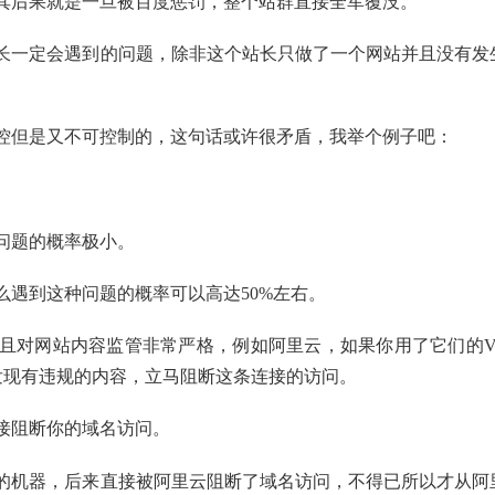
其后果就是一旦被百度惩罚，整个站群直接全军覆没。
长一定会遇到的问题，除非这个站长只做了一个网站并且没有发
控但是又不可控制的，这句话或许很矛盾，我举个例子吧：
问题的概率极小。
么遇到这种问题的概率可以高达50%左右。
且对网站内容监管非常严格，例如阿里云，如果你用了它们的V
发现有违规的内容，立马阻断这条连接的访问。
接阻断你的域名访问。
的机器，后来直接被阿里云阻断了域名访问，不得已所以才从阿