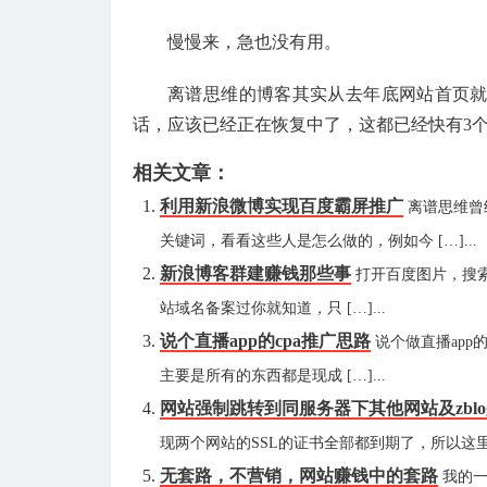
慢慢来，急也没有用。
离谱思维的博客其实从去年底网站首页
话，应该已经正在恢复中了，这都已经快有3
相关文章：
利用新浪微博实现百度霸屏推广
离谱思维曾
关键词，看看这些人是怎么做的，例如今 […]...
新浪博客群建赚钱那些事
打开百度图片，搜索
站域名备案过你就知道，只 […]...
说个直播app的cpa推广思路
说个做直播ap
主要是所有的东西都是现成 […]...
网站强制跳转到同服务器下其他网站及zbl
现两个网站的SSL的证书全部都到期了，所以这里就
无套路，不营销，网站赚钱中的套路
我的