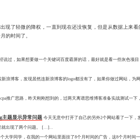
就出现了轻微的降权，一直到现在还没恢复，但是从数据上来看
个月的时间了。
经说过，如果想要做一个关键词百度霸屏的话，最好就是看一些灰色项目
新浪博客，发现居然连新浪博客的logo都没有了，如果你做过网站，为
p的cpa推广思路，昨天刚刚想到的，过两天离谱思维博客准备实战测试一下
og主题显示异常问题
今天无意中打开了自己的另外2个网站看了一下，
出现了两个问题。 […]...
一个大学同学，在我的一个网站里面挂了8个月时间的广告，这8个月时间