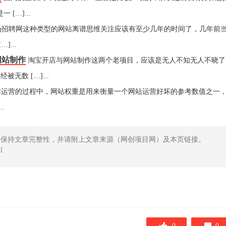
[…]...
场招聘网这种类型的网站离谱思维关注应该有至少几年的时间了，几年前
...
网站制作
淘宝开店与网站制作这两个老项目，应该是无人不知无人不晓了
无数 […]...
站运营的过程中，网站权重是用来衡量一个网站运营好坏的参考数值之一
.
请保持文章完整性，并请附上文章来源（网创项目网）及本页链接。
l
0
0