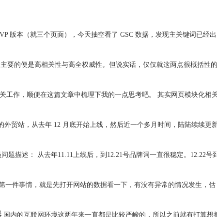
VP 版本（就三个页面），今天抽空看了 GSC 数据，发现主关键词已经出
最主要的便是高相关性与高全权威性。但说实话，仅仅就这两点很概括性
关工作，顺便在这篇文章中梳理下我的一点思考吧。 其实网页模块化相
外贸站，从去年 12 月底开始上线，然后近一个多月时间，陆陆续续更
问题描述： 从去年11.11上线后，到12.21号品牌词一直很稳定。12.22号
第一件事情，就是先打开网站的数据看一下，有没有异常的情况发生，估
器
国内的互联网环境这两年来一直都是比较严峻的，所以之前就有打算想