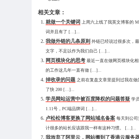
相关文章：
就做一个关键词
上周六上线了我英文博客的 M
词并且有了 […]...
我做外链的几条原则
外链已经说过很多次，
文字，不足以作为我们自己 […]...
网页模块化的思考
最近一直在做网页模块化相
的工作这几年一直有做 […]...
掉收录的问题
之前在复盘文章里提到过我在做的
了快 200 […]...
学员网站运营中被百度降权的问题答疑
学员
1.11号，PC端品牌词 […]...
卢松松博客更换了网站域名备案
每天到公司
计很多的站长应该跟我一样有这种习惯。 […]...
我放弃了阿里云，网站搬到了香港云服务