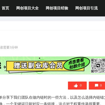
首页
网创项目大全
网创项目经验
网创项目引流
读需要3分钟
0
0
单分享下我们团队在做内链时的一些方法，以及怎么选择内链锚
确，一个关键词只能对应一条链接，这点对于权重传递很重要。