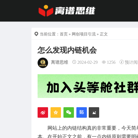
当前位置：
首页
»
网创项目引流
» 正文
怎么发现内链机会
离谱思维
2024-02-29
1256
预计阅
网站上的内链结构真的非常重要，今天简
本。在开始正文之前，有一点内链原则需要明