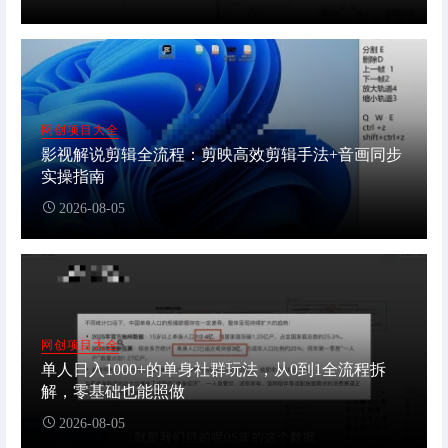
网创项目大全
影视解说剪辑全流程：剪映高效剪辑手法+音画同步
实操指南
2026-08-05
网创项目大全
单人日入1000+的单身社群玩法，从0到1全流程拆
解，零基础也能照做
2026-08-05