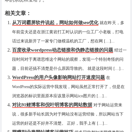
相关文章：
从万词霸屏软件说起，网站如何做seo优化
就在昨天，多
年前蛮夫还是在浙江黄岩打工时认识的一位工厂小老板，打电
话过来说新开了一家专门做模温机的工厂，想在网 […]...
百度收录wordpress动态链接和伪静态链接的问题
经过一
段时间对于离谱思维这个网站的观察，发现一个特别奇怪的问
题，目前还搞不清楚是什么原因导致的。 就是这段时间 […]...
WordPress的用户头像影响网站打开速度问题
在
WordPress的实际运营中我发现，网站虽然正常打开了，但是在
浏览器的标识里面原本应该显示网站ico图片的 […]...
对比91鲤博客和倪叶明博客的网站数据
对于网站运营来
说，很多新手站长因为对于网站没有运营经验，所以网站当下
运营的好还是不好并不清楚。 正好，我手上有 […]...