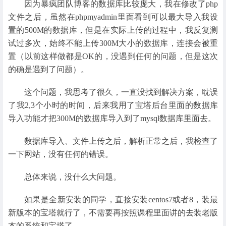
因为暴疯团队博客的数据库比较庞大，我在修改了php
文件之后，虽然在phpmyadmin里面看到可以最大导入我设
置的500M的数据库，但是在实际上传的过程中，我反复测
试过多次，始终不能上传300M大小的数据库，连接会被重
置（以前这样做都是OK的，没遇到任何的问题，但是这次
的确是遇到了问题）。
这个问题，我思考了很久，一直没找到解决方案，耽误
了我2,3个小时的时间，后来我用了宝塔后台里面的数据库
导入功能才把300M的数据库导入到了mysql数据库里面去。
数据库导入、文件上传之后，解析正常之后，我检查了
一下网站，没有任何的错误。
总体来说，没什么大问题。
如果是全新安装的同学，直接安装centos7或者8，装最
新版本的宝塔就行了，不需要再按照课程里面讲的去装老版
本的系统和宝塔了。