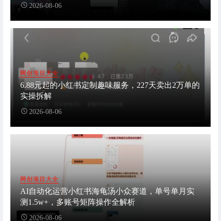
2026-08-06
网创项目大全
6.88元起的小红书定制趣味服务，227天卖出2万单的
实操拆解
2026-08-06
网创项目大全
AI自动化运营小红书海龟汤小众赛道，单号单月实
测1.5w+，多账号矩阵操作全解析
2026-08-06