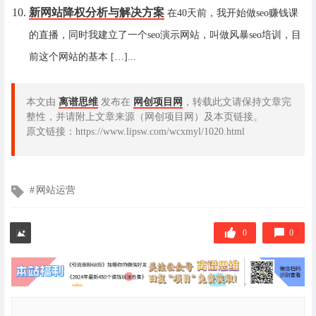
新网站降权分析与解决方案
在40天前，我开始做seo赚钱课
的直播，同时我建立了一个seo演示网站，叫做风暴seo培训，目
前这个网站的基本 […]...
本文由
离谱思维
发布在
网创项目网
，转载此文请保持文章完
整性，并请附上文章来源（网创项目网）及本页链接。
原文链接：https://www.lipsw.com/wcxmyl/1020.html
文
网站运营
章
标
签
0
0