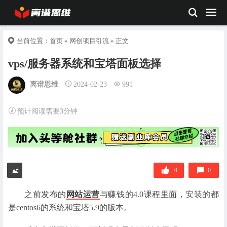
当前位置：
首页
»
网创项目引流
» 正文
vps/服务器系统和宝塔面板选择
离谱思维
2024-02-23
991
预计阅读需要3分钟
0
0
之前发布的
网站运营
与赚钱的4.0课程里面，安装的都
是centos6的系统和宝塔5.9的版本。