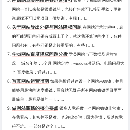
网赚副业类网站博客运营技巧
很多同学都知道网赚类型的
网站一直以来都是很赚钱的，光接广告就可以接到手软，更别
说后端还可以卖项目、做培训，变现 […]...
关于网站导出外链与网站降权问题
在网站运营过程中，真
的可能遇到的问题有成百上千个，就这我还算说的少了，各种
问题都有，有些问题是比较重要的，有些 […]...
学员网站百度降权问题分析
学员网站当下数据及运营情
况： 域名年龄：5个月 网站定位：windows激活码、电脑问题大
全 百度收录：通过s […]...
写真网站运营指南
如果你想通过建设一个网站来赚钱，并且
能够用最快的速度赚钱，写真站无疑是所有网站赚钱类目里面
最简单，最容易做的一 […]...
做网站赚钱的核心要点
很多人觉得做一个网站赚钱非常难，
在我看来，其实并不是难。 也许你会说：因为你懂，所以你觉
得不难。 一部分是这个 […]...