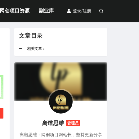
网创项目资源
副业库
登录/注册
文章目录
相关文章：
离谱思维
管理员
离谱思维：网创项目网站长，坚持更新分享