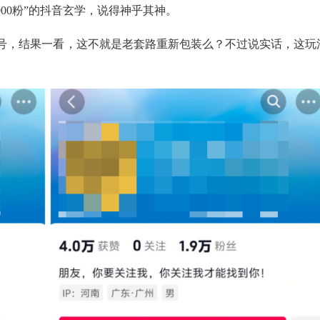
00粉”的抖音玄学，说得神乎其神。
号，结果一看，这不就是老套路重新包装么？不过说实话，这玩