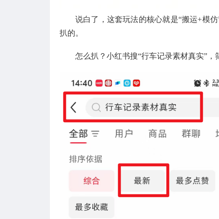
说白了，这套玩法的核心就是“搬运+模
扒的。
怎么扒？小红书搜“行车记录素材真实”