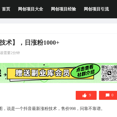
首页
网创项目大全
网创项目经验
网创项目引流
技术】，日涨粉1000+
读需要2分钟
9
0
，说是一个抖音最新涨粉技术，售价998，问靠不靠谱。