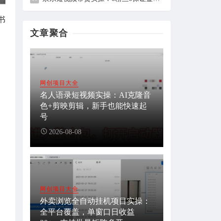
书
文章聚合
网创项目大全
名人语录短视频实操：AI克隆音
色+剪映剪辑，新手也能快速起
号
2026-08-08
网创项目大全
外卖浏览全自动挂机项目实操：
全平台覆盖，单窗口日收益