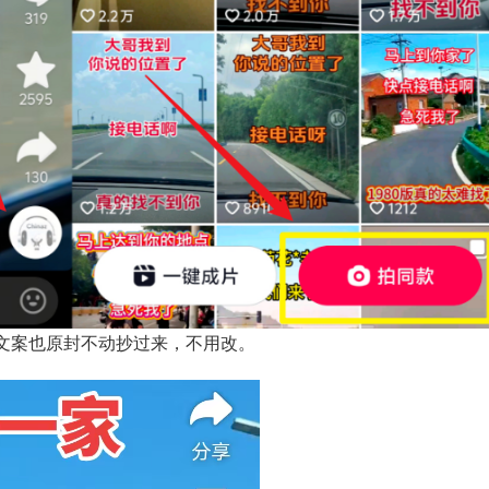
文案也原封不动抄过来，不用改。