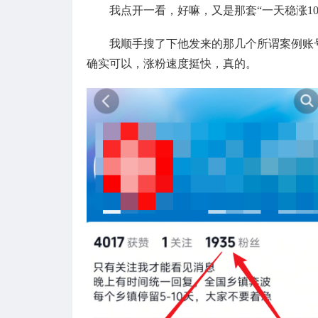
我点开一看，好嘛，又是那套“一天稳涨10
我顺手搜了下他发来的那几个所谓案例账
确实可以，涨粉速度挺快，真的。