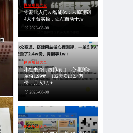
网创项目大全
零基础入门AI智能体：从原理到
4大平台实操，让AI自动干活
2026-08-08
网创项目大全
小红书冷门虚拟项目：心理测评
单份1.99元，102天卖出2.4万
份，月入1万+
2026-08-08
网创项目大全