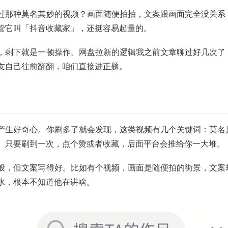
过那种莫名其妙的视频？画面随便拍拍，文案跟画面完全没关系
管它叫「抖音收藏家」，还挺容易起量的。
，剩下就是一顿操作。网盘拉新的逻辑我之前文章聊过好几次了
友自己往前翻翻，咱们直接进正题。
产生好奇心。你刷多了就会发现，这类视频有几个关键词：莫名
。只要刷到一次，点个赞或者收藏，后面平台会推给你一大堆。
般，但文案写得好。比如有个视频，画面是随便拍的街景，文案
水，根本不知道他在讲啥。