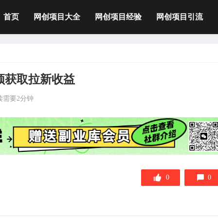
首页
网创项目大全
网创项目经验
网创项目引流
频获取拉新收益
读需要2分钟
0
0