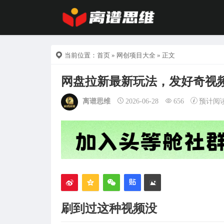
当前位置：
首页
»
网创项目大全
» 正文
网盘拉新最新玩法，发好奇视
离谱思维
2026-06-28
656
预计阅
刷到过这种视频没