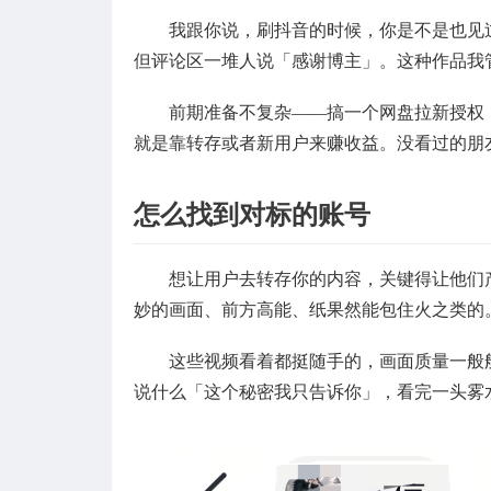
我跟你说，刷抖音的时候，你是不是也见
但评论区一堆人说「感谢博主」。这种作品我
前期准备不复杂——搞一个网盘拉新授权
就是靠转存或者新用户来赚收益。没看过的朋
怎么找到对标的账号
想让用户去转存你的内容，关键得让他们
妙的画面、前方高能、纸果然能包住火之类的
这些视频看着都挺随手的，画面质量一般
说什么「这个秘密我只告诉你」，看完一头雾