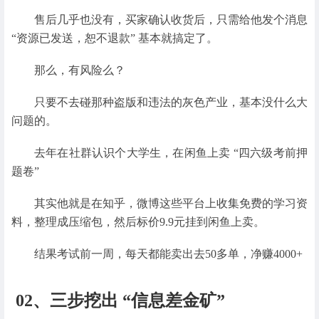
售后几乎也没有，买家确认收货后，只需给他发个消息
“资源已发送，恕不退款” 基本就搞定了。
那么，有风险么？
只要不去碰那种盗版和违法的灰色产业，基本没什么大
问题的。
去年在社群认识个大学生，在闲鱼上卖 “四六级考前押
题卷”
其实他就是在知乎，微博这些平台上收集免费的学习资
料，整理成压缩包，然后标价9.9元挂到闲鱼上卖。
结果考试前一周，每天都能卖出去50多单，净赚4000+
02、三步挖出 “信息差金矿”