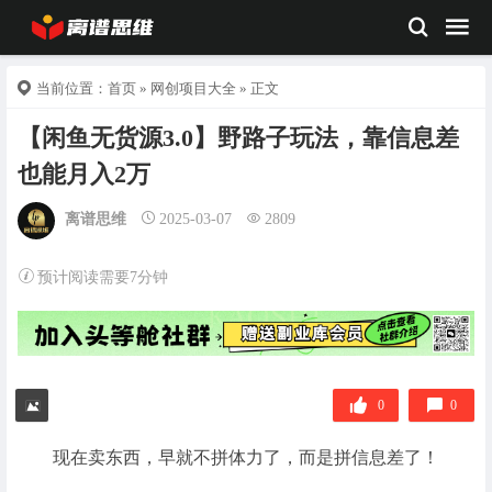
当前位置：
首页
»
网创项目大全
» 正文
【闲鱼无货源3.0】野路子玩法，靠信息差
也能月入2万
离谱思维
2025-03-07
2809
预计阅读需要7分钟
0
0
现在卖东西，早就不拼体力了，而是拼信息差了！