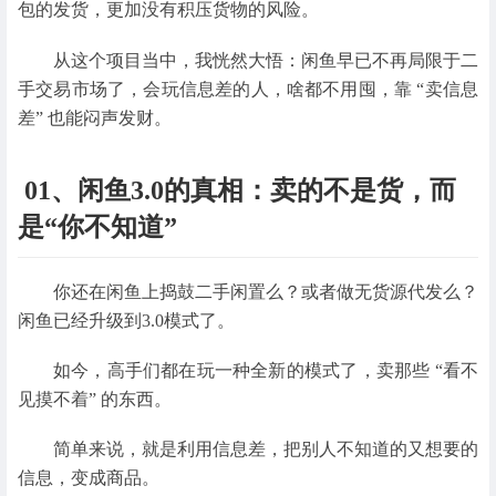
包的发货，更加没有积压货物的风险。
从这个项目当中，我恍然大悟：闲鱼早已不再局限于二
手交易市场了，会玩信息差的人，啥都不用囤，靠 “卖信息
差” 也能闷声发财。
01、闲鱼3.0的真相：卖的不是货，而
是“你不知道”
你还在闲鱼上捣鼓二手闲置么？或者做无货源代发么？
闲鱼已经升级到3.0模式了。
如今，高手们都在玩一种全新的模式了，卖那些 “看不
见摸不着” 的东西。
简单来说，就是利用信息差，把别人不知道的又想要的
信息，变成商品。