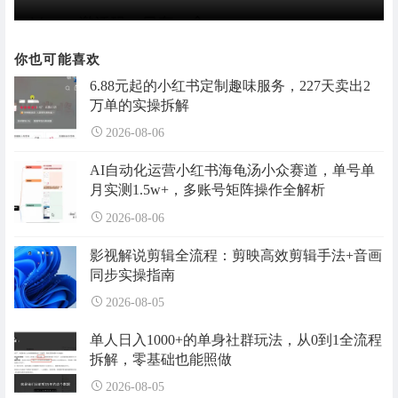
你也可能喜欢
6.88元起的小红书定制趣味服务，227天卖出2
万单的实操拆解
2026-08-06
AI自动化运营小红书海龟汤小众赛道，单号单
月实测1.5w+，多账号矩阵操作全解析
2026-08-06
影视解说剪辑全流程：剪映高效剪辑手法+音画
同步实操指南
2026-08-05
单人日入1000+的单身社群玩法，从0到1全流程
拆解，零基础也能照做
2026-08-05