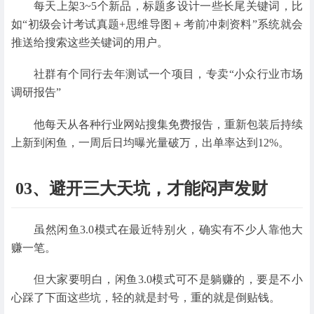
每天上架3~5个新品，标题多设计一些长尾关键词，比
如“初级会计考试真题+思维导图＋考前冲刺资料”系统就会
推送给搜索这些关键词的用户。
社群有个同行去年测试一个项目，专卖“小众行业市场
调研报告”
他每天从各种行业网站搜集免费报告，重新包装后持续
上新到闲鱼，一周后日均曝光量破万，出单率达到12%。
03、避开三大天坑，才能闷声发财
虽然闲鱼3.0模式在最近特别火，确实有不少人靠他大
赚一笔。
但大家要明白，闲鱼3.0模式可不是躺赚的，要是不小
心踩了下面这些坑，轻的就是封号，重的就是倒贴钱。