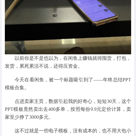
以前你是不是也以为，在闲鱼上赚钱就得囤货，打包，
发货，累死累活不说，还得压资金。
今天在看闲鱼，被一个标题吸引到了——年终总结PPT
模板合集。
点进卖家主页，数据引起我的好奇心，短短30天，这个
PPT模板竟然卖出去400多单，按照每份9.9元定价计算，卖
家至少挣了3000多元。
这不过就是一些电子模板，没有成本的，也不用大包小