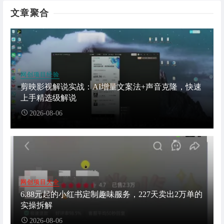
文章聚合
网创项目经验
剪映影视解说实战：AI增量文案法+声音克隆，快速
上手精选级解说
2026-08-06
网创项目大全
6.88元起的小红书定制趣味服务，227天卖出2万单的
实操拆解
2026-08-06