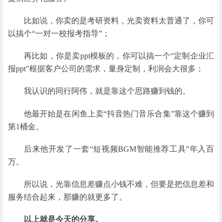
比如说，你卖的是考研资料，光卖资料太普通了，你可
以搞个“一对一校报考指导”；
再比如，你是卖ppt模板的，你可以搞一个“定制企业汇
报ppt”根据客户公司的需求，量身定制，利润会大很多；
我认识的同行阿伟，就是靠这个思路赚到钱的。
他最开始是在闲鱼上卖“抖音热门音乐合集”靠这个赚到
第1桶金。
后来他开发了一套“短视频BGM智能推荐工具”年入百
万。
所以说，光靠信息差赚点小钱不难，但要是把信息差和
服务结合起来，那赚的就更多了。
以上就是今天的分享。