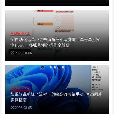
网创项目大全
AI自动化运营小红书海龟汤小众赛道，单号单月实
测1.5w+，多账号矩阵操作全解析
2026-08-06
网创项目大全
影视解说剪辑全流程：剪映高效剪辑手法+音画同步
实操指南
2026-08-05