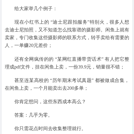
给大家举几个例子：
现在小红书上的 “迪士尼跟拍服务”特别火，很多人想
去迪士尼拍照，又不知道怎么找靠谱的摄影师。闲鱼上就有
卖家，专门收集这些摄影师的联系方式，转手卖给有需要的
人，一单赚20元差价；
还有全网疯传的的 “某网红直播带货话术” 有人把它整
理成pdf文件，挂在闲鱼上卖，一份39.9元，销量很不错；
甚至连某高校的 “历年期末考试真题” 都被做成合集，
在闲鱼上卖，一个月能卖出去200多单；
你肯定想问，这些东西成本高么？
答案：几乎为零。
你只需花点时间去收集整理就行。