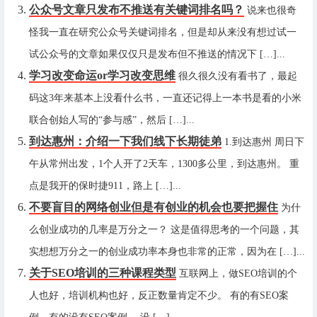
公众号文章只发布不推送有关键词排名吗？
说来也很奇
怪我一直在研究公众号关键词排名，但是却从来没有想过试一
试公众号的文章如果仅仅只是发布但不推送的情况下 […]...
学习改变命运or学习改变思维
很久很久没有看书了，最起
码这3年来基本上没看什么书，一直还记得上一本书是看的小米
联合创始人写的“参与感”，然后 […]...
到达惠州：介绍一下我们线下长期徒弟
1.到达惠州 周日下
午从常州出发，1个人开了2天车，1300多公里，到达惠州。 重
点是我开的保时捷911，路上 […]...
不要盲目的网络创业但是有创业的机会也要把握住
为什
么创业成功的几率是万分之一？ 这是值得思考的一个问题，其
实想想万分之一的创业成功率本身也非常的正常，因为在 […]...
关于SEO培训的三种课程类型
互联网上，做SEO培训的个
人也好，培训机构也好，反正数量肯定不少。 有的有SEO案