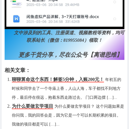
文中涉及到的工具、注册渠道、视频教程等资料，均可
联系站长（微信：819955084）领取！
更多干货分享，尽在公众号【离谱思维】
相关文章：
聊聊算命这个东西！解签5分钟，入账200元！
年初五的
时候和同学去了一个寺庙上香，人山人海，车子都找不到地方
停，最后停在很远，抱着东西走路过去。 门口两边摆 […]...
为什么要做玄学项目
为什么要做玄学项目？ 这个问题如果是
你问我，我的回答会是，因为它是一个可以长期积累的项目。
我做的项目都是可以 […]...