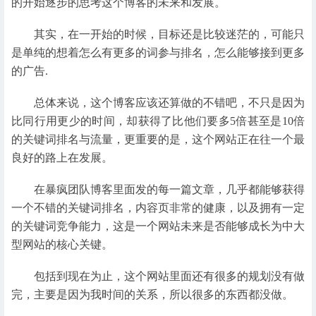
的开始逐步的思考这个博客的未来和发展。
其实，在一开始的时候，目标还是比较迷茫的，可能只
是单纯的想着怎么有更多的词参与排名，怎么能够接到更多
的广告.
总体来说，这个博客应该还算做的不错吧，不只是因为
比同行用更少的时间，却获得了比他们要多5倍甚至是10倍
的关键词排名与流量，更重要的是，这个网站正在往一个最
良好的路上在发展。
在暴疯团队博客里面发的每一篇文章，几乎都能够获得
一个不错的关键词排名，内容页非常的健康，以及拥有一定
的关键词竞争能力，这是一个网站未来是否能够成长为中大
型网站的核心关键。
包括到现在为止，这个网站里面还有很多的规划没有做
完，主要是因为我时间的关系，所以很多的东西都没做。