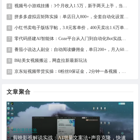
视频号小游戏挂播：3个月收入1.5万，新手两天上手，当天见收益
拼多多虚拟店矩阵实操：单店日入800+，全套自动化设置教学
小红书卖电子版练字帖，3.8元客单价，400天卖出1.6万单的全流程拆解
零代码搭建AI智能体：Coze平台从入门到自动化Bot实战全攻略
番茄小说达人副业：自动阅读赚佣金，单日200+，月入6000-15000
B站美女视频搬运，网盘拉新最新玩法
京东短视频带货实操：0粉丝0保证金，2分钟一条视频，新手日赚1千+
文章聚合
网创项目经验
剪映影视解说实战：AI增量文案法+声音克隆，快速