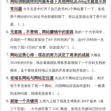
网站强制跳转到同服务器下其他网站及zblog主题显示异
常问题
今天无意中打开了自己的另外2个网站看了一下，发现
两个网站的SSL的证书全部都到期了，所以这里就出现了两个问
题。 […]...
无套路，不营销，网站赚钱中的套路
我的一个大学同学，
在我的一个网站里面挂了8个月时间的广告，这8个月时间一共
付给了我1.6万的广告费，但是因为广 […]...
网站运营心得：现在的努力决定了将来的成就
大概在
2019年的9月份，我在暴疯团队博客里面增加了一个百科文档的
模块，这个模块是特地让主题的开发者定制开发的 […]...
老域名网站与网站定位篇
先说关于网站定位的问题： 刚才
有个学员发给了我一个网站，问我网站应该如何盈利。 一般遇
到这种问题，我感觉是挺奇 […]...
就做一个关键词
上周六上线了我英文博客的 MVP 版本（就
三个页面），今天抽空看了 GSC 数据，发现主关键词已经出词