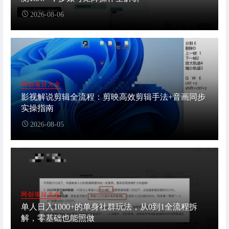
2026-08-06
网创项目大全
影视解说剪辑全流程：剪映高效剪辑手法+音画同步
实操指南
2026-08-05
网创项目大全
单人日入1000+的单身社群玩法，从0到1全流程拆
解，零基础也能照做