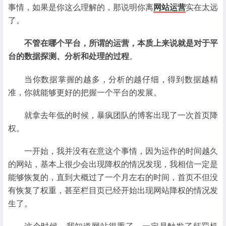
事情，如果是你这么理解的，那说明你离
网站运营
实在太远
了。
不管在哪个平台，所谓的运营，本质上来说就是对于平
台的数据探测、分析和处理的过程
。
当你数据掌握的越多，分析的越仔细，得到数据越精
准，你就能够更好的把握一个平台的发展。
就拿去年低的时候，暴疯团队的博客出现了一次首页降
权。
一开始，我并没有在意这个事情，因为运作的时间越久
的网站，基本上很少会出现降权的情况发现，我相信一定是
能够恢复的，直到大概过了一个月左右的时间，首页不但没
有恢复了权重，甚至栏目页已经开始出现网站降权的情况发
生了。