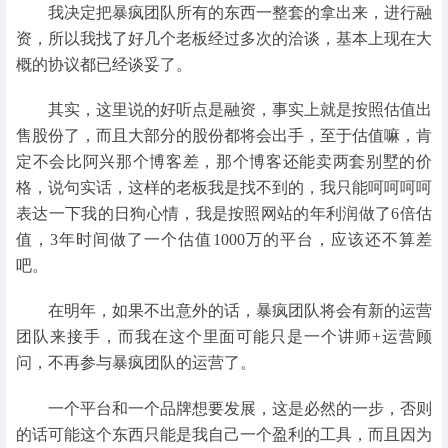
我决定把暴疯团队所有的东西一整套的拿出来，进行融
资，所以我找了好几个老板经过多次的洽谈，基本上现在大
概的协议都已经谈妥了。
其实，这里说的好听点是融资，事实上就是按照估值出
售股份了，而且大部分的股份都将会出手，至于估值嘛，肯
定不会比阿兴那个博客差，那个博客还能卖两套别墅的价
格，说句实话，这样的老板我是找不到的，我只能呵呵呵呵
表达一下我的日狗心情，我是按照网站的年利润做了6倍估
值，3年时间做了一个估值1000万的平台，应该还不算差
吧。
在明年，如果不出意外的话，暴疯团队将会有新的运营
团队来接手，而我在这个里面可能只是一个讲师+运营顾
问，不再参与暴疯团队的运营了。
一个平台和一个品牌想要发展，这是必然的一步，否则
的话可能这个东西只能是我自己一个盈利的工具，而且因为