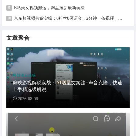
B站美女视频搬运，网盘拉新最新玩法
京东短视频带货实操：0粉丝0保证金，2分钟一条视频，新手日赚1千+
文章聚合
网创项目经验
剪映影视解说实战：AI增量文案法+声音克隆，快速
上手精选级解说
2026-08-06