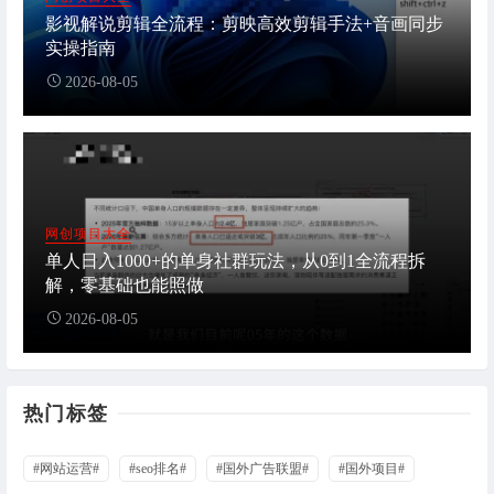
影视解说剪辑全流程：剪映高效剪辑手法+音画同步
实操指南
2026-08-05
网创项目大全
单人日入1000+的单身社群玩法，从0到1全流程拆
解，零基础也能照做
2026-08-05
热门标签
#网站运营#
#seo排名#
#国外广告联盟#
#国外项目#