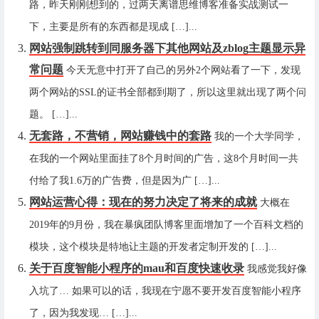
路，昨天刚刚想到的，过两天离谱思维博客准备实战测试一
下，主要是所有的东西都是现成 […]...
网站强制跳转到同服务器下其他网站及zblog主题显示异
常问题
今天无意中打开了自己的另外2个网站看了一下，发现
两个网站的SSL的证书全部都到期了，所以这里就出现了两个问
题。 […]...
无套路，不营销，网站赚钱中的套路
我的一个大学同学，
在我的一个网站里面挂了8个月时间的广告，这8个月时间一共
付给了我1.6万的广告费，但是因为广 […]...
网站运营心得：现在的努力决定了将来的成就
大概在
2019年的9月份，我在暴疯团队博客里面增加了一个百科文档的
模块，这个模块是特地让主题的开发者定制开发的 […]...
关于百度智能小程序的mau和百度快速收录
我感觉我好像
入坑了… 如果可以的话，我现在宁愿不要开发百度智能小程序
了，因为我发现… […]...