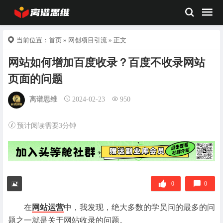
当前位置：
首页
»
网创项目引流
» 正文
网站如何增加百度收录？百度不收录网站
页面的问题
离谱思维
2024-02-23
950
预计阅读需要3分钟
0
0
在
网站运营
中，我发现，绝大多数的学员问的最多的问
题之一就是关于网站收录的问题。