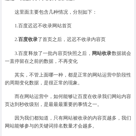
这里面主要包含几种情况，分别如下：
1.百度迟迟不收录网站首页
2.
百度收录
了首页之后，迟迟不收录内容页
3.百度释放了一批内容页快照之后，
网站收录
数据就会
一直停留在之前的数据，不再变化
其实，不管上面哪一种，都是正常的网站运营中阶段性
的周期变化数据，是很正常的现象。
而在网站运营中，如何能够让百度在收录我们网站内容
页达到秒收级别，是最最最重要的事情之一。
因为我们都知道，只有网站被收录的内容页越多，我们
网站能够参与的关键词排名数量才会越多。