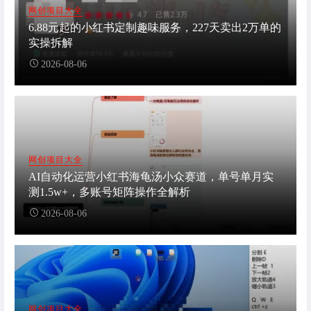
网创项目大全
6.88元起的小红书定制趣味服务，227天卖出2万单的
实操拆解
2026-08-06
网创项目大全
AI自动化运营小红书海龟汤小众赛道，单号单月实
测1.5w+，多账号矩阵操作全解析
2026-08-06
网创项目大全