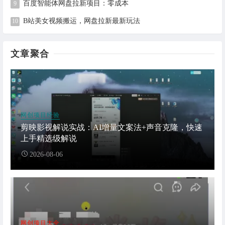
百度智能体网盘拉新项目：零成本
B站美女视频搬运，网盘拉新最新玩法
文章聚合
网创项目经验
剪映影视解说实战：AI增量文案法+声音克隆，快速
上手精选级解说
2026-08-06
网创项目大全