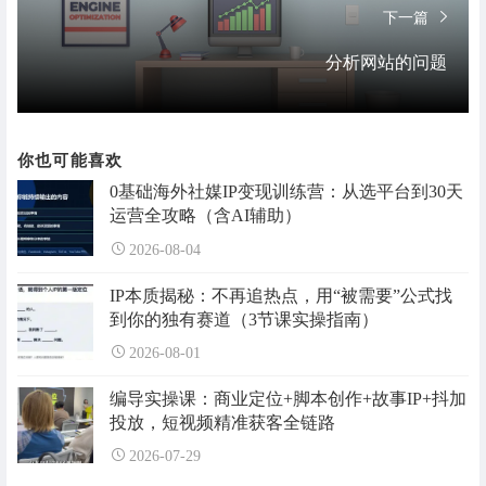
下一篇
分析网站的问题
你也可能喜欢
0基础海外社媒IP变现训练营：从选平台到30天
运营全攻略（含AI辅助）
2026-08-04
IP本质揭秘：不再追热点，用“被需要”公式找
到你的独有赛道（3节课实操指南）
2026-08-01
编导实操课：商业定位+脚本创作+故事IP+抖加
投放，短视频精准获客全链路
2026-07-29