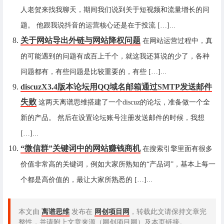
人老贺来找我聊天，期间我们说到关于短视频和流量增长的问
题。 他跟我说抖音的运营核心还是在于投流 […]...
关于网站导出外链与网站降权问题
在网站运营过程中，真
的可能遇到的问题有成百上千个，就这我还算说的少了，各种
问题都有，有些问题是比较重要的，有些 […]...
discuzX3.4版本论坛用QQ域名邮箱通过SMTP发送邮件
失败
这两天离谱思维搭建了一个discuz的论坛，准备做一个全
新的产品。 然后在设置论坛账号注册发送邮件的时候，我想
[…]...
“微信群”关键词中的网站赚钱商机
在搜索引擎里面有很多
价值非常高的关键词，例如大家所熟知的“产品词”，基本上每一
个都是高价值的，最让大家所熟悉的 […]...
本文由
离谱思维
发布在
网创项目网
，转载此文请保持文章完
整性，并请附上文章来源（网创项目网）及本页链接。