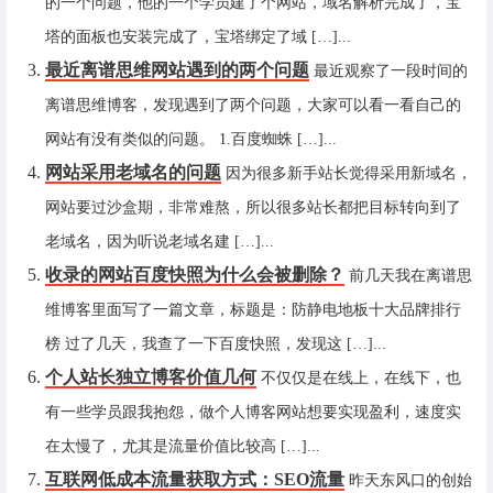
的一个问题，他的一个学员建了个网站，域名解析完成了，宝
塔的面板也安装完成了，宝塔绑定了域 […]...
最近离谱思维网站遇到的两个问题
最近观察了一段时间的
离谱思维博客，发现遇到了两个问题，大家可以看一看自己的
网站有没有类似的问题。 1.百度蜘蛛 […]...
网站采用老域名的问题
因为很多新手站长觉得采用新域名，
网站要过沙盒期，非常难熬，所以很多站长都把目标转向到了
老域名，因为听说老域名建 […]...
收录的网站百度快照为什么会被删除？
前几天我在离谱思
维博客里面写了一篇文章，标题是：防静电地板十大品牌排行
榜 过了几天，我查了一下百度快照，发现这 […]...
个人站长独立博客价值几何
不仅仅是在线上，在线下，也
有一些学员跟我抱怨，做个人博客网站想要实现盈利，速度实
在太慢了，尤其是流量价值比较高 […]...
互联网低成本流量获取方式：SEO流量
昨天东风口的创始