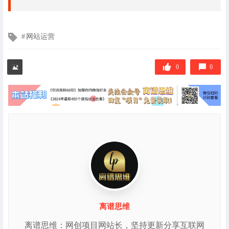
文
网站运营
章
标
签
0
0
离谱思维
离谱思维：网创项目网站长，坚持更新分享互联网