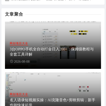
文章聚合
网创项目大全
3台OPPO手机全自动打金日入200+：保姆级教程与
全套工具详解
2026-08-08
网创项目大全
名人语录短视频实操：AI克隆音色+剪映剪辑，新手
也能快速起号