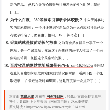
新的产品。 然后在设置论坛账号注册发送邮件的时候，我想
[…]...
为什么百度、360等搜索引擎收录比较慢？
来自于博客访
客的网站提问： 一个月还没到的新站点为什么必应和谷歌已经
有收录排名了，而百度、搜狗、360、神马这 […]...
采集站就是拔苗助长的故事
之前有会员在群里分享了一个
网站，是一个采集站，然后这个采集站的运作人推出了一个采
集站的培训，按照这个采集站的数 […]...
百度收录的网站网址后缀带有/?ivk_sa=1024320u
刚刚我
在查阅百度蜘蛛抓取网站数据的情况的时候，看到下图一个抓
取记录： 在最近这段时间里面，这是百度第一次抓取了 […]...
本文由
离谱思维
发布在
网创项目网
，转载此文请保持文章完
整性，并请附上文章来源（网创项目网）及本页链接。
原文链接：https://www.lipsw.com/wcxmyl/1914.html