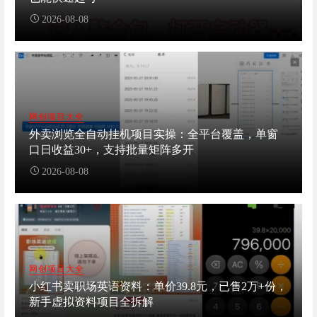
2026-08-08
网创项目大全
外卖浏览全自动挂机项目实操：全平台覆盖，单窗
口日收益30+，支持批量矩阵多开
2026-08-08
网创项目大全
小红书卖职场英语资料：单价39.8元，已售2万+份，
新手虚拟资料项目全拆解