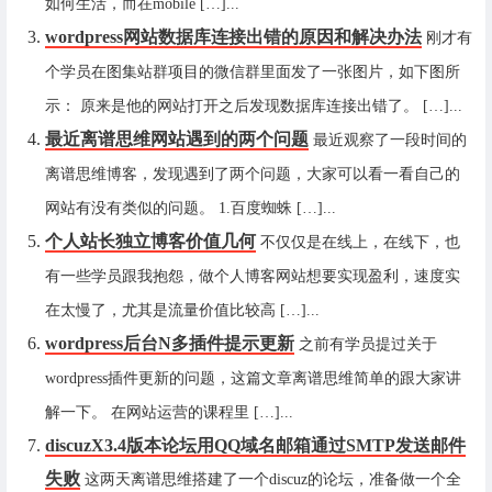
如何生活，而在mobile […]...
wordpress网站数据库连接出错的原因和解决办法
刚才有
个学员在图集站群项目的微信群里面发了一张图片，如下图所
示： 原来是他的网站打开之后发现数据库连接出错了。 […]...
最近离谱思维网站遇到的两个问题
最近观察了一段时间的
离谱思维博客，发现遇到了两个问题，大家可以看一看自己的
网站有没有类似的问题。 1.百度蜘蛛 […]...
个人站长独立博客价值几何
不仅仅是在线上，在线下，也
有一些学员跟我抱怨，做个人博客网站想要实现盈利，速度实
在太慢了，尤其是流量价值比较高 […]...
wordpress后台N多插件提示更新
之前有学员提过关于
wordpress插件更新的问题，这篇文章离谱思维简单的跟大家讲
解一下。 在网站运营的课程里 […]...
discuzX3.4版本论坛用QQ域名邮箱通过SMTP发送邮件
失败
这两天离谱思维搭建了一个discuz的论坛，准备做一个全