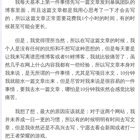
我每天基本上第一件事情先写一篇文章发到暴疯团队的
博客里面，而且这篇文章都是我用心思考了一下才会去写
的，所以这篇文章正常需要花费我1个小时的时间，有的时
候甚至可能会更长。
但是，我觉得理所当然，所以在写这篇文章的时候，我
个人是没有任何的抗拒和不想写这种思想的，但是每天要是
让我来写离谱思维博客或者91鲤博客，我就比较痛苦了，虽
然几乎在网上什么内容我都有一些经验，所以写文章本身对
我来说，是无所谓的一件事情，尤其是写项目水文，10分钟
我就能水一篇文章出来，但是尽管对我来说是很容易的一件
事情，要我去水一篇文章，哪怕是10分钟我依然会感觉比较
痛苦。
我想了想，最大的原因应该就是：对于这两个网站，我
并未养成一日一更的习惯，所以有的时候明明有时间去写文
章，但是我依然还是不高兴去写，宁愿去看会新闻或者打一
把王者荣耀的游戏。