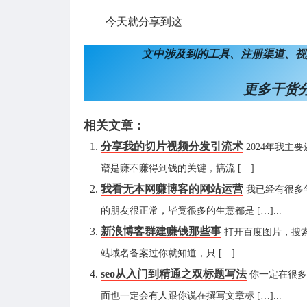
今天就分享到这
文中涉及到的工具、注册渠道、视频
更多干货
相关文章：
分享我的切片视频分发引流术
2024年我
谱是赚不赚得到钱的关键，搞流 […]...
我看无本网赚博客的网站运营
我已经有很多
的朋友很正常，毕竟很多的生意都是 […]...
新浪博客群建赚钱那些事
打开百度图片，搜索
站域名备案过你就知道，只 […]...
seo从入门到精通之双标题写法
你一定在很多
面也一定会有人跟你说在撰写文章标 […]...