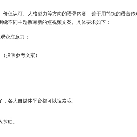
、价值认可、人格魅力等方向的语录内容，善于用简练的语言传
围绕不同主题撰写新的短视频文案。具体要求如下：
住观众注意力；
：（投喂参考文案）
了，各大自媒体平台都可以搜素哦。
入剪映。