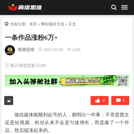
当前位置：
首页
»
网创项目引流
» 正文
一条作品涨粉6万+
离谱思维
2025-03-09
2436
预计阅读需要2分钟
8
0
做自媒体能顺利起号的人，都明白一件事：不管是图文
还是短视频，粉丝从来不会是匀速增长，而是爆了一个作
品，然后猛涨起来的。