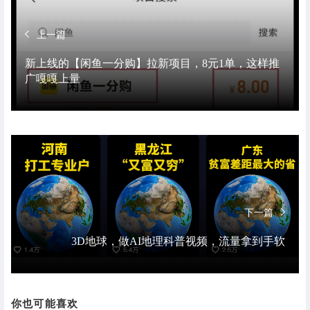
上一篇
新上线的【闲鱼一分购】拉新项目，8元1单，这样推
广嘎嘎上量
下一篇
3D地球，做AI地理科普视频，流量拿到手软
你也可能喜欢