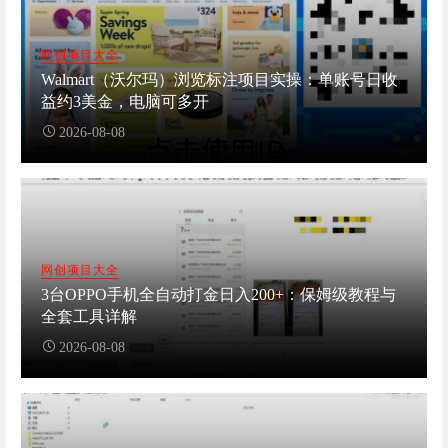
网创项目大全
Walmart（沃尔玛）浏览标注项目实操：单账号日收
益约3美金，电脑可多开
2026-08-08
网创项目大全
3台OPPO手机全自动打金日入200+：保姆级教程与
全套工具详解
2026-08-08