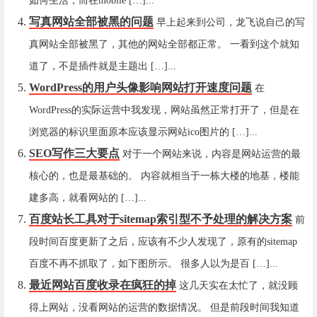
如何生活，而在mobile […]...
写真网站全部被黑的问题
早上起来到公司，龙飞说自己的写
真网站全部被黑了，其他的网站全部都正常。 一看到这个就知
道了，不是插件就是主题出 […]...
WordPress的用户头像影响网站打开速度问题
在
WordPress的实际运营中我发现，网站虽然正常打开了，但是在
浏览器的标识里面原本应该显示网站ico图片的 […]...
SEO写作三大要点
对于一个网站来说，内容是网站运营的最
核心的，也是最基础的。 内容就相当于一栋大楼的地基，楼能
建多高，就看网站的 […]...
百度站长工具对于sitemap索引型不予处理的解决方案
前
段时间百度更新了之后，应该有不少人发现了，原有的sitemap
百度不再不抓取了，如下图所示。 很多人以为是百 […]...
最近网站百度收录在疯狂的掉
这几天实在太忙了，就没顾
得上网站，没看网站的运营的数据情况。 但是前段时间我知道