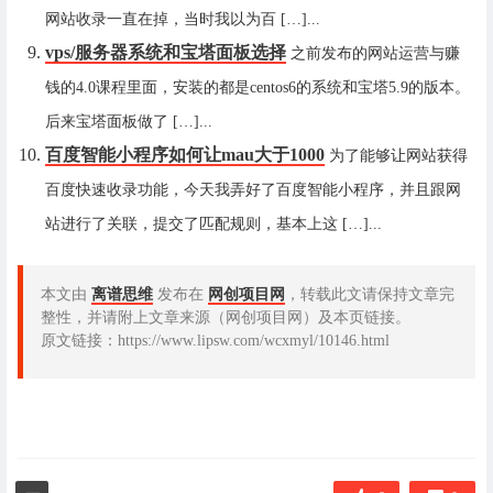
网站收录一直在掉，当时我以为百 […]...
vps/服务器系统和宝塔面板选择
之前发布的网站运营与赚
钱的4.0课程里面，安装的都是centos6的系统和宝塔5.9的版本。
后来宝塔面板做了 […]...
百度智能小程序如何让mau大于1000
为了能够让网站获得
百度快速收录功能，今天我弄好了百度智能小程序，并且跟网
站进行了关联，提交了匹配规则，基本上这 […]...
本文由
离谱思维
发布在
网创项目网
，转载此文请保持文章完
整性，并请附上文章来源（网创项目网）及本页链接。
原文链接：https://www.lipsw.com/wcxmyl/10146.html