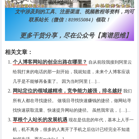
文中涉及到的工具、注册渠道、视频教程等资料，均可
联系站长（微信：819955084）领取！
更多干货分享，尽在公众号【离谱思维】
相关文章：
个人博客网站的创业出路在哪里？
自从前段我接到阿里云
给我打来的电话的那一刻开始，我就知道，未来个人博客应该
几乎是不能够再备案了。 因为当时阿里 […]...
网站定位的领域越精准，竞争能力越强，排名越好
我们
所有人都在寻找捷径。 做项目寻找快速赚钱的捷径，做网站寻
找快速获取流量、快速提升网站的捷径。 虽然我常说， […]...
草根个人站长的发展机遇
现在是信息的年代，基本上人手一
机，机不离身，很多的人离开了手机之后估计已经完全不知道