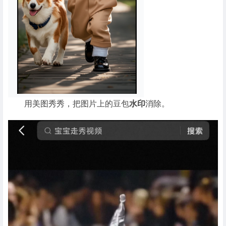
用美图秀秀，把图片上的豆包
水印
消除。