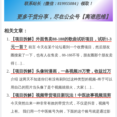
联系站长（微信：819955084）领取！
更多干货分享，尽在公众号【离谱思维】
相关文章：
【项目拆解】外面售卖88-188的歌曲试听项目，试听1-3
元一首？
前言 今天在某个论坛看到一个收费项目，然后朋友
圈搜索了一下，也有人在售卖，88-188不等，朋友圈那个朋友卖
得 […]...
【项目拆解】头像转漫画，一条视频20万赞，收益过万
介绍 这两天不知道你们有没有刷到过这种类型的视频–终于可以
用自己的照片当头像了是个视频就很火，大家 […]...
【项目拆解】视频带货项目新玩法！中医故事视频混剪
今天突然出来一种非常有效的带货方式，不仅是抖音，视频号
上有。 我们用一个中医账号为例，下面的这个账号就是通过影