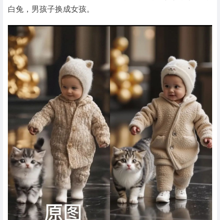
白兔，男孩子换成女孩。