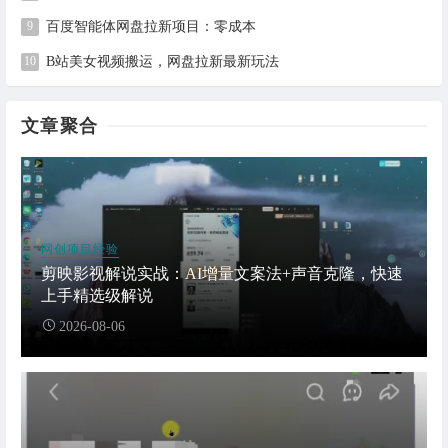
百度智能体网盘拉新项目：零成本
B站美女视频搬运，网盘拉新最新玩法
文章聚合
网创项目经验
剪映影视解说实战：AI增量文案法+声音克隆，快速
上手精选级解说
2026-08-06