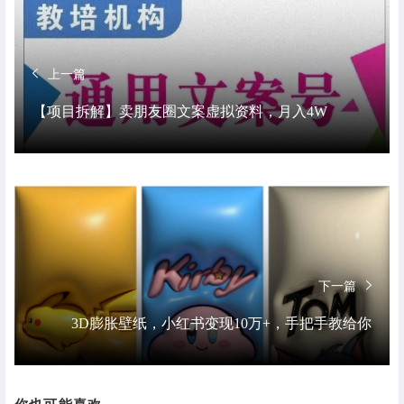
上一篇
【项目拆解】卖朋友圈文案虚拟资料，月入4W
下一篇
3D膨胀壁纸，小红书变现10万+，手把手教给你