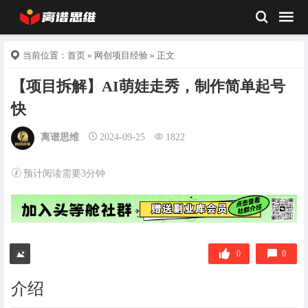
当前位置：
首页
»
网创项目经验
» 正文
【项目拆解】AI萌娃走秀，制作简单起号
快
离谱思维
2024-09-25
1822
预计阅读需要3分钟
0
0
介绍