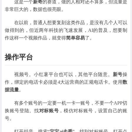
这是一个
新奇
的赛道，做的人相对还不算多，但流量是
非常巨大的，数据也很亮眼。
在以前，普通人想要复刻这类作品，是没有几个人可以
做得到的，但近两年科技的飞速发展，AI的普及，想要制
作这样一个视频作品，就变得
简单容易
了。
操作平台
视频号。小红薯平台也可以，其他平台随意。
新号
操
作，绑定的电话卡必须是4大运营商的正规电话卡。使用
数
据流量
。
有多个账号的一定要一机一卡一账号，不要一个APP切
换账号登陆。找
对标账号
，模仿对标账号，设置自己的账
号。
打开抖音，搜索“
宝宝ai走秀
”，找到对标账号，打开点