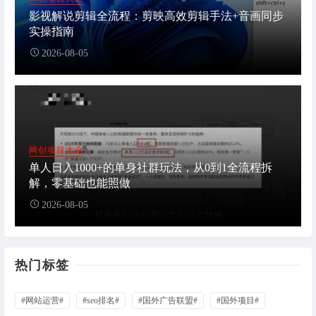
影视解说剪辑全流程：剪映高效剪辑手法+音画同步
实操指南
2026-08-05
网创项目大全
单人日入1000+的单身社群玩法，从0到1全流程拆
解，零基础也能照做
2026-08-05
热门标签
#网站运营#
#seo排名#
#国外广告联盟#
#国外项目#