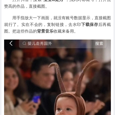
赞高的作品，直接截图。
用手指放大一下画面，就没有账号数据显示，直接截图
就行了。实在不会的，复制链接，去水印
下载保存
后再截
图。把这些作品的
背景音乐
收藏来备用。