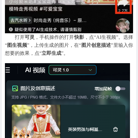
打开
可灵
，手机操作的打开
快影
，点“AI生视频”。选择
“
图生视频
”，上传生成的图片，在“
图片创意描述
”里输入你
想要的效果，点“
立即生成
”。