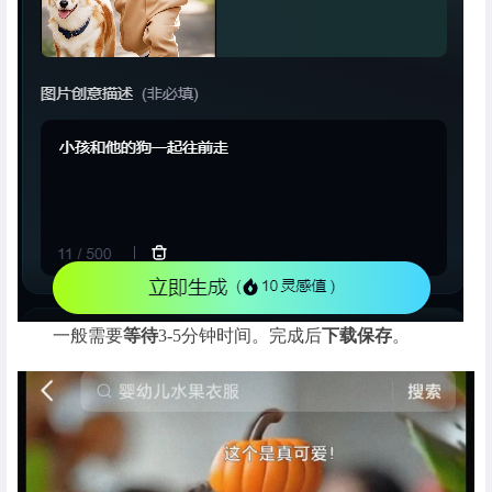
一般需要
等待
3-5分钟时间。完成后
下载保存
。