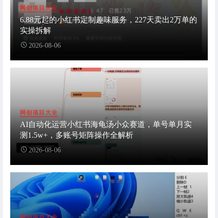
网创项目大全
6.88元起的小红书定制趣味服务，227天卖出2万单的
实操拆解
2026-08-06
网创项目大全
AI自动化运营小红书海龟汤小众赛道，单号单月实
测1.5w+，多账号矩阵操作全解析
2026-08-06
网创项目大全