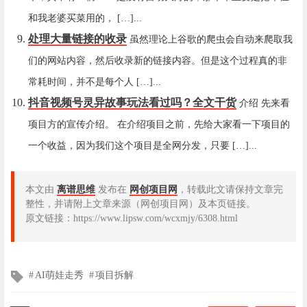
和我老婆买菜用的， […]...
处理大量链接的收录
虽然理论上谷歌的爬虫会自动来爬取我
们的网站内容，然后收录新的链接内容。但是这个过程真的非
常耗时间，并不是每个人 […]...
抖音视频号灵异故事玩法看过吗？全文干货
介绍 先来看
项目方的宣传介绍。 在介绍项目之前，先给大家看一下项目的
一个收益，因为我们这个项目是全网分发，只要 […]...
本文由
离谱思维
发布在
网创项目网
，转载此文请保持文章完
整性，并请附上文章来源（网创项目网）及本页链接。
原文链接：https://www.lipsw.com/wcxmjy/6308.html
文
AI萌娃走秀
项目拆解
章
标