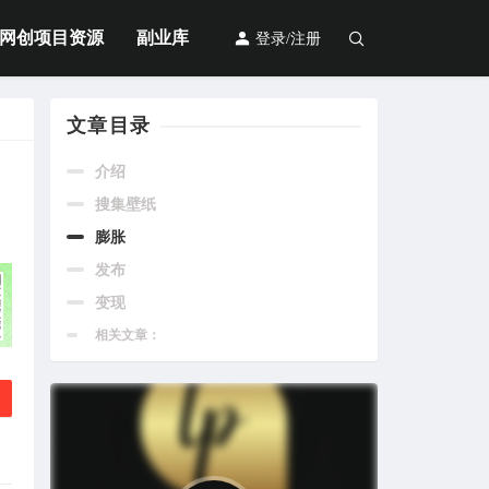
网创项目资源
副业库
登录/注册
文章目录
介绍
搜集壁纸
膨胀
发布
变现
相关文章：