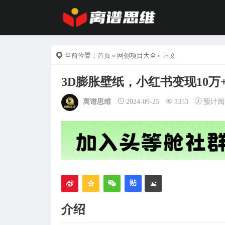
当前位置：
首页
»
网创项目大全
» 正文
3D膨胀壁纸，小红书变现10万
离谱思维
2024-09-25
3353
预计阅
介绍