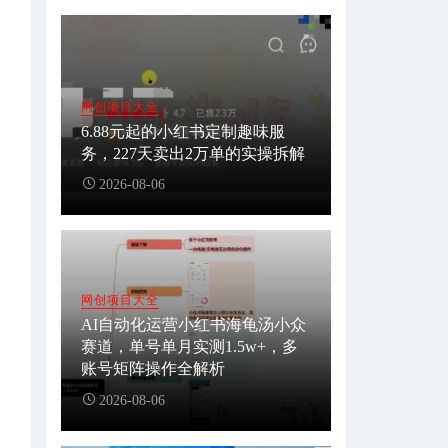
网创项目大全
6.88元起的小红书定制趣味服
务，227天卖出2万单的实操拆解
2026-08-06
网创项目大全
AI自动化运营小红书海龟汤小众
赛道，单号单月实测1.5w+，多
账号矩阵操作全解析
2026-08-06