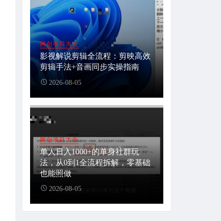
网创项目大全
影视解说剪辑全流程：剪映高效
剪辑手法+音画同步实操指南
2026-08-05
网创项目大全
单人日入1000+的单身社群玩
法，从0到1全流程拆解，零基础
也能照做
2026-08-05