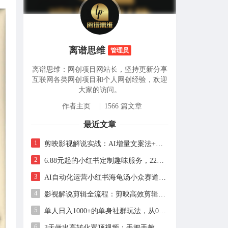
离谱思维
管理员
离谱思维：网创项目网站长，坚持更新分享
互联网各类网创项目和个人网创经验，欢迎
大家的访问。
作者主页
|
1566 篇文章
最近文章
1
剪映影视解说实战：AI增量文案法+声音克隆，快速上手精选级解说
2
6.88元起的小红书定制趣味服务，227天卖出2万单的实操拆解
3
AI自动化运营小红书海龟汤小众赛道，单号单月实测1.5w+，多账号矩阵操作全解析
4
影视解说剪辑全流程：剪映高效剪辑手法+音画同步实操指南
5
单人日入1000+的单身社群玩法，从0到1全流程拆解，零基础也能照做
6
3天做出高转化置顶视频：手把手教你用AI+日更稳定获客