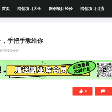
首页
网创项目大全
网创项目经验
网创项目引流
+，手把手教给你
读需要2分钟
0
0