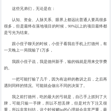
这些兄弟们，无论是在：
认知、资金、人脉关系、眼界上都远比普通人要高很多
很多，但是最终在落地项目的时候，90%以上的项目最终都
是亏光为结束。
跟小侄子聊天的时候，小侄子看我在手机上打德州，有
一天晚上一局我输了1万多，
我跟小侄子说，我是德州新手，输的钱就是用来交学费
的。
一把可能打输了几千，因为有这样的教训之后，之后再
遇到同样的情况。可能就会做出不同的决策了。
我之前打德州，吃的最大的亏就是，自己手上抓到了大
牌，可能只输一手牌，所以不想丢牌，但是对方下注又很
重，所以非常纠结，这个时候赌bo的心理就会非常严重，最