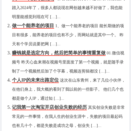
踏入2024年了，很多人都说现在网创越来越不好做了，我也能
明显能感觉到现在可 […]...
做一个能养老的项目
1、做一个能养老的项目 能长期做的项
目有很多，能养老的项目也有不少，而网站就是其中一个。 昨
天有个学员说要把网 […]...
赚钱就是选定方向，然后把简单的事情重复做
01.微信视
频号 昨天心血来潮在视频号里面发了第一个视频，就是随手录
制了一个视频然后加了个字幕，视频连剪辑都没 […]...
个人IP的未来出路定位
这次在山东青州，来了几位小伙伴，
在他们身上，我大概的看到了我以前的一些影子。 他们几个也
都是做个人IP，通过知 […]...
记我第一次淘宝开店创业失败的经历
其实创业失败是非常
常见的一件事情，在我人生的创业生涯中，失败的项目最起码
也有几十个，都是失败是成功之母，创业失 […]...