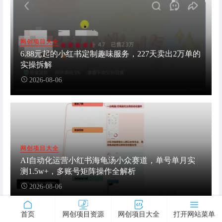
网创项目大全
6.88元起的小红书定制趣味服务，227天卖出2万单的
实操拆解
2026-08-06
网创项目大全
AI自动化运营小红书海龟汤小众赛道，单号单月实
测1.5w+，多账号矩阵操作全解析
2026-08-06
首页
网创项目资源
网创项目大全
打开网站菜单