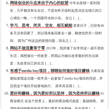
网络创业的斗志来自于内心的欲望
今年从疫情一直到现
在，几乎都没有出去过，于是在昨天临时起意决定去镇江的江
心洲住一晚，一个四面环水的小岛。 在公 […]...
学习、思考、闭关，交友、相互赋能
算算日子，已经有40
多天没有回家了，所以我准备回家去一趟，顺便也闭关一段时
间。 因为广州这边的疫情问题，回去之 […]...
网站不做流量等于零
2013年，我厌倦了在常州这一成不变的
生活，我想做出一些改变，而我认为做出改变最好的办法就
是：先改变自己的生活 […]...
有感于media buy项目，聊聊如何做好项目赚钱
大家应该
都知道我这次随一批学员一起参加了media buy项目的培训，并
且把这个项目开始落地执行。 原本其实我 […]...
爱好和赚钱，因为爱好所以坚持，因为坚持所以赚钱
01.
商业模式 在这个世界上，最好的商业模式就是：基础销售。 所
谓的基础销售指的就是我们最常见的那种，你去超市 […]...