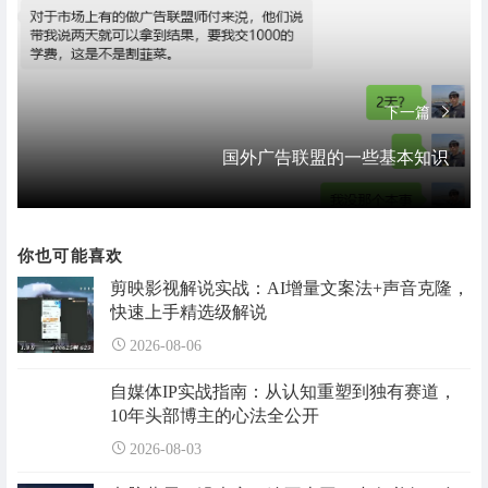
下一篇
国外广告联盟的一些基本知识
你也可能喜欢
剪映影视解说实战：AI增量文案法+声音克隆，
快速上手精选级解说
2026-08-06
自媒体IP实战指南：从认知重塑到独有赛道，
10年头部博主的心法全公开
2026-08-03