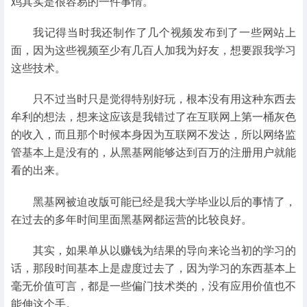
鸡其实是很容易的一件事情。
我记得当时我还制作了几个视频发布到了一些网站上
面，因为这些视频至少有几百人加我为好友，想要跟我学习
这些技术。
只不过当时只是觉得特别好玩，根本没有用这种东西去
牟利的想法，想来这应该是我错过了在互联网上第一桶灰色
的收入，而且那个时候本身因为互联网不发达，所以网络监
管基本上是没有的，从黑基网能够达到百万的注册用户就能
看的出来。
黑基网被迫改版可能已经是我大学毕业以后的事情了，
在过去的多年时间里面黑基网都运营的比较良好。
其实，如果单从以赚钱为结果的导向来论当初的学习的
话，那段时间基本上是虚度过去了，因为学习的东西基本上
毫无价值可言，都是一些偏门技术类的，没有应用价值也不
能伸这个手。