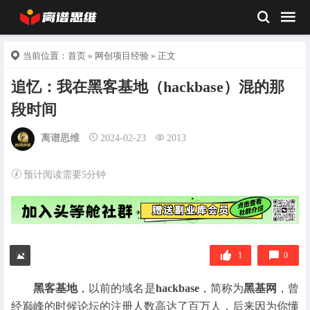
当前位置：
首页
»
网创项目经验
» 正文
追忆：我在黑客基地（hackbase）混的那
段时间
离谱思维
2024-02-23
2013
预计阅读需要5分钟
1
0
黑客基地
，以前的域名是
hackbase
，简称为
黑基网
，曾
经巅峰的时候论坛的注册人数高达了百万人，后来因为你懂