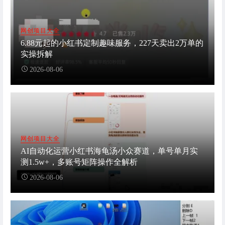
网创项目大全
6.88元起的小红书定制趣味服务，227天卖出2万单的
实操拆解
2026-08-06
网创项目大全
AI自动化运营小红书海龟汤小众赛道，单号单月实
测1.5w+，多账号矩阵操作全解析
2026-08-06