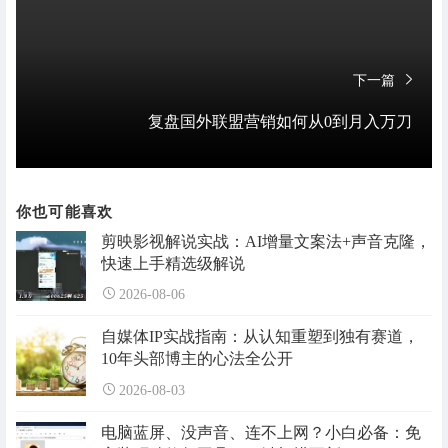
下一篇
复盘国外联盟营销如何从0到月入万刀
你也可能喜欢
剪映影视解说实战：AI增量文案法+声音克隆，
快速上手精选级解说
2026-08-06
自媒体IP实战指南：从认知重塑到独有赛道，
10年头部博主的心法全公开
2026-08-03
电脑蓝屏、没声音、连不上网？小白必备：免