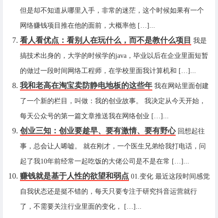
但是却不知道从哪里入手，非常的迷茫，这个时候如果有一个
网络赚钱项目推在他的面前，大概率他 […]...
看人看优点：看别人在玩什么，而不是教什么项目
我是
搞技术出身的，大学的时候学的java，毕业以后在企业里面短暂
的做过一段时间网络工程师，在学校里面我计算机和 […]...
我和老高在淘宝卖防静电地板的这些年
我在网站里面创建
了一个新的栏目，叫做：我的创业故事。 我决定从今天开始，
每天公众号的第一篇文章推送我在网络创业 […]...
创业三知：创业要趁早、要有激情、要有野心
回想起往
事，总会让人唏嘘。 就在刚才，一个医生兄弟给我打电话，问
起了我10年前经常一起吃饭的大佬公司是不是在常 […]...
赚钱就是基于人性的欲望和弱点
01.变化 最近这段时间感觉
自我状态还是挺不错的，每天只要专注于研究抖音运营就行
了，不需要关注行业里面的变化， […]...