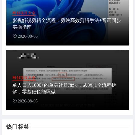
网创项目大全
影视解说剪辑全流程：剪映高效剪辑手法+音画同步
实操指南
2026-08-05
网创项目大全
单人日入1000+的单身社群玩法，从0到1全流程拆
解，零基础也能照做
2026-08-05
热门标签