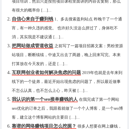
项目培训，然后只是按照项目课程里面讲的内容去复制，那么
有很大的概率你 […]...
自信心来自于赚到钱
1、多去搜索盈利站点 昨晚干了一个通
宵，有一种久违的感觉。 也许好久没这么拼过了，身体吃不
消，其实我是不建议通 […]...
把网站做成管道收益
之前写了一篇项目招募文案：男粉资源
站项目，断断续续，中途又出去了两趟，晚上回来写完。本来
打算放在今天发的，还是 […]...
互联网创业者如何解决焦虑的问题
2019年也就是去年来到
线下的一个徒弟，最近开始出现焦虑的问题了，所以最近做事
不怎么认真，也不怎么上心，昨天被 […]...
我认识的第一个seo接单赚钱的人
在我完成了第一个网站
seo优化的订单之后，我跟着就做了一个个人博客，是一个seo博
客，建立这个博客网站的主要目 […]...
靠谱的网络赚钱项目怎么挖掘？
很多人想要在网上赚钱，