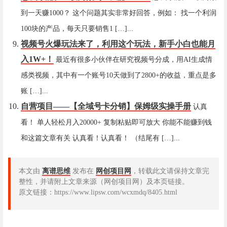
到一天赚1000？ 这个问题其实非常好回答，例如： 找一个利润
100块的产品，每天只要销售1 […]...
视频号火爆玩法来了，利用这个玩法，新手小白也能月
入1W+！
最近有很多小伙伴在研究视频号分成，用AI生成情
感类视频，其中有一个账号10天做到了2800+的收益，重点是多
账 […]...
自营项目——【全域号卡分销】保姆级实操手册
认真
看！ 单人轻松月入20000+ 复制粘贴即可放大 你能不能赚到钱
和这篇文章有关 认真看！认真看！ （结尾有 […]...
本文由
离谱思维
发布在
网创项目网
，转载此文请保持文章完
整性，并请附上文章来源（网创项目网）及本页链接。
原文链接：https://www.lipsw.com/wcxmdq/8405.html