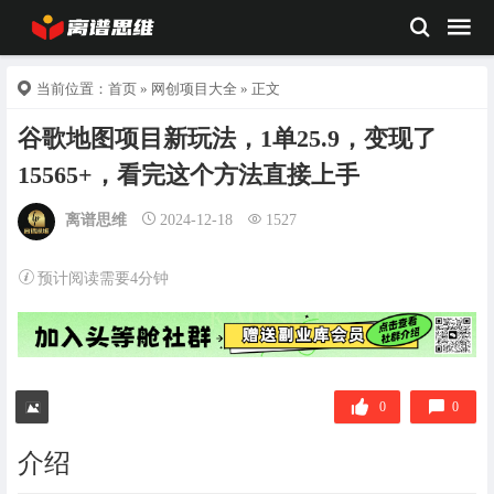
当前位置：
首页
»
网创项目大全
» 正文
谷歌地图项目新玩法，1单25.9，变现了
15565+，看完这个方法直接上手
离谱思维
2024-12-18
1527
预计阅读需要4分钟
0
0
介绍