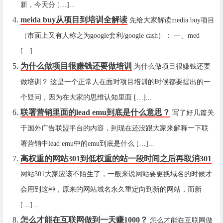
新，今天分 […]...
meida buy从项目到培训全解读
先给大家解读media buy项目
（市面上又有人称之为google套利/google cash）： 一、med
[…]...
为什么做项目很赚钱还要做培训
为什么做项目很赚钱还要
做培训？ 这是一个正常人在面对项目培训的时候都要提出的一
个疑问，因为在大家的思维认知里面 […]...
联署营销里面的lead emu到底是什么意思？
写了好几篇关
于国外广告联盟平台的内容，到现在还没跟大家来解释一下联
署营销中lead emu中的emu到底是什么 […]...
高权重的网站301到低权重的站一段时间之后再取消301
网站301大家应该不陌生了，一般来说网站要更换域名的时候才
会用到这种，原来的网站域名永久重定向到新的网站，而新
[…]...
怎么才能在互联网做到一天赚1000？
怎么才能在互联网做