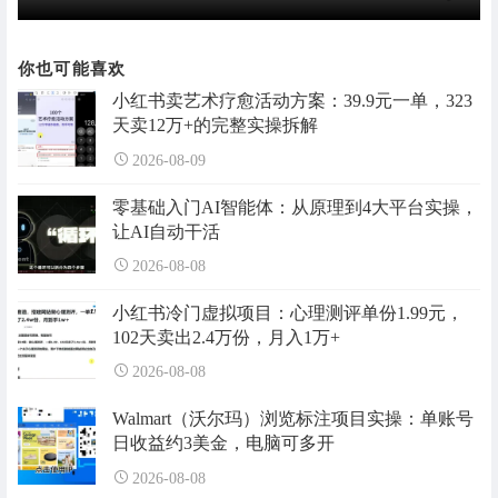
你也可能喜欢
小红书卖艺术疗愈活动方案：39.9元一单，323
天卖12万+的完整实操拆解
2026-08-09
零基础入门AI智能体：从原理到4大平台实操，
让AI自动干活
2026-08-08
小红书冷门虚拟项目：心理测评单份1.99元，
102天卖出2.4万份，月入1万+
2026-08-08
Walmart（沃尔玛）浏览标注项目实操：单账号
日收益约3美金，电脑可多开
2026-08-08