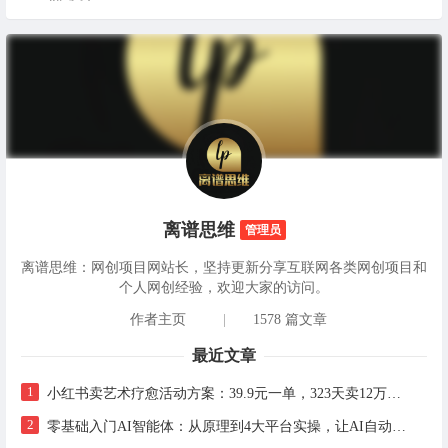
离谱思维
管理员
离谱思维：网创项目网站长，坚持更新分享互联网各类网创项目和
个人网创经验，欢迎大家的访问。
作者主页
|
1578 篇文章
最近文章
1
小红书卖艺术疗愈活动方案：39.9元一单，323天卖12万+的完整实操拆解
2
零基础入门AI智能体：从原理到4大平台实操，让AI自动干活