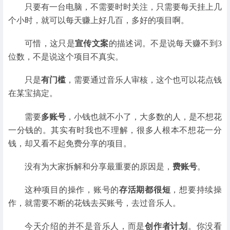
只要有一台电脑，不需要时时关注，只需要每天挂上几
个小时，就可以每天赚上好几百，多好的项目啊。
可惜，这只是
宣传文案
的描述词。不是说每天赚不到3
位数，不是说这个项目不真实。
只是
有门槛
，需要通过音乐人审核，这个也可以花点钱
在某宝搞定。
需要
多账号
，小钱也就不小了，大多数的人，是不想花
一分钱的。其实有时我也不理解，很多人根本不想花一分
钱，却又看不起免费分享的项目。
没有为大家拆解和分享最重要的原因是，
费账号
。
这种项目的操作，账号的
存活期都很短
，想要持续操
作，就需要不断的花钱去买账号，去过音乐人。
今天介绍的并不是音乐人，而是
创作者计划
。你没看