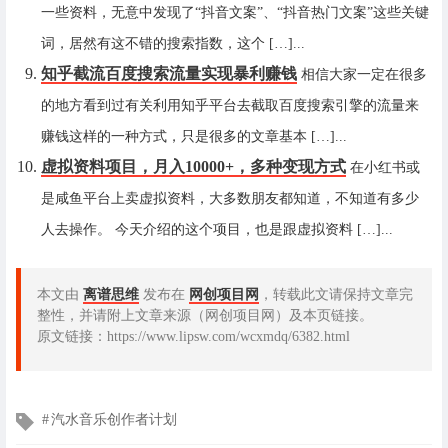
一些资料，无意中发现了“抖音文案”、“抖音热门文案”这些关键
词，居然有这不错的搜索指数，这个 […]...
知乎截流百度搜索流量实现暴利赚钱
相信大家一定在很多
的地方看到过有关利用知乎平台去截取百度搜索引擎的流量来
赚钱这样的一种方式，只是很多的文章基本 […]...
虚拟资料项目，月入10000+，多种变现方式
在小红书或
是咸鱼平台上卖虚拟资料，大多数朋友都知道，不知道有多少
人去操作。 今天介绍的这个项目，也是跟虚拟资料 […]...
本文由
离谱思维
发布在
网创项目网
，转载此文请保持文章完
整性，并请附上文章来源（网创项目网）及本页链接。
原文链接：https://www.lipsw.com/wcxmdq/6382.html
文
汽水音乐创作者计划
章