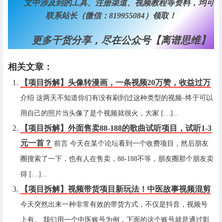
文中涉及到的工具、注册渠道、视频教程等资料，均可
联系站长（微信：819955084）领取！
更多干货分享，尽在公众号【离谱思维】
相关文章：
【项目拆解】头像转漫画，一条视频20万赞，收益过万
介绍 这两天不知道你们有没有刷到过这种类型的视频–终于可以
用自己的照片当头像了是个视频就很火，大家 […]...
【项目拆解】外面售卖88-188的歌曲试听项目，试听1-3
元一首？
前言 今天在某个论坛看到一个收费项目，然后朋友
圈搜索了一下，也有人在售卖，88-188不等，朋友圈那个朋友卖
得 […]...
【项目拆解】视频带货项目新玩法！中医故事视频混剪
今天突然出来一种非常有效的带货方式，不仅是抖音，视频号
上有。 我们用一个中医账号为例，下面的这个账号就是通过影