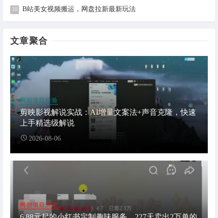
B站美女视频搬运，网盘拉新最新玩法
文章聚合
网创项目经验
剪映影视解说实战：AI增量文案法+声音克隆，快速
上手精选级解说
2026-08-06
网创项目大全
6.88元起的小红书定制趣味服务，227天卖出2万单的