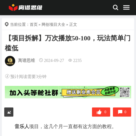
当前位置：
首页
»
网创项目大全
» 正文
【项目拆解】万次播放50-100，玩法简单门
槛低
离谱思维
2024-09-27
2235
预计阅读需要3分钟
0
0
音乐人
项目，这几个月一直都有这方面的教程。