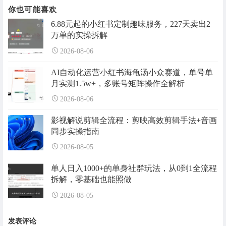
你也可能喜欢
6.88元起的小红书定制趣味服务，227天卖出2
万单的实操拆解
2026-08-06
AI自动化运营小红书海龟汤小众赛道，单号单
月实测1.5w+，多账号矩阵操作全解析
2026-08-06
影视解说剪辑全流程：剪映高效剪辑手法+音画
同步实操指南
2026-08-05
单人日入1000+的单身社群玩法，从0到1全流程
拆解，零基础也能照做
2026-08-05
发表评论