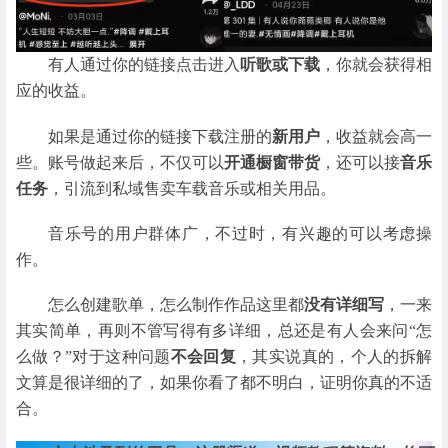
有人通过你的链接点击进入
听歌或下载
，你就会获得相
应的收益。
如果是通过你的链接下载注册的
新用户
，收益就会高一
些。账号做起来后，不仅可以
开通橱窗带货
，还可以接
音乐
任务
，引流到私域售卖车载音乐或相关用品。
音乐号的用户群体广，不过时，有兴趣的可以考虑操
作。
怎么创建歌单，怎么制作作品这里都
没有详细写
，一来
其实简单，再则不管写得有多详细，总还是有人会来问“怎
么做？”对于这种问题
不会回复
，其实说真的，个人的拆解
文算是很详细的了，如果你看了都不明白，证明你真的不适
合。