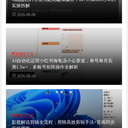
实操拆解
2026-08-06
网创项目大全
AI自动化运营小红书海龟汤小众赛道，单号单月实
测1.5w+，多账号矩阵操作全解析
2026-08-06
网创项目大全
影视解说剪辑全流程：剪映高效剪辑手法+音画同步