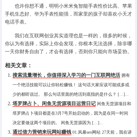
也许你想不通，明明小米米兔智能手表性价比高、苹果
手机生态好、华为手表性能强，而家里的孩子却喜欢小天才
电话手表。
我们在互联网创业其实道理也是一样的，很多的时候，
你认为有选择，实际上你会发现，你根本无法选择，除非哪
一天你财务自由了，才会有选择，否则你只能向市场妥协。
相关文章：
搜索流量增长，你值得深入学习的一门互联网绝活
拥有
一个绝活技能可以让你轻松赚钱！ 这句话大家应该可能或多或
少的都听说过。 那么句话里面的绝活到底指的是什么？ […]...
塔罗牌占卜、闲鱼无货源项目运营日记
闲鱼无货源项目和
塔罗牌占卜项目都是在3月7号开始启动的，因为是在同一时间
决定要做这两个项目的。 闲鱼无货源因为 […]...
通过借力营销来玩网站赚钱
01.风暴seo网站 27天前，我在讲