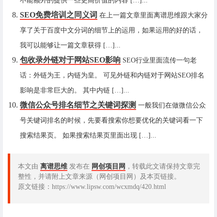
不能额外的提供一些更高价值的内容 […]...
SEO免费培训之同义词
在上一篇文章里面离谱思维跟大家分
享了关于百度中文分词的细节上的运用，如果运用的好的话，
我可以能够让一篇文章获得 […]...
包收录外链对于网站SEO影响
SEO行业里面流传一句老
话：外链为王，内链为皇。 可见外链和内链对于网站SEO排名
影响是非常巨大的。 其中内链 […]...
微信公众号排名细节之关键词探测
一般我们在做微信公众
号关键词排名的时候，先要看搜索你想要优化的关键词看一下
搜索结果页。 如果搜索结果页里面出现 […]...
本文由
离谱思维
发布在
网创项目网
，转载此文请保持文章完
整性，并请附上文章来源（网创项目网）及本页链接。
原文链接：https://www.lipsw.com/wcxmdq/420.html