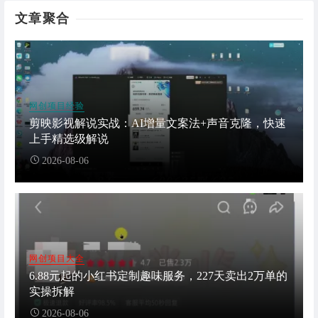
文章聚合
网创项目经验
剪映影视解说实战：AI增量文案法+声音克隆，快速
上手精选级解说
2026-08-06
网创项目大全
6.88元起的小红书定制趣味服务，227天卖出2万单的
实操拆解
2026-08-06