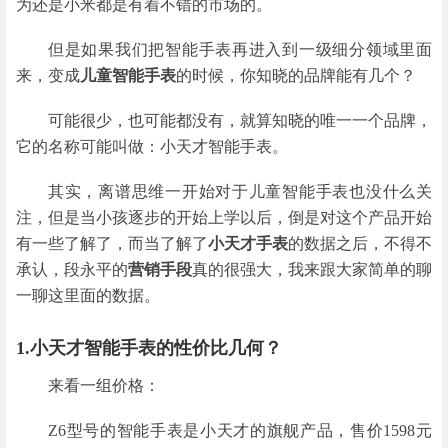
为还是小米都是有着不错的市场的。
但是如果我们把智能手表再进入到一级细分领域里面
来，变成
儿童智能手表
的时候，你知晓的品牌能有几个？
可能很少，也可能都没有，就算知晓的唯一一个品牌，
它的名称可能叫做：小天才智能手表。
其实，离谱思维一开始对于儿童智能手表也没什么关
注，但是当小孩逐步的开始上学以后，倒是对这个产品开始
有一些了解了，而当了解了
小天才手表
的数据之后，不得不
承认，段永平的
营销手段
真的很强大，我来跟大家简单的聊
一聊这里面的数据。
1.小天才智能手表的性价比几何？
来看一组价格：
Z6型号的智能手表是小天才的旗舰产品，售价1598元