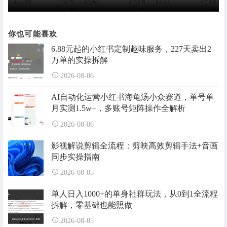
你也可能喜欢
6.88元起的小红书定制趣味服务，227天卖出2
万单的实操拆解
2026-08-06
AI自动化运营小红书海龟汤小众赛道，单号单
月实测1.5w+，多账号矩阵操作全解析
2026-08-06
影视解说剪辑全流程：剪映高效剪辑手法+音画
同步实操指南
2026-08-05
单人日入1000+的单身社群玩法，从0到1全流程
拆解，零基础也能照做
2026-08-05