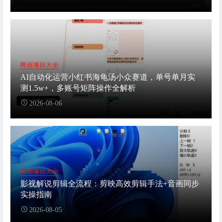
网创项目大全
AI自动化运营小红书海龟汤小众赛道，单号单月实
测1.5w+，多账号矩阵操作全解析
2026-08-06
网创项目大全
影视解说剪辑全流程：剪映高效剪辑手法+音画同步
实操指南
2026-08-05