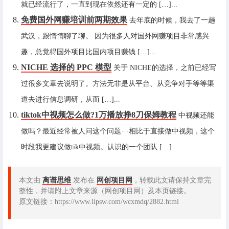
就已经流行了，一直到现在依然还有一定的 […]...
免费国外网赚培训前两期效果
去年底的时候，我去了一趟
武汉，跟惰惰聊了聊。 因为很多人对国外网赚项目非常感兴
趣，总觉得国外项目比国内项目赚钱 […]...
NICHE 选择的 PPC 模型
关于 NICHE的选择，之前已经写
过很多文章去说明了。方法无非是从平台、从竞争对手等等渠
道去进行信息调研，从而 […]...
tiktok中视频怎么做?1万播放挣8刀保姆教程
中视频还能
做吗？最近经常被人问这个问题···相比于直接做中视频，这个
时段我更建议做tik中视频。认识的一个团队 […]...
本文由
离谱思维
发布在
网创项目网
，转载此文请保持文章完
整性，并请附上文章来源（网创项目网）及本页链接。
原文链接：https://www.lipsw.com/wcxmdq/2882.html