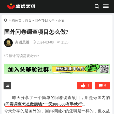
当前位置：
首页
»
网创项目大全
» 正文
国外问卷调查项目怎么做?
离谱思维
2024-03-08
2123
预计阅读需要4分钟
1
0
昨天分享了一个简单的问卷调查项目，那是做国内的
(
问卷调查怎么做赚钱?一天300-500有手就行
)。
今天分享的是国外的，国内和国外的逻辑是一样的，但收益