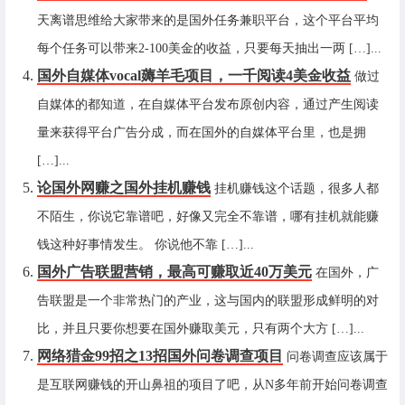
天离谱思维给大家带来的是国外任务兼职平台，这个平台平均
每个任务可以带来2-100美金的收益，只要每天抽出一两 […]...
国外自媒体vocal薅羊毛项目，一千阅读4美金收益
做过
自媒体的都知道，在自媒体平台发布原创内容，通过产生阅读
量来获得平台广告分成，而在国外的自媒体平台里，也是拥
[…]...
论国外网赚之国外挂机赚钱
挂机赚钱这个话题，很多人都
不陌生，你说它靠谱吧，好像又完全不靠谱，哪有挂机就能赚
钱这种好事情发生。 你说他不靠 […]...
国外广告联盟营销，最高可赚取近40万美元
在国外，广
告联盟是一个非常热门的产业，这与国内的联盟形成鲜明的对
比，并且只要你想要在国外赚取美元，只有两个大方 […]...
网络猎金99招之13招国外问卷调查项目
问卷调查应该属于
是互联网赚钱的开山鼻祖的项目了吧，从N多年前开始问卷调查