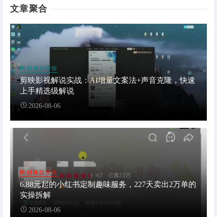
文章聚合
网创项目经验
剪映影视解说实战：AI增量文案法+声音克隆，快速
上手精选级解说
2026-08-06
网创项目大全
6.88元起的小红书定制趣味服务，227天卖出2万单的
实操拆解
2026-08-06