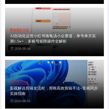
网创项目大全
AI自动化运营小红书海龟汤小众赛道，单号单月实
测1.5w+，多账号矩阵操作全解析
2026-08-06
网创项目大全
影视解说剪辑全流程：剪映高效剪辑手法+音画同步
实操指南
2026-08-05