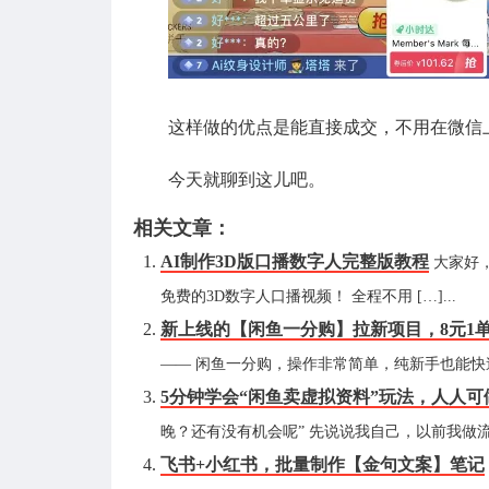
这样做的优点是能直接成交，不用在微信
今天就聊到这儿吧。
相关文章：
AI制作3D版口播数字人完整版教程
大家好
免费的3D数字人口播视频！ 全程不用 […]...
新上线的【闲鱼一分购】拉新项目，8元1
—— 闲鱼一分购，操作非常简单，纯新手也能快速上手
5分钟学会“闲鱼卖虚拟资料”玩法，人人
晚？还有没有机会呢” 先说说我自己，以前我做流量
飞书+小红书，批量制作【金句文案】笔记