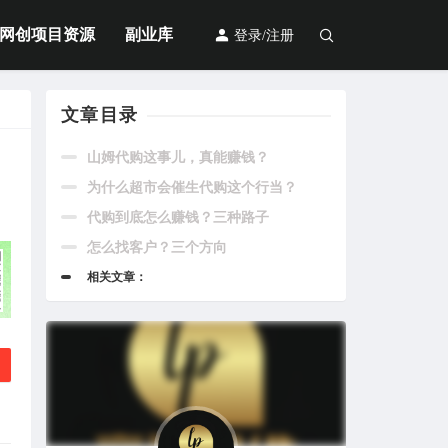
网创项目资源
副业库
登录/注册
文章目录
山姆代购这事儿，真能赚钱？
为什么超市会催生代购这个行当？
代购到底怎么赚钱？三种路子
怎么找客户？三个方向
相关文章：