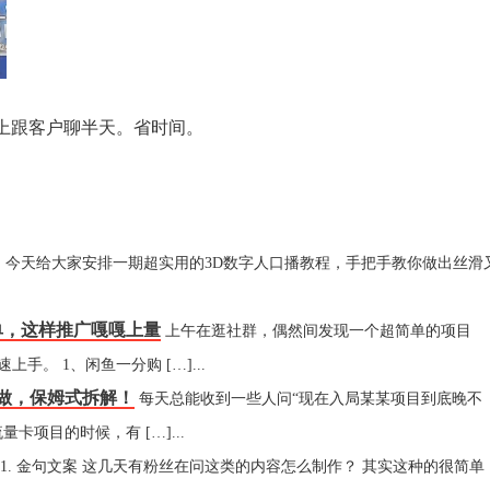
上跟客户聊半天。省时间。
，今天给大家安排一期超实用的3D数字人口播教程，手把手教你做出丝滑
单，这样推广嘎嘎上量
上午在逛社群，偶然间发现一个超简单的项目
。 1、闲鱼一分购 […]...
可做，保姆式拆解！
每天总能收到一些人问“现在入局某某项目到底晚不
卡项目的时候，有 […]...
1. 金句文案 这几天有粉丝在问这类的内容怎么制作？ 其实这种的很简单