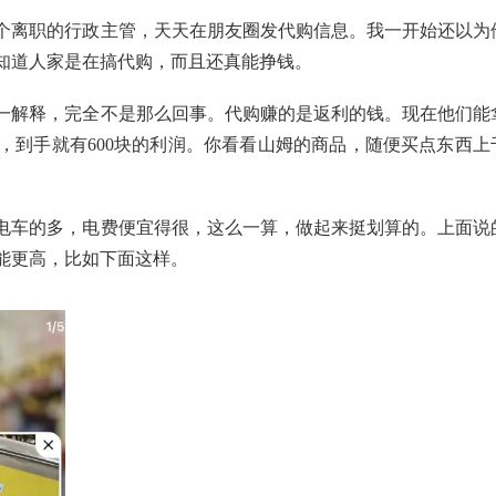
个离职的行政主管，天天在朋友圈发代购信息。我一开始还以为
知道人家是在搞代购，而且还真能挣钱。
一解释，完全不是那么回事。代购赚的是返利的钱。现在他们能
，到手就有600块的利润。你看看山姆的商品，随便买点东西上
电车的多，电费便宜得很，这么一算，做起来挺划算的。上面说
能更高，比如下面这样。