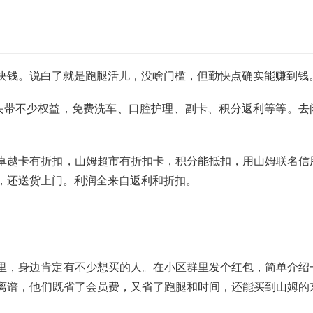
5块钱。说白了就是跑腿活儿，没啥门槛，但勤快点确实能赚到钱
里头带不少权益，免费洗车、口腔护理、副卡、积分返利等等。去
卓越卡有折扣，山姆超市有折扣卡，积分能抵扣，用山姆联名信
，还送货上门。利润全来自返利和折扣。
里，身边肯定有不少想买的人。在小区群里发个红包，简单介绍
离谱，他们既省了会员费，又省了跑腿和时间，还能买到山姆的