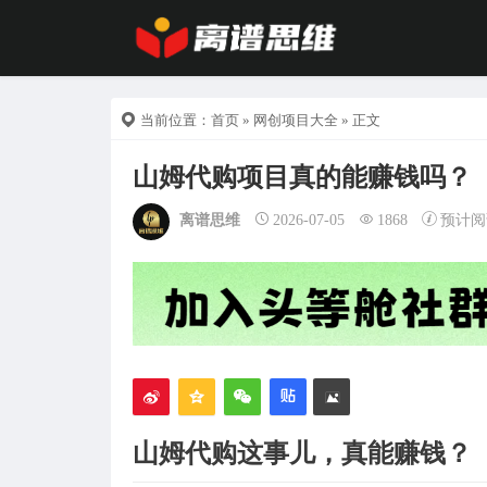
当前位置：
首页
»
网创项目大全
» 正文
山姆代购项目真的能赚钱吗？
离谱思维
2026-07-05
1868
预计阅
山姆代购这事儿，真能赚钱？