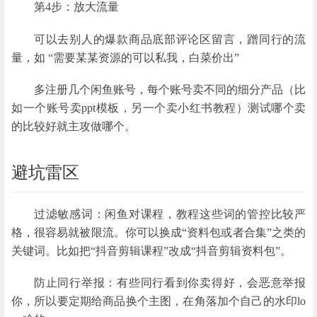
第4步：放大流量
可以去别人的爆款商品底部评论区留言，蹭同行的流
量，如 “需要某某资源的可以私我，白菜价出”
多注册几个闲鱼账号，每个账号卖不同的细分产品（比
如一个账号卖ppt模板，另一个卖小红书教程）测试哪个卖
的比较好就主攻做哪个。
避坑雷区
过滤敏感词：闲鱼对课程，教程这些词的管控比较严
格，很容易就被限流。你可以换成“资料包或者合集”之类的
关键词。比如把“抖音剪辑课程”改成“抖音剪辑资料包”。
防止同行举报：有些同行看到你卖得好，会恶意举报
你，所以要定期给商品换个主图，在角落加个自己的水印lo