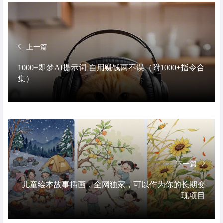
上一篇
1000+即梦AI提示词 自用赚钱两不误（附1000+指令合
集）
下一篇
儿童绘本故事插画，全网独家，可以作为你的长期变
现项目