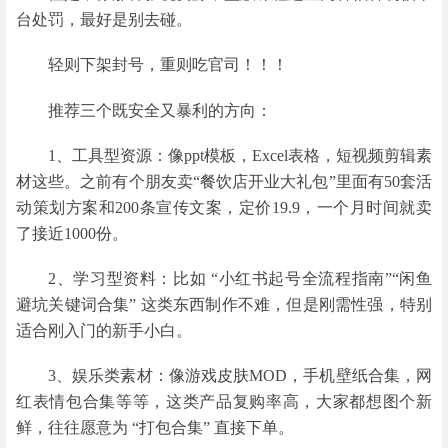
台处罚，最好是别去碰。
轻则下架封号，重则吃官司！！！
推荐三个既安全又暴利的方向：
1、工具型资源：像ppt模板，Excel表格，短视频剪辑素
材这些。之前有个朋友卖“餐饮店开业大礼包”里面有50套活
动策划方案和200条宣传文案，定价19.9，一个月时间就卖
了接近1000份。
2、学习型资料：比如 “小红书起号全流程指南”“闲鱼
避坑关键词合集” 这类东西制作不难，但是刚需性强，特别
适合刚入门的新手小白。
3、娱乐类素材：像游戏皮肤MOD，手机壁纸合集，网
红表情包合集等等，这类产品复购率高，大家都想图个新
鲜，往往愿意为 “打包合集” 直接下单。