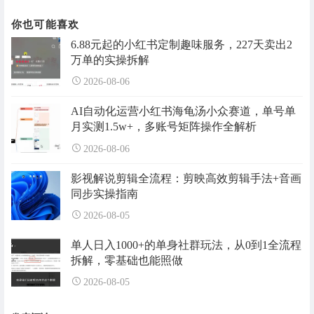
你也可能喜欢
6.88元起的小红书定制趣味服务，227天卖出2
万单的实操拆解
2026-08-06
AI自动化运营小红书海龟汤小众赛道，单号单
月实测1.5w+，多账号矩阵操作全解析
2026-08-06
影视解说剪辑全流程：剪映高效剪辑手法+音画
同步实操指南
2026-08-05
单人日入1000+的单身社群玩法，从0到1全流程
拆解，零基础也能照做
2026-08-05