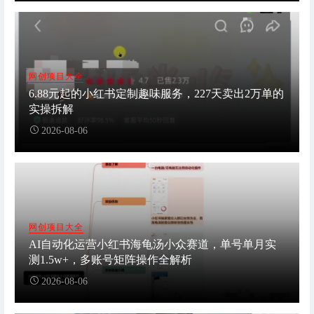
网创项目大全
6.88元起的小红书定制趣味服务，227天卖出2万单的
实操拆解
2026-08-06
网创项目大全
AI自动化运营小红书海龟汤小众赛道，单号单月实
测1.5w+，多账号矩阵操作全解析
2026-08-06