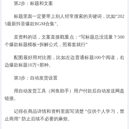
第2步：标题和文案
标题里面一定要带上别人经常搜索的关键词，比如“202
5最新抖音爆款BGM合集”。
卖资料的话，文案直接戳重点：“写标题总没流量？500
个爆款标题模板+拆解公式，照着套就行”
配图最好用对比图，比如左边普通标题100个阅读，右
边爆款标题10万+那种。
第3步：自动发货设置
用自动发货工具（闲鱼助手）用户付款后自动发送网盘
链接。
记得在商品详情和资料里面写清楚 “仅供个人学习，禁
止商用” 防止后续不必要的麻烦。