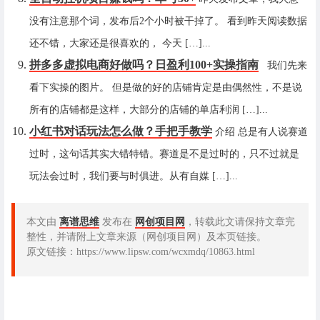
没有注意那个词，发布后2个小时被干掉了。 看到昨天阅读数据
还不错，大家还是很喜欢的， 今天 […]...
拼多多虚拟电商好做吗？日盈利100+实操指南
我们先来
看下实操的图片。 但是做的好的店铺肯定是由偶然性，不是说
所有的店铺都是这样，大部分的店铺的单店利润 […]...
小红书对话玩法怎么做？手把手教学
介绍 总是有人说赛道
过时，这句话其实大错特错。赛道是不是过时的，只不过就是
玩法会过时，我们要与时俱进。从有自媒 […]...
本文由
离谱思维
发布在
网创项目网
，转载此文请保持文章完
整性，并请附上文章来源（网创项目网）及本页链接。
原文链接：https://www.lipsw.com/wcxmdq/10863.html