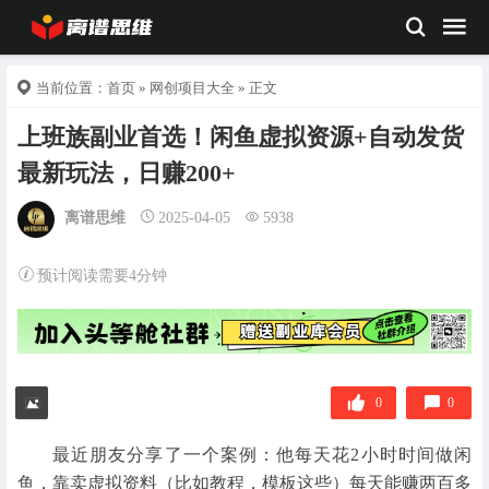
当前位置：
首页
»
网创项目大全
» 正文
上班族副业首选！闲鱼虚拟资源+自动发货
最新玩法，日赚200+
离谱思维
2025-04-05
5938
预计阅读需要4分钟
0
0
最近朋友分享了一个案例：他每天花2小时时间做闲
鱼，靠卖虚拟资料（比如教程，模板这些）每天能赚两百多