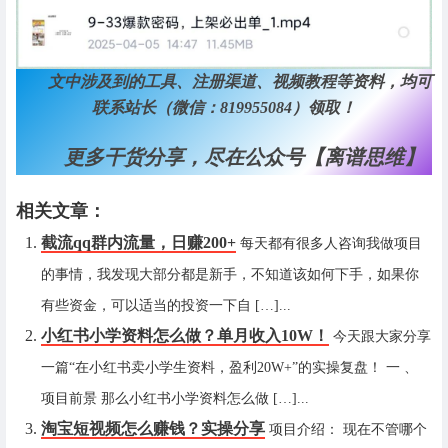
文中涉及到的工具、注册渠道、视频教程等资料，均可
联系站长（微信：819955084）领取！
更多干货分享，尽在公众号【离谱思维】
相关文章：
截流qq群内流量，日赚200+
每天都有很多人咨询我做项目
的事情，我发现大部分都是新手，不知道该如何下手，如果你
有些资金，可以适当的投资一下自 […]...
小红书小学资料怎么做？单月收入10W！
今天跟大家分享
一篇“在小红书卖小学生资料，盈利20W+”的实操复盘！ 一 、
项目前景 那么小红书小学资料怎么做 […]...
淘宝短视频怎么赚钱？实操分享
项目介绍： 现在不管哪个