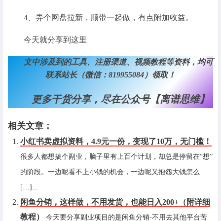
4、弄个网盘拉新，顺带一起做，有点附加收益。
今天就分享到这里
文中涉及到的工具、注册渠道、视频教程等资料，均可
联系站长（微信：819955084）领取！
更多干货分享，尽在公众号【离谱思维】
相关文章：
小红书卖虚拟资料，4.9元一份，变现了10万，无门槛！
很多人都想搞个副业，脑子里有上百个计划，却总是停留在“想”
的阶段。一边呢看不上小钱的机会，一边呢又抱怨大钱怎么
[…]...
闲鱼分销，这样做，不用发货，也能日入200+（附详细
教程）
今天要分享副业项目的是闲鱼分销-不用去其他平台苦