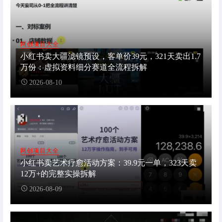
网创项目大全
小红书卖大疆滤镜预设，客单价39元，321天卖出1.7
万份：虚拟资料细分赛道全流程拆解
2026-08-10
网创项目大全
小红书卖艺术疗愈活动方案：39.9元一单，323天卖
12万+的完整实操拆解
2026-08-09