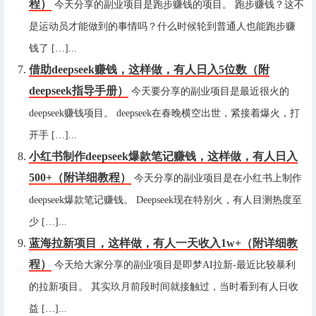
程）
今天分享的副业项目是跑步赚钱的项目。 跑步赚钱？这不
是运动员才能做到的事情吗？什么时候轮到普通人也能跑步赚
钱了 […]...
借助deepseek赚钱，这样做，有人日入5位数（附
deepseek指导手册）
今天要分享的副业项目是最近很火的
deepseek赚钱项目。 deepseek在春晚横空出世，紧接着爆火，打
开手 […]...
小红书制作deepseek爆款笔记赚钱，这样做，有人日入
500+（附详细教程）
今天分享的副业项目是在小红书上制作
deepseek爆款笔记赚钱。 Deepseek现在特别火，有人目测热度至
少 […]...
蓝海拉新项目，这样做，有人一天收入1w+（附详细教
程）
今天给大家分享的副业项目是即梦AI拉新-最近比较暴利
的拉新项目。 其实玖月前段时间就接触过，当时看到有人日收
益 […]...