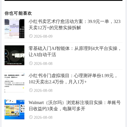
你也可能喜欢
小红书卖艺术疗愈活动方案：39.9元一单，323
天卖12万+的完整实操拆解
2026-08-09
零基础入门AI智能体：从原理到4大平台实操，
让AI自动干活
2026-08-08
小红书冷门虚拟项目：心理测评单份1.99元，
102天卖出2.4万份，月入1万+
2026-08-08
Walmart（沃尔玛）浏览标注项目实操：单账号
日收益约3美金，电脑可多开
2026-08-08