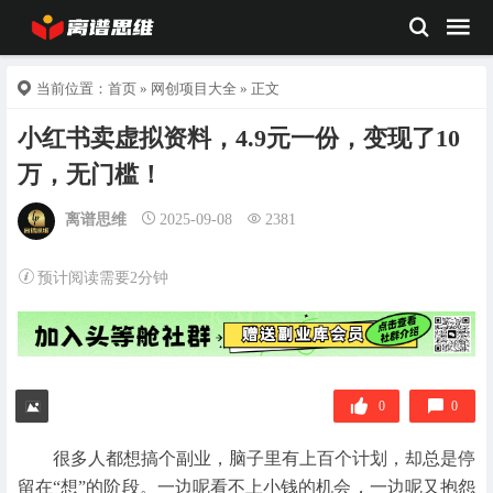
当前位置：
首页
»
网创项目大全
» 正文
小红书卖虚拟资料，4.9元一份，变现了10
万，无门槛！
离谱思维
2025-09-08
2381
预计阅读需要2分钟
0
0
很多人都想搞个副业，脑子里有上百个计划，却总是停
留在“想”的阶段。一边呢看不上小钱的机会，一边呢又抱怨