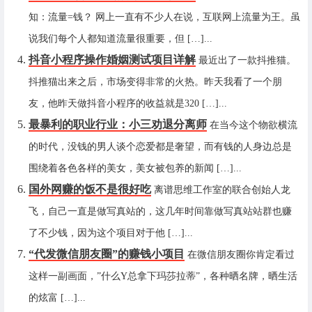
知：流量=钱？ 网上一直有不少人在说，互联网上流量为王。虽
说我们每个人都知道流量很重要，但 […]...
抖音小程序操作婚姻测试项目详解
最近出了一款抖推猫。
抖推猫出来之后，市场变得非常的火热。昨天我看了一个朋
友，他昨天做抖音小程序的收益就是320 […]...
最暴利的职业行业：小三劝退分离师
在当今这个物欲横流
的时代，没钱的男人谈个恋爱都是奢望，而有钱的人身边总是
围绕着各色各样的美女，美女被包养的新闻 […]...
国外网赚的饭不是很好吃
离谱思维工作室的联合创始人龙
飞，自己一直是做写真站的，这几年时间靠做写真站站群也赚
了不少钱，因为这个项目对于他 […]...
“代发微信朋友圈”的赚钱小项目
在微信朋友圈你肯定看过
这样一副画面，”什么Y总拿下玛莎拉蒂”，各种晒名牌，晒生活
的炫富 […]...