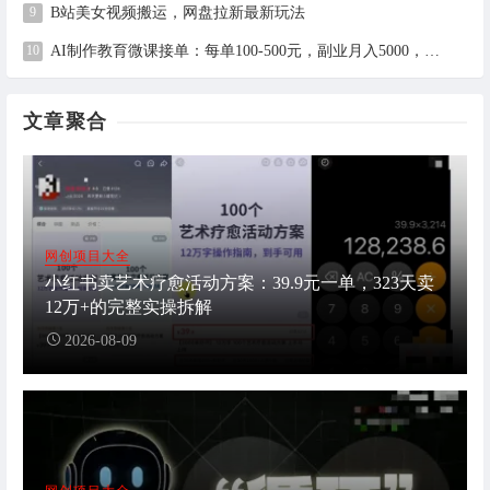
B站美女视频搬运，网盘拉新最新玩法
AI制作教育微课接单：每单100-500元，副业月入5000，全职月入2万（附工具与接单渠道）
文章聚合
网创项目大全
小红书卖艺术疗愈活动方案：39.9元一单，323天卖
12万+的完整实操拆解
2026-08-09