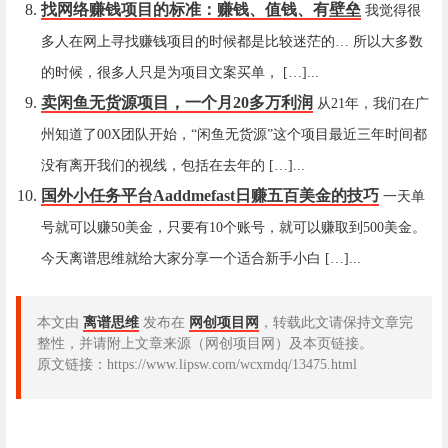
找网络赚钱项目的标准：赚钱、值钱、有壁垒
我觉得很
多人在网上寻找赚钱项目的时候都是比较迷茫的… 所以大多数
的时候，很多人只是为项目文案买单， […]...
卖闲鱼无货源项目，一个月20多万利润
从21年，我们在广
州知道了00X团队开始，“闲鱼无货源”这个项目最近三年时间都
没有离开我们的视线，包括在去年的 […]...
国外小任务平台Aaddmefast日赚五百美金的技巧
一天单
号就可以赚50美金，只要有10个账号，就可以赚取到500美金。
今天离谱思维就给大家分享一个适合新手小白 […]...
本文由
离谱思维
发布在
网创项目网
，转载此文请保持文章完
整性，并请附上文章来源（网创项目网）及本页链接。
原文链接：https://www.lipsw.com/wcxmdq/13475.html