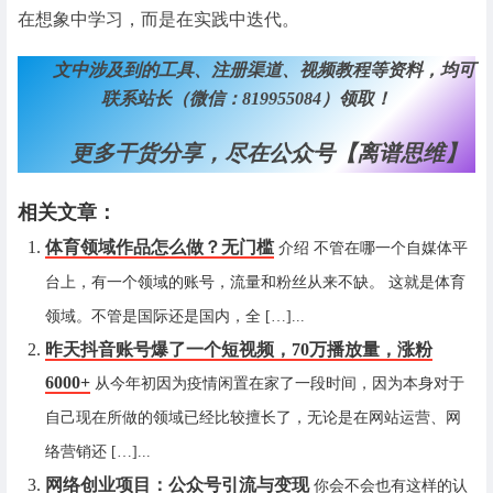
在想象中学习，而是在实践中迭代。
文中涉及到的工具、注册渠道、视频教程等资料，均可
联系站长（微信：819955084）领取！
更多干货分享，尽在公众号【离谱思维】
相关文章：
体育领域作品怎么做？无门槛
介绍 不管在哪一个自媒体平
台上，有一个领域的账号，流量和粉丝从来不缺。 这就是体育
领域。不管是国际还是国内，全 […]...
昨天抖音账号爆了一个短视频，70万播放量，涨粉
6000+
从今年初因为疫情闲置在家了一段时间，因为本身对于
自己现在所做的领域已经比较擅长了，无论是在网站运营、网
络营销还 […]...
网络创业项目：公众号引流与变现
你会不会也有这样的认