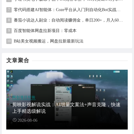
零代码搭建AI智能体：Coze平台从入门到自动化Bot实战全攻略
番茄小说达人副业：自动阅读赚佣金，单日200+，月入6000-15000
百度智能体网盘拉新项目：零成本
B站美女视频搬运，网盘拉新最新玩法
文章聚合
网创项目经验
剪映影视解说实战：AI增量文案法+声音克隆，快速
上手精选级解说
2026-08-06