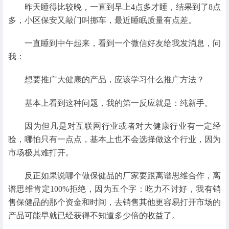
昨天睡得比较晚，一直到早上4点多才睡，结果到了8点
多，小区保安又敲门叫挪车，最近睡眠质量有点差。
一直睡到中午起来，看到一个微信好友给我发消息，问
我：
想要推广大健康的产品，应该学习什么推广方法？
基本上看到这种问题，我的第一反应就是：纯新手。
因为但凡是对互联网行业或者对大健康行业有一定经
验，哪怕只有一点点，基本上也不会选择做这个行业，因为
市场极其难打开。
反正如果说哪个做保健品的厂家要跟离谱思维合作，离
谱思维肯定100%拒绝，因为五个字：吃力不讨好，我有销
售保健品的那个资金和时间，去销售其他更容易打开市场的
产品可能早就已经获得不知道多少倍的收益了。