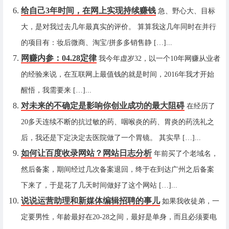
给自己3年时间，在网上实现持续赚钱
急、野心大、目标
大，是对我过去几年最真实的评价。 算算我这几年同时在并行
的项目有：妆后微商、淘宝/拼多多销售静 […]...
网赚内参：04.28定律
我今年虚岁32，以一个10年网赚从业者
的经验来说，在互联网上最值钱的就是时间，2016年我才开始
醒悟，我需要来 […]...
对未来的不确定是影响你创业成功的最大阻碍
在经历了
20多天连续不断的抗过敏的药、咽喉炎的药、胃炎的药洗礼之
后，我还是下定决定去医院做了一个胃镜。 其实早 […]...
如何让百度收录网站？网站日志分析
年前买了个老域名，
然后备案，期间经过几次备案退回，终于在到达广州之后备案
下来了，于是花了几天时间做好了这个网站 […]...
说说运营助理和新媒体编辑招聘的事儿
如果我收徒弟，一
定要男性，年龄最好在20-28之间，最好是单身，而且必须要电