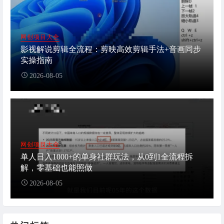
网创项目大全
影视解说剪辑全流程：剪映高效剪辑手法+音画同步
实操指南
2026-08-05
网创项目大全
单人日入1000+的单身社群玩法，从0到1全流程拆
解，零基础也能照做
2026-08-05