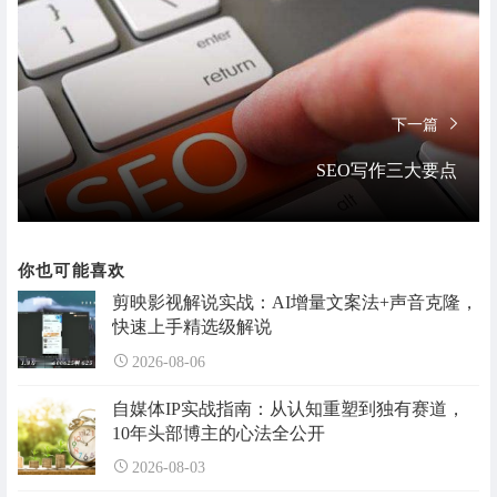
下一篇
SEO写作三大要点
你也可能喜欢
剪映影视解说实战：AI增量文案法+声音克隆，
快速上手精选级解说
2026-08-06
自媒体IP实战指南：从认知重塑到独有赛道，
10年头部博主的心法全公开
2026-08-03