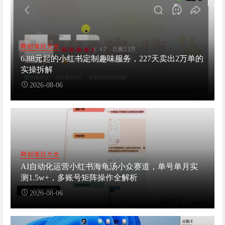
网创项目大全
6.88元起的小红书定制趣味服务，227天卖出2万单的
实操拆解
2026-08-06
网创项目大全
AI自动化运营小红书海龟汤小众赛道，单号单月实
测1.5w+，多账号矩阵操作全解析
2026-08-06