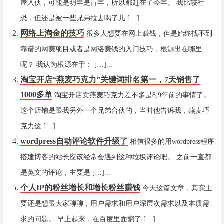
屋入伙，可能是明年是盲年，所以都赶在了今年。 我比较社
恐，但还是被一些兄弟拉去喝了几 […]...
网络上淘金的技巧
很多人想要在网上赚钱，但是始终找不到
靠谱的网赚项目或者是网络赚钱的入门技巧，根源出在哪里
呢？ 我认为根源在于： […]...
淘宝开店“燕麦巧克力”关键词排名第一，7天销售了
1000多单
淘宝开店卖燕麦巧克力差不多是8,9年前的事情了。
这个店铺是跟我另外一个兄弟合伙的，当时他告诉我，燕麦巧
克力这 […]...
wordpress自动评论软件升级了
相信很多的用wordpress程序
搭建博客的站长应该经常会遇到这种垃圾评论吧。 之前一直都
是英文的评论，主要是 […]...
个人IP的粉丝增长和增长粉丝赚钱
今天这篇文章，其实主
要还是想跟大家聊聊，用户需求和用户深层次需求以及本质需
求的问题。 早上起来，在百度里面翻了 […]...