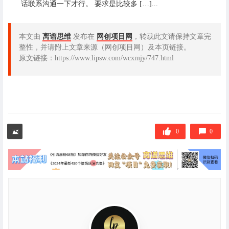
话联系沟通一下才行。 要求是比较多 […]...
本文由
离谱思维
发布在
网创项目网
，转载此文请保持文章完
整性，并请附上文章来源（网创项目网）及本页链接。
原文链接：https://www.lipsw.com/wcxmjy/747.html
0
0