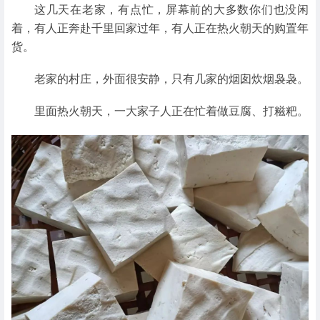
这几天在老家，有点忙，屏幕前的大多数你们也没闲
着，有人正奔赴千里回家过年，有人正在热火朝天的购置年
货。
老家的村庄，外面很安静，只有几家的烟囱炊烟袅袅。
里面热火朝天，一大家子人正在忙着做豆腐、打糍粑。