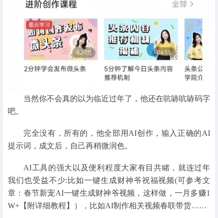
当然你不会真的以为临近过年了，他还在吭哧吭哧码字
吧。
完全没有，所有的，他全部用AI创作，输入正确的AI
提示词，成文后，自己再稍微润色。
AI工具的强大以及便利程度大家有目共睹，就连过年
我们也受益不少:比如一键生成财神爷祝福视频(可参考文
章：春节新宠AI一键生成财神爷视频，这样做，一月多赚1
W+【附详细教程】），比如AI制作相关视频春联带货……