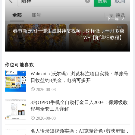
下一篇
春节新宠AI一键生成财神爷视频，这样做，一月多赚
1W+【附详细教程】
你也可能喜欢
Walmart（沃尔玛）浏览标注项目实操：单账号
日收益约3美金，电脑可多开
2026-08-08
3台OPPO手机全自动打金日入200+：保姆级教
程与全套工具详解
2026-08-08
名人语录短视频实操：AI克隆音色+剪映剪辑，