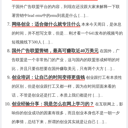
于国外广告联盟平台的内容，到现在还没跟大家来解释一下联
署营销中lead emu中的emu到底是什么 […]...
网络创业：适合做什么就专注什么
本来今天周日，是休息
的时间，并不想写文章，但是… 刚才看一个641发布的视频号的
短视频线下500人 […]...
国外广告联盟营销，最高可赚取近40万美元
在国外，广
告联盟是一个非常热门的产业，这与国内的联盟形成鲜明的对
比，并且只要你想要在国外赚取美元，只有两个大方 […]...
创业培训：让自己的时间变得更值钱
创业跟打工有本质性
的区别，但是创业跟打工又都一样，因为在时间层面来看的
话，不管是创业还是打工，本质上我们都是付 […]...
创业经验分享：我是怎么在网上学习的？
在互联网上，影
响你的创业成功的因素有很多，而且创业本身也不是一朝一夕
的事情，总结下来，所谓的创业其实就是让自己 […]...