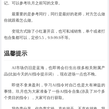
记。可以参考玖月之前写的文章。
最重要的是参考同行，同行是最好的老师，对方怎么做
你就跟着怎么做。
变现方式除了小红薯开店，也可私域销售，单个或者打
包合集都可以，定价5.5，9.9-99.9不等。
温馨提示
AI市场仍旧是蓝海，也即将会衍生出很多相关附属产
品(比如今天的AI指令提示词），现在进场一点也不晚。
即使不拿来盈利，学习AI指令对自己也是大有裨益的
事情。玖月也为大家准备了一份AI指令合集(涉及了30个多
个类目的指令），大家可自行获取。
我负责分享，你负责实操，喜欢就干，不喜欢就换，我