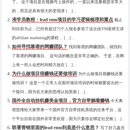
了。 这个项目是在视频号上操作的，一直以来流量都是非常大
的，而且还具有很大的变现潜 […]...
准学员教程：lead emu项目的学习逻辑梳理和重点
截止
到目前为止，已经有超过75个人报名参加了这次由YM老师主讲
的affiliate marketing的课程， […]...
如何寻找靠谱的网赚团队？
找到靠谱的网赚团队，就找到
了靠谱的网赚项目。 这句话的概念是非常正确的。 于是，在网
上有一些人会把时间精力放在 […]...
为什么做项目很赚钱还要做培训
为什么做项目很赚钱还要
做培训？ 这是一个正常人在面对项目培训的时候都要提出的一
个疑问，因为在大家的思维认知里面 […]...
国外全自动挂机赚美金项目，官方自带躺着赚钱
今天离
谱思维给大家带来一个国外官方自带挂机系统的任务平台，这
个平台目前在国外非常受欢迎，因为只要你去绑定社交账 […]...
联署营销里面的lead emu到底是什么意思？
写了好几篇关