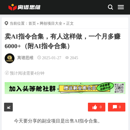
当前位置：
首页
»
网创项目大全
» 正文
卖AI指令合集，有人这样做，一个月多赚
6000+（附AI指令合集）
离谱思维
2025-01-27
2045
预计阅读需要4分钟
0
0
今天要分享的副业项目是出售AI指令合集。