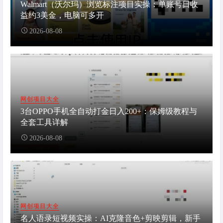
Walmart（沃尔玛）浏览标注项目实操：单账号日收
益约3美金，电脑可多开
2026-08-08
网创项目大全
3台OPPO手机全自动打金日入200+：保姆级教程与
全套工具详解
2026-08-08
网创项目大全
名人语录短视频实操：AI克隆音色+剪映剪辑，新手