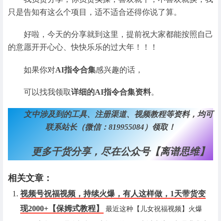
只是告知有这么个项目，适不适合还得你说了算。
好啦，今天的分享就到这里，提前祝大家都能按照自己
的意愿开开心心、快快乐乐的过大年！！！
如果你对
AI指令合集
感兴趣的话，
可以找我领取
详细的AI指令合集资料
。
文中涉及到的工具、注册渠道、视频教程等资料，均可
联系站长（微信：819955084）领取！
更多干货分享，尽在公众号【离谱思维】
相关文章：
视频号祝福视频，持续火爆，有人这样做，1天带货变
现2000+【保姆式教程】
最近这种【儿女祝福视频】火爆