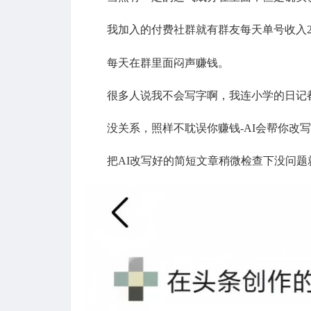
我加入的付费社群就有群友每天单号收入2
每天在群里面闷声赚钱。
很多人说我不会写字啊，我连小学的日记
没关系，照样不耽误你赚钱-AI会帮你改
把AI改写好的简短文章稍微检查下没问