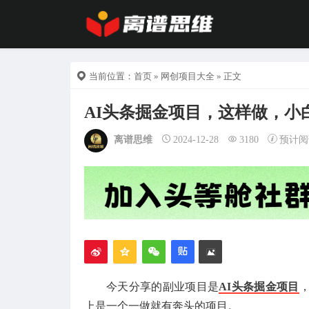
当前位置：
首页
»
网创项目大全
» 正文
AI头条掘金项目，这样做，小白
离谱思维
2024-12-28
3180
预计阅
今天分享的副业项目是
AI头条掘金项目
上是一个一做就有奔头的项目。