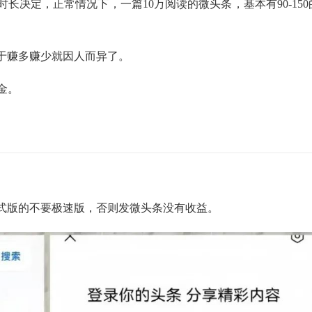
长决定，正常情况下，一篇10万阅读的微头条，基本有90-150
于赚多赚少就因人而异了。
金。
式版的不要极速版，否则发微头条没有收益。