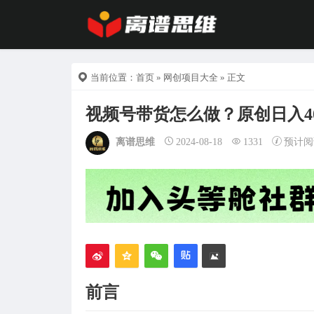
当前位置：
首页
»
网创项目大全
» 正文
视频号带货怎么做？原创日入40
离谱思维
2024-08-18
1331
预计阅
前言