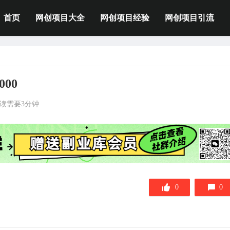
首页
网创项目大全
网创项目经验
网创项目引流
00
读需要3分钟
0
0