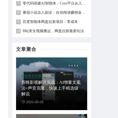
零代码搭建AI智能体：Coze平台从入门到自动化Bot实战全攻略
番茄小说达人副业：自动阅读赚佣金，单日200+，月入6000-15000
百度智能体网盘拉新项目：零成本
B站美女视频搬运，网盘拉新最新玩法
文章聚合
网创项目经验
剪映影视解说实战：AI增量文案
法+声音克隆，快速上手精选级
解说
2026-08-06