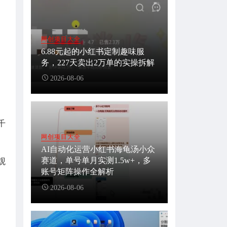
网创项目大全
6.88元起的小红书定制趣味服
务，227天卖出2万单的实操拆解
2026-08-06
千
网创项目大全
AI自动化运营小红书海龟汤小众
赛道，单号单月实测1.5w+，多
观
账号矩阵操作全解析
2026-08-06