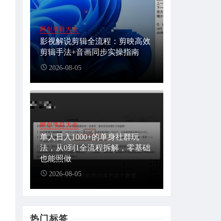
网创项目大全
影视解说剪辑全流程：剪映高效
剪辑手法+音画同步实操指南
2026-08-05
网创项目大全
单人日入1000+的单身社群玩
法，从0到1全流程拆解，零基础
也能照做
2026-08-05
热门标签