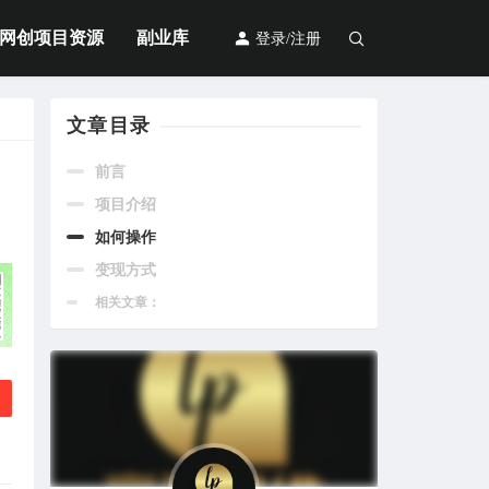
网创项目资源
副业库
登录/注册
文章目录
前言
项目介绍
如何操作
变现方式
相关文章：