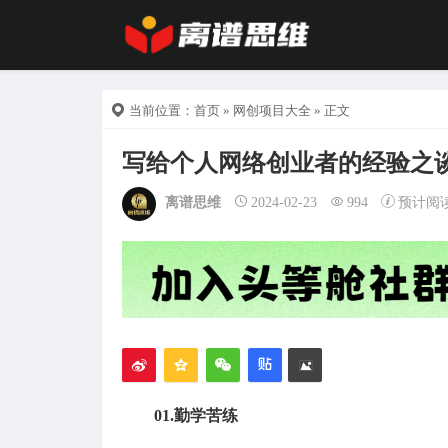
当前位置：
首页
»
网创项目大全
» 正文
写给个人网络创业者的经验之
离谱思维
2024-02-23
994
预计阅
01.勤学苦练