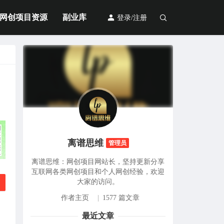
网创项目资源
副业库
登录/注册
离谱思维
管理员
离谱思维：网创项目网站长，坚持更新分享
互联网各类网创项目和个人网创经验，欢迎
大家的访问。
作者主页
|
1577 篇文章
最近文章