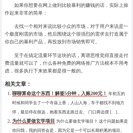
如果你想要在网上做到比较暴利的赚钱的话，实际上操
作起来非常的简单：
去找一个相对来说比较小众的市场，对于用户来说是一
个极度刚需的市场，然后围绕这个很强烈的需求去打造属于
你自己的暴利产品，再投放到市场销售即可。
至于在搞定流量环节这块的话，离谱思维觉得直接走付
费流量就可以了，什么各种免费的网络推广方法根本不用考
虑，很多执行下来效果都是很一般的。
相关文章：
聊聊算命这个东西！解签5分钟，入账200元！
年初五的
时候和同学去了一个寺庙上香，人山人海，车子都找不到地方
停，最后停在很远，抱着东西走路过去。 门口两边摆 […]...
为什么要做玄学项目
为什么要做玄学项目？ 这个问题如果是
你问我，我的回答会是，因为它是一个可以长期积累的项目。