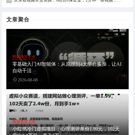
京东短视频带货实操：0粉丝0保证金，2分钟一条视频，新手日赚1千+
文章聚合
网创项目大全
零基础入门AI智能体：从原理到4大平台实操，让AI
自动干活
2026-08-08
网创项目大全
小红书冷门虚拟项目：心理测评单份1.99元，102天