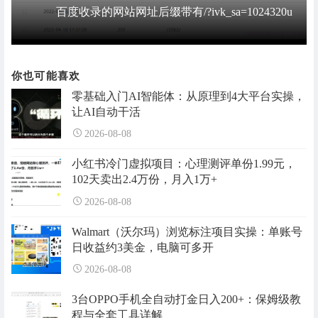
百度收录的网站网址后缀带有/?ivk_sa=1024320u
你也可能喜欢
零基础入门AI智能体：从原理到4大平台实操，
让AI自动干活
2026-08-08
小红书冷门虚拟项目：心理测评单份1.99元，
102天卖出2.4万份，月入1万+
2026-08-08
Walmart（沃尔玛）浏览标注项目实操：单账号
日收益约3美金，电脑可多开
2026-08-08
3台OPPO手机全自动打金日入200+：保姆级教
程与全套工具详解