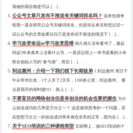
我做的项目都是可以 […]...
公众号文章只发布不推送有关键词排名吗？
说来也很奇
怪我一直在研究公众号关键词排名，但是却从来没有想过试一
试公众号的文章如果仅仅只是发布但不推送的情况下 […]...
学习改变命运or学习改变思维
很久很久没有看书了，最起
码这3年来基本上没看什么书，一直还记得上一本书是看的小米
联合创始人写的“参与感”，然后 […]...
到达惠州：介绍一下我们线下长期徒弟
1.到达惠州 周日下
午从常州出发，1个人开了2天车，1300多公里，到达惠州。 重
点是我开的保时捷911，路上 […]...
不要盲目的网络创业但是有创业的机会也要把握住
为什
么创业成功的几率是万分之一？ 这是值得思考的一个问题，其
实想想万分之一的创业成功率本身也非常的正常，因为在 […]...
关于SEO培训的三种课程类型
互联网上，做SEO培训的个