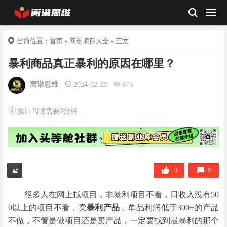
当前位置：
首页
»
网创项目大全
» 正文
暴利商品真正暴利的原因在哪里？
离谱思维
2024-02-23
975
预计阅读需要3分钟
0
0
很多人在网上找项目，非暴利项目不看，日收入没有50
0以上的项目不看，卖
暴利产品
，单品利润低于300+的产品
不做，不管是做项目还是卖产品，一定要找到最暴利的那个