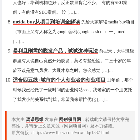
人也好，培训机构也好，反正数量肯定不少。 有的有SEO案
例，有的没有SEO案例。 没 […]...
meida buy从项目到培训全解读
先给大家解读media buy项目
（市面上又有人称之为google套利/google cash）： 一、med
[…]...
暴利且刚需的脱发产品，试试这种玩法
前些天，大学班级
群里有人说自己竟然开始脱发，莫名有些恐慌。二三十岁的年
龄不该是意气风发、大展才华之时。怎么感觉 […]...
适合四五线+城市的个人创业者的创业项目
11年前，那个
时候我已经做了一段时间的企业网站seo，我老家的一个朋友托
了我发小的关系找到我，希望我来帮忙优化 […]...
本文由
离谱思维
发布在
网创项目网
，转载此文请保持文章完
整性，并请附上文章来源（网创项目网）及本页链接。
原文链接：https://www.lipsw.com/wcxmdq/1837.html