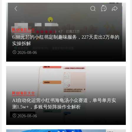
网创项目大全
6.88元起的小红书定制趣味服务，227天卖出2万单的
实操拆解
2026-08-06
网创项目大全
AI自动化运营小红书海龟汤小众赛道，单号单月实
测1.5w+，多账号矩阵操作全解析
2026-08-06