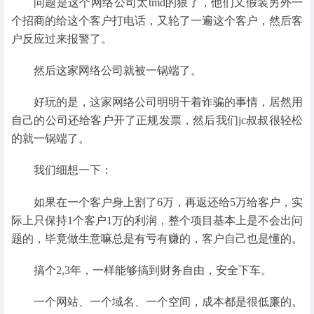
问题是这个网络公司太tmd的狠了，他们又假装另外一
个招商的给这个客户打电话，又轮了一遍这个客户，然后客
户反应过来报警了。
然后这家网络公司就被一锅端了。
好玩的是，这家网络公司明明干着诈骗的事情，居然用
自己的公司还给客户开了正规发票，然后我们jc叔叔很轻松
的就一锅端了。
我们细想一下：
如果在一个客户身上割了6万，再返还给5万给客户，实
际上只保持1个客户1万的利润，整个项目基本上是不会出问
题的，毕竟做生意嘛总是有亏有赚的，客户自己也是懂的。
搞个2,3年，一样能够搞到财务自由，安全下车。
一个网站、一个域名、一个空间，成本都是很低廉的。