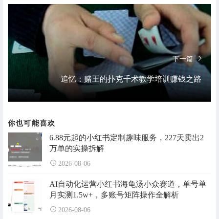
下一篇
追忆：赌王的扑克千术教学培训赚钱之路
你也可能喜欢
6.88元起的小红书定制趣味服务，227天卖出2
万单的实操拆解
2026-08-06
AI自动化运营小红书海龟汤小众赛道，单号单
月实测1.5w+，多账号矩阵操作全解析
2026-08-06