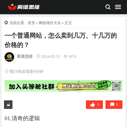
当前位置：
首页
»
网创项目大全
» 正文
一个普通网站，怎么卖到几万、十几万的
价格的？
离谱思维
2024-02-23
1074
预计阅读需要8分钟
0
0
01.清奇的逻辑