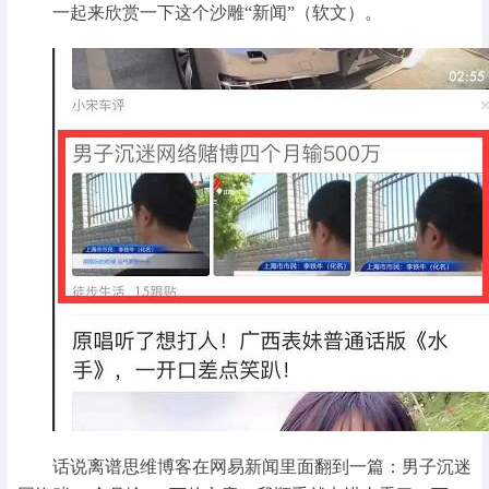
一起来欣赏一下这个沙雕“新闻”（软文）。
话说离谱思维博客在网易新闻里面翻到一篇：男子沉迷