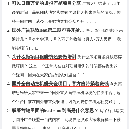
可以日赚万元的虚拟产品项目分享
广东之行结束了，5年
多的时间，暴疯团队博客从未有过如此之长未更新的情况，整
整一周时间，从今天开始博客和公众号开 […]...
国外广告联盟lead第二期即将开始…
停… 除非你想接下来
通过几个月努力实现… 月入万刀的收益（月入7万人民币） 我
能实现吗 […]...
为什么做项目很赚钱还要做培训
为什么做项目很赚钱还要
做培训？ 这是一个正常人在面对项目培训的时候都要提出的一
个疑问，因为在大家的思维认知里面 […]...
国外全自动挂机赚美金项目，官方自带躺着赚钱
今天离
谱思维给大家带来一个国外官方自带挂机系统的任务平台，这
个平台目前在国外非常受欢迎，因为只要你去绑定社交账 […]...
联署营销里面的lead emu到底是什么意思？
写了好几篇关
于国外广告联盟平台的内容，到现在还没跟大家来解释一下联
署营销中lead emu中的emu到底是什么 […]...