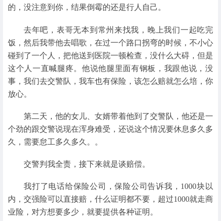
的，没注意到你，结果倒霉的还是行人自己。
去年吧，表哥无本到常州来找我，晚上我们一起吃完
饭，然后我带他去唱歌，在过一个路口拐弯的时候，不小心
碰到了一个人，把他送到医院一顿检查，没什么大碍，但是
这个人一直喊腿疼。他说他腿里面有钢板，我跟他说，没
事，我们去交警队，我车也有保险，该怎么赔就怎么培，你
放心。
第二天，他的女儿、女婿带着他到了交警队，他还是一
个劲的跟交警说现在浑身难受，还说这个情况要休息多久多
久，需要怠工多久多久。。
交警判我全责，接下来就是谈赔偿。
我打了电话给保险公司，保险公司告诉我，1000块以
内，交强险可以直接赔，什么证明都不要，超过1000就走商
业险，对方想要多少，就要提供各种证明。