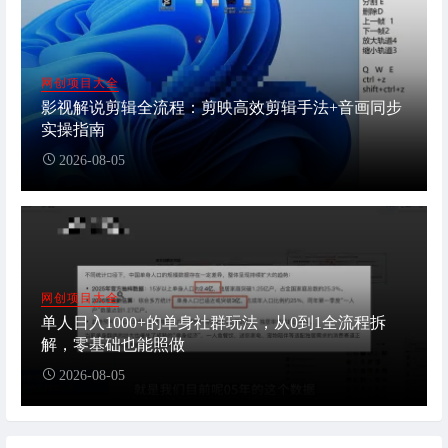
网创项目大全
影视解说剪辑全流程：剪映高效剪辑手法+音画同步
实操指南
2026-08-05
网创项目大全
单人日入1000+的单身社群玩法，从0到1全流程拆
解，零基础也能照做
2026-08-05