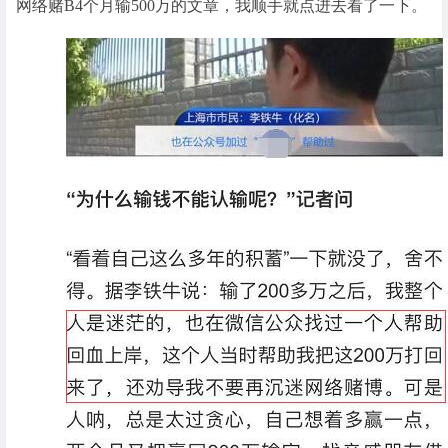
网络赌B4个月输500万的文章，我顺手就点进去看了一下。