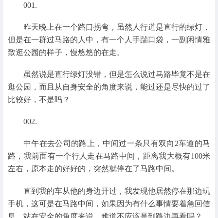
001.
昨天晚上在一个路口拐弯，虽然人行道是直行的绿灯，
但是在一群过马路的人中，有一个人手踹口袋，一副闲情雅
致逛公园的样子，慢悠悠的在走。
虽然说是直行绿灯没错，但是怎么说过马路毕竟不是在
逛公园，而且从自身安全的角度来说，能过还是尽快的过了
比较好，不是吗？
002.
中午在去公司的路上，中间过一条只有双向2车道的马
路，我前面有一个行人走在马路中间，距离我大概有100米
左右，原本走的好好的，突然就停在了马路中间。
直到我的车从他的身边开过，我发现他居然停在那边玩
手机，这可是在马路中间，如果因为有什么事情要着急回信
息，站在安全的角度来说，难道不应该是到路边再看吗？