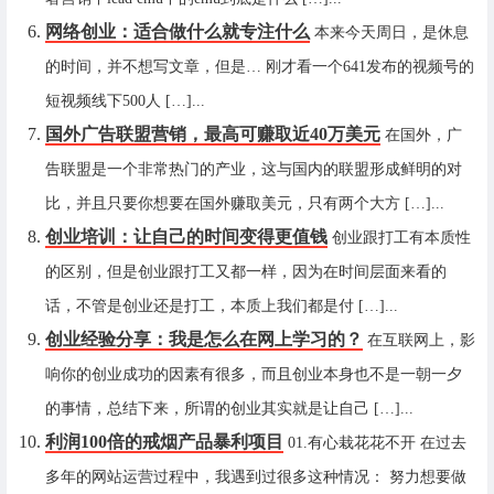
网络创业：适合做什么就专注什么
本来今天周日，是休息
的时间，并不想写文章，但是… 刚才看一个641发布的视频号的
短视频线下500人 […]...
国外广告联盟营销，最高可赚取近40万美元
在国外，广
告联盟是一个非常热门的产业，这与国内的联盟形成鲜明的对
比，并且只要你想要在国外赚取美元，只有两个大方 […]...
创业培训：让自己的时间变得更值钱
创业跟打工有本质性
的区别，但是创业跟打工又都一样，因为在时间层面来看的
话，不管是创业还是打工，本质上我们都是付 […]...
创业经验分享：我是怎么在网上学习的？
在互联网上，影
响你的创业成功的因素有很多，而且创业本身也不是一朝一夕
的事情，总结下来，所谓的创业其实就是让自己 […]...
利润100倍的戒烟产品暴利项目
01.有心栽花花不开 在过去
多年的网站运营过程中，我遇到过很多这种情况： 努力想要做