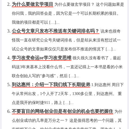
为什么要做玄学项目
为什么要做玄学项目？ 这个问题如果是
你问我，我的回答会是，因为它是一个可以长期积累的项目。
我做的项目都是可以 […]...
公众号文章只发布不推送有关键词排名吗？
说来也很奇
怪我一直在研究公众号关键词排名，但是却从来没有想过试一
试公众号的文章如果仅仅只是发布但不推送的情况下 […]...
学习改变命运or学习改变思维
很久很久没有看书了，最起
码这3年来基本上没看什么书，一直还记得上一本书是看的小米
联合创始人写的“参与感”，然后 […]...
到达惠州：介绍一下我们线下长期徒弟
1.到达惠州 周日下
午从常州出发，1个人开了2天车，1300多公里，到达惠州。 重
点是我开的保时捷911，路上 […]...
不要盲目的网络创业但是有创业的机会也要把握住
为什
么创业成功的几率是万分之一？ 这是值得思考的一个问题，其