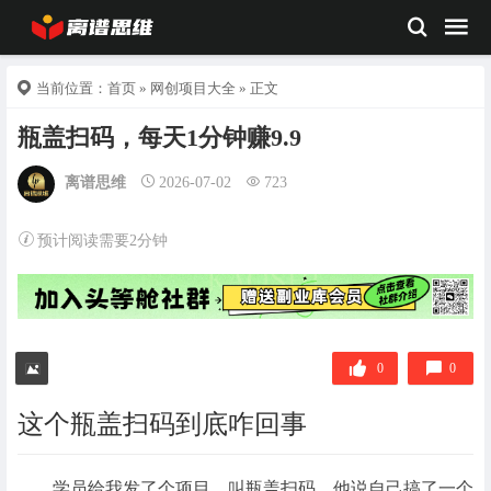
当前位置：
首页
»
网创项目大全
» 正文
瓶盖扫码，每天1分钟赚9.9
离谱思维
2026-07-02
723
预计阅读需要2分钟
0
0
这个瓶盖扫码到底咋回事
学员给我发了个项目，叫瓶盖扫码。他说自己搞了一个