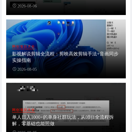
2026-08-06
网创项目大全
影视解说剪辑全流程：剪映高效剪辑手法+音画同步
实操指南
2026-08-05
网创项目大全
单人日入1000+的单身社群玩法，从0到1全流程拆
解，零基础也能照做