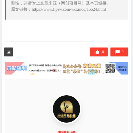
整性，并请附上文章来源（网创项目网）及本页链接。
原文链接：https://www.lipsw.com/wcxmdq/15524.html
0
0
离谱思维