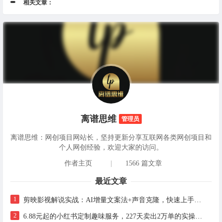
相关文章：
离谱思维
管理员
离谱思维：网创项目网站长，坚持更新分享互联网各类网创项目和
个人网创经验，欢迎大家的访问。
作者主页
|
1566 篇文章
最近文章
1
剪映影视解说实战：AI增量文案法+声音克隆，快速上手精选级解说
2
6.88元起的小红书定制趣味服务，227天卖出2万单的实操拆解