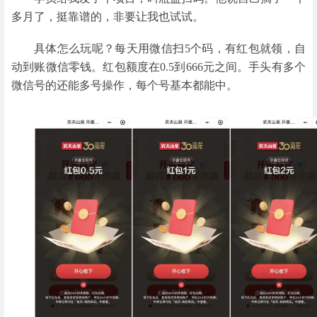
多月了，挺靠谱的，非要让我也试试。
具体怎么玩呢？每天用微信扫5个码，有红包就领，自
动到账微信零钱。红包额度在0.5到666元之间。手头有多个
微信号的还能多号操作，每个号基本都能中。