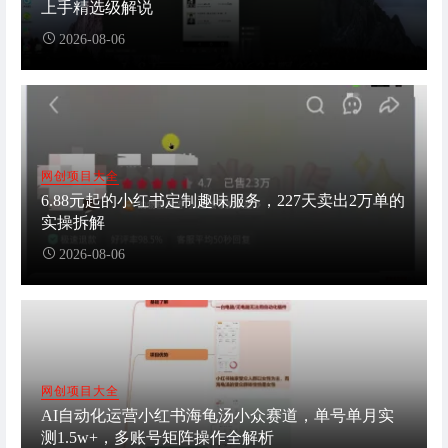
上手精选级解说
2026-08-06
网创项目大全
6.88元起的小红书定制趣味服务，227天卖出2万单的
实操拆解
2026-08-06
网创项目大全
AI自动化运营小红书海龟汤小众赛道，单号单月实
测1.5w+，多账号矩阵操作全解析