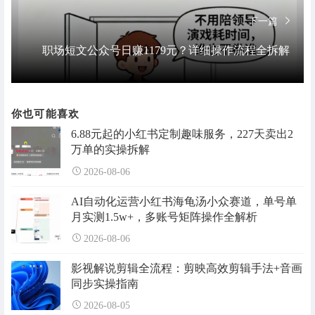
下一篇
职场短文公众号日赚1179元？详细操作流程全拆解
你也可能喜欢
6.88元起的小红书定制趣味服务，227天卖出2
万单的实操拆解
2026-08-06
AI自动化运营小红书海龟汤小众赛道，单号单
月实测1.5w+，多账号矩阵操作全解析
2026-08-06
影视解说剪辑全流程：剪映高效剪辑手法+音画
同步实操指南
2026-08-05