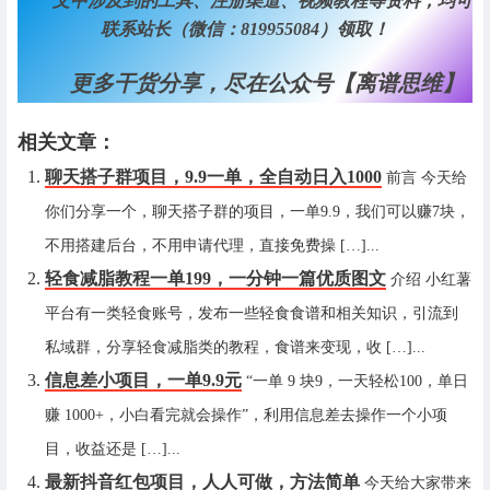
文中涉及到的工具、注册渠道、视频教程等资料，均可
联系站长（微信：819955084）领取！
更多干货分享，尽在公众号【离谱思维】
相关文章：
聊天搭子群项目，9.9一单，全自动日入1000
前言 今天给
你们分享一个，聊天搭子群的项目，一单9.9，我们可以赚7块，
不用搭建后台，不用申请代理，直接免费操 […]...
轻食减脂教程一单199，一分钟一篇优质图文
介绍 小红薯
平台有一类轻食账号，发布一些轻食食谱和相关知识，引流到
私域群，分享轻食减脂类的教程，食谱来变现，收 […]...
信息差小项目，一单9.9元
“一单 9 块9，一天轻松100，单日
赚 1000+，小白看完就会操作”，利用信息差去操作一个小项
目，收益还是 […]...
最新抖音红包项目，人人可做，方法简单
今天给大家带来