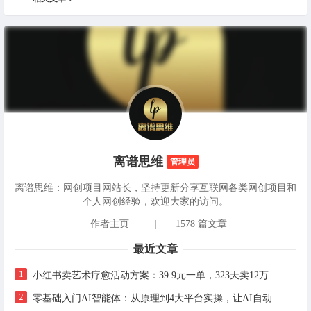
离谱思维
管理员
离谱思维：网创项目网站长，坚持更新分享互联网各类网创项目和
个人网创经验，欢迎大家的访问。
作者主页
|
1578 篇文章
最近文章
1
小红书卖艺术疗愈活动方案：39.9元一单，323天卖12万+的完整实操拆解
2
零基础入门AI智能体：从原理到4大平台实操，让AI自动干活