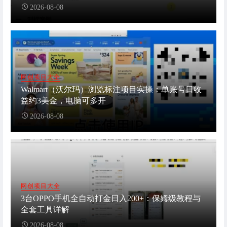
2026-08-08
网创项目大全
Walmart（沃尔玛）浏览标注项目实操：单账号日收
益约3美金，电脑可多开
2026-08-08
网创项目大全
3台OPPO手机全自动打金日入200+：保姆级教程与
全套工具详解
2026-08-08