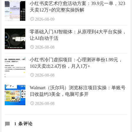
小红书卖艺术疗愈活动方案：39.9元一单，323
天卖12万+的完整实操拆解
2026-08-09
零基础入门AI智能体：从原理到4大平台实操，
让AI自动干活
2026-08-08
小红书冷门虚拟项目：心理测评单份1.99元，
102天卖出2.4万份，月入1万+
2026-08-08
Walmart（沃尔玛）浏览标注项目实操：单账号
日收益约3美金，电脑可多开
2026-08-08
1 条评论