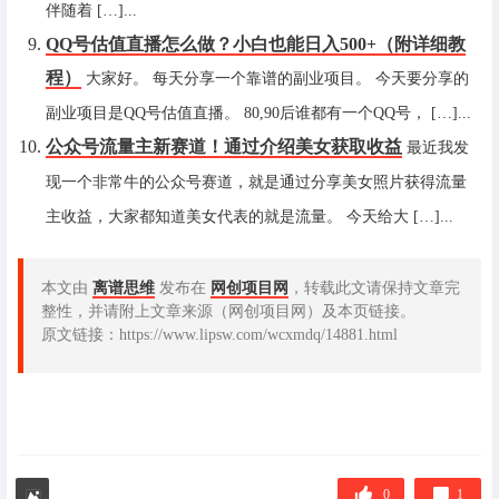
伴随着 […]...
QQ号估值直播怎么做？小白也能日入500+（附详细教
程）
大家好。 每天分享一个靠谱的副业项目。 今天要分享的
副业项目是QQ号估值直播。 80,90后谁都有一个QQ号， […]...
公众号流量主新赛道！通过介绍美女获取收益
最近我发
现一个非常牛的公众号赛道，就是通过分享美女照片获得流量
主收益，大家都知道美女代表的就是流量。 今天给大 […]...
本文由
离谱思维
发布在
网创项目网
，转载此文请保持文章完
整性，并请附上文章来源（网创项目网）及本页链接。
原文链接：https://www.lipsw.com/wcxmdq/14881.html
0
1