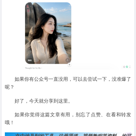
如果你有公众号一直没用，可以去尝试一下，没准爆了
呢？
好了，今天就分享到这里。
如果你觉得这篇文章有用，别忘了点赞、在看和转发
哦！