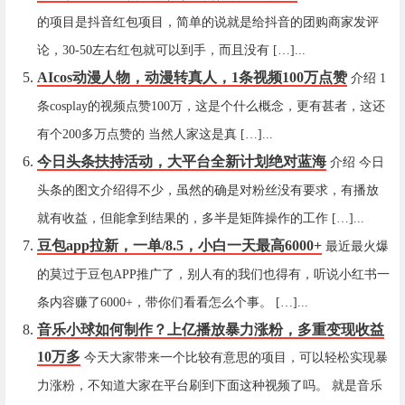
的项目是抖音红包项目，简单的说就是给抖音的团购商家发评
论，30-50左右红包就可以到手，而且没有 […]...
AIcos动漫人物，动漫转真人，1条视频100万点赞
介绍 1
条cosplay的视频点赞100万，这是个什么概念，更有甚者，这还
有个200多万点赞的 当然人家这是真 […]...
今日头条扶持活动，大平台全新计划绝对蓝海
介绍 今日
头条的图文介绍得不少，虽然的确是对粉丝没有要求，有播放
就有收益，但能拿到结果的，多半是矩阵操作的工作 […]...
豆包app拉新，一单/8.5，小白一天最高6000+
最近最火爆
的莫过于豆包APP推广了，别人有的我们也得有，听说小红书一
条内容赚了6000+，带你们看看怎么个事。 […]...
音乐小球如何制作？上亿播放暴力涨粉，多重变现收益
10万多
今天大家带来一个比较有意思的项目，可以轻松实现暴
力涨粉，不知道大家在平台刷到下面这种视频了吗。 就是音乐