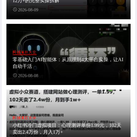
12万+的完整实操拆解
2026-08-09
网创项目大全
零基础入门AI智能体：从原理到4大平台实操，让AI
自动干活
2026-08-08
网创项目大全
小红书冷门虚拟项目：心理测评单份1.99元，102天
卖出2.4万份，月入1万+