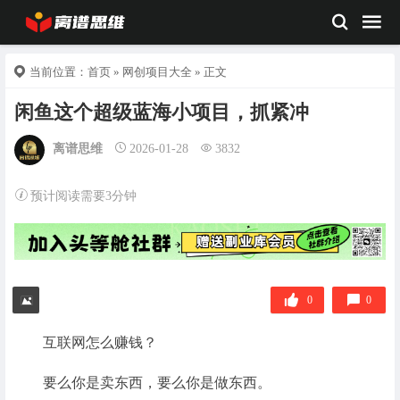
当前位置：
首页
»
网创项目大全
» 正文
闲鱼这个超级蓝海小项目，抓紧冲
离谱思维
2026-01-28
3832
预计阅读需要3分钟
0
0
互联网怎么赚钱？
要么你是卖东西，要么你是做东西。