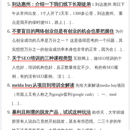
到达惠州：介绍一下我们线下长期徒弟
1.到达惠州 周日下
午从常州出发，1个人开了2天车，1300多公里，到达惠州。 重
点是我开的保时捷911，路上 […]...
不要盲目的网络创业但是有创业的机会也要把握住
为什
么创业成功的几率是万分之一？ 这是值得思考的一个问题，其
实想想万分之一的创业成功率本身也非常的正常，因为在 […]...
关于SEO培训的三种课程类型
互联网上，做SEO培训的个
人也好，培训机构也好，反正数量肯定不少。 有的有SEO案
例，有的没有SEO案例。 没 […]...
meida buy从项目到培训全解读
先给大家解读media buy项目
（市面上又有人称之为google套利/google cash）： 一、med
[…]...
暴利且刚需的脱发产品，试试这种玩法
前些天，大学班级
群里有人说自己竟然开始脱发，莫名有些恐慌。二三十岁的年