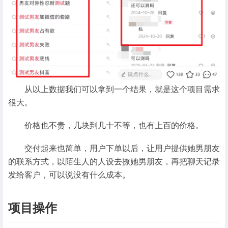
从以上数据我们可以拿到一个结果，就是这个项目需求
很大。
价格也不贵，几块到几十不等，也有上百的价格。
交付起来也简单，用户下单以后，让用户提供她男朋友
的联系方式，以陌生人的人设去撩她男朋友，再把聊天记录
发给客户，可以说没有什么成本。
项目操作