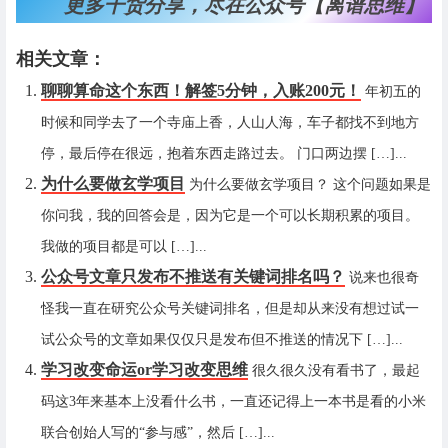
更多干货分享，尽在公众号【离谱思维】
相关文章：
聊聊算命这个东西！解签5分钟，入账200元！
年初五的
时候和同学去了一个寺庙上香，人山人海，车子都找不到地方
停，最后停在很远，抱着东西走路过去。 门口两边摆 […]...
为什么要做玄学项目
为什么要做玄学项目？ 这个问题如果是
你问我，我的回答会是，因为它是一个可以长期积累的项目。
我做的项目都是可以 […]...
公众号文章只发布不推送有关键词排名吗？
说来也很奇
怪我一直在研究公众号关键词排名，但是却从来没有想过试一
试公众号的文章如果仅仅只是发布但不推送的情况下 […]...
学习改变命运or学习改变思维
很久很久没有看书了，最起
码这3年来基本上没看什么书，一直还记得上一本书是看的小米
联合创始人写的“参与感”，然后 […]...