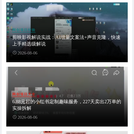
网创项目经验
剪映影视解说实战：AI增量文案法+声音克隆，快速
上手精选级解说
2026-08-06
网创项目大全
6.88元起的小红书定制趣味服务，227天卖出2万单的
实操拆解
2026-08-06