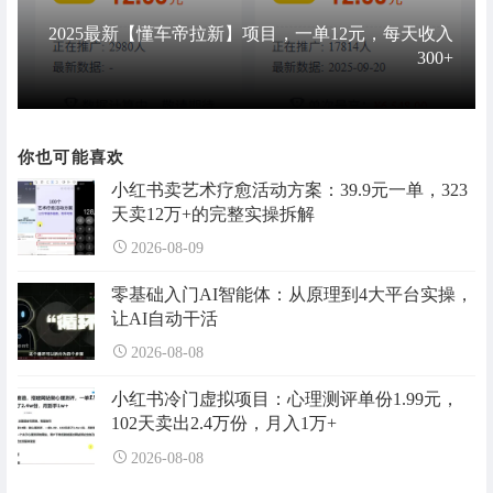
2025最新【懂车帝拉新】项目，一单12元，每天收入
300+
你也可能喜欢
小红书卖艺术疗愈活动方案：39.9元一单，323
天卖12万+的完整实操拆解
2026-08-09
零基础入门AI智能体：从原理到4大平台实操，
让AI自动干活
2026-08-08
小红书冷门虚拟项目：心理测评单份1.99元，
102天卖出2.4万份，月入1万+
2026-08-08