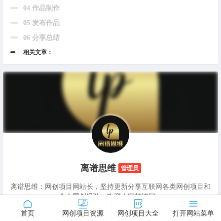
04 作品制作
05 发布作品
06 分享总结
相关文章：
离谱思维
管理员
离谱思维：网创项目网站长，坚持更新分享互联网各类网创项目和
个人网创经验，欢迎大家的访问。
作者主页
|
1578 篇文章
首页
网创项目资源
网创项目大全
打开网站菜单