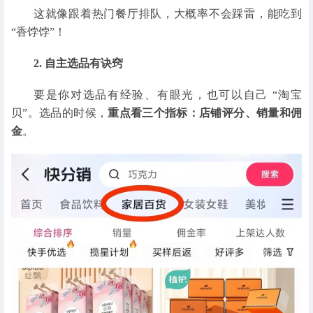
这就像跟着热门餐厅排队，大概率不会踩雷，能吃到
“香饽饽”！
2. 自主选品有诀窍
要是你对选品有经验、有眼光，也可以自己 “淘宝
贝”。选品的时候，
重点看三个指标：店铺评分、销量和佣
金
。