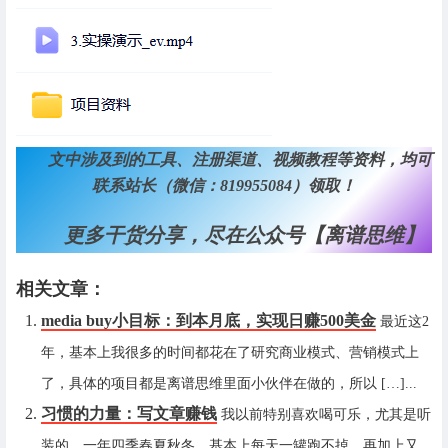
文中涉及到的工具、注册渠道、视频教程等资料，均可
联系站长（微信：819955084）领取！
更多干货分享，尽在公众号【离谱思维】
相关文章：
media buy小目标：到本月底，实现日赚500美金
最近这2
年，基本上我很多的时间都花在了研究商业模式、营销模式上
了，具体的项目都是离谱思维里面小伙伴在做的，所以 […]...
习惯的力量：写文章赚钱
我以前特别喜欢喝可乐，尤其是听
装的，一年四季春夏秋冬，基本上每天一罐跑不掉，再加上又