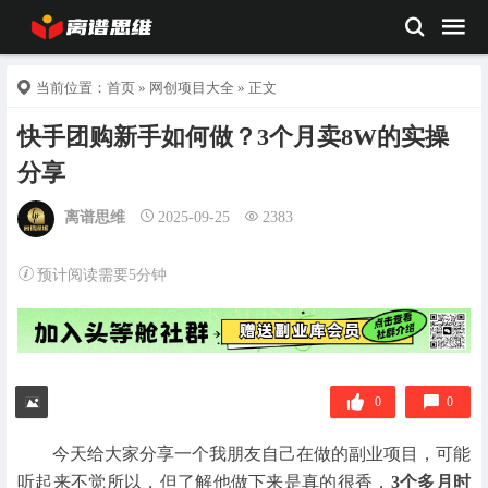
当前位置：
首页
»
网创项目大全
» 正文
快手团购新手如何做？3个月卖8W的实操
分享
离谱思维
2025-09-25
2383
预计阅读需要5分钟
0
0
今天给大家分享一个我朋友自己在做的副业项目，可能
听起来不觉所以，但了解他做下来是真的很香，
3个多月时