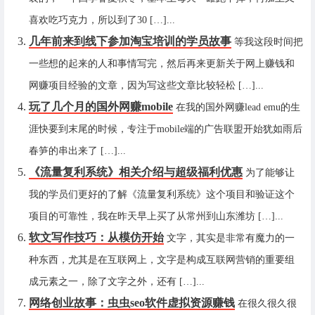
喜欢吃巧克力，所以到了30 […]...
几年前来到线下参加淘宝培训的学员故事
等我这段时间把
一些想的起来的人和事情写完，然后再来更新关于网上赚钱和
网赚项目经验的文章，因为写这些文章比较轻松 […]...
玩了几个月的国外网赚mobile
在我的国外网赚lead emu的生
涯快要到末尾的时候，专注于mobile端的广告联盟开始犹如雨后
春笋的串出来了 […]...
《流量复利系统》相关介绍与超级福利优惠
为了能够让
我的学员们更好的了解《流量复利系统》这个项目和验证这个
项目的可靠性，我在昨天早上买了从常州到山东潍坊 […]...
软文写作技巧：从模仿开始
文字，其实是非常有魔力的一
种东西，尤其是在互联网上，文字是构成互联网营销的重要组
成元素之一，除了文字之外，还有 […]...
网络创业故事：虫虫seo软件虚拟资源赚钱
在很久很久很