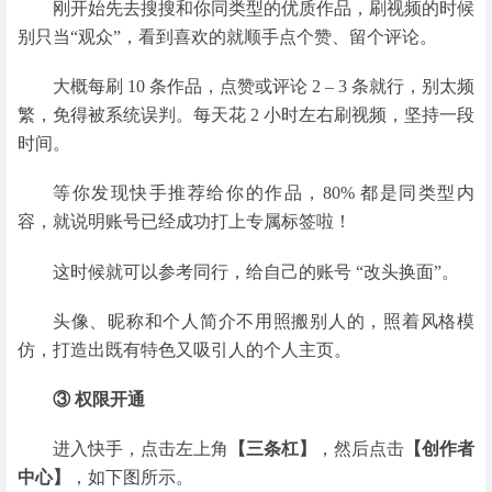
刚开始先去搜搜和你同类型的优质作品，刷视频的时候
别只当“观众”，看到喜欢的就顺手点个赞、留个评论。
大概每刷 10 条作品，点赞或评论 2 – 3 条就行，别太频
繁，免得被系统误判。每天花 2 小时左右刷视频，坚持一段
时间。
等你发现快手推荐给你的作品，80% 都是同类型内
容，就说明账号已经成功打上专属标签啦！
这时候就可以参考同行，给自己的账号 “改头换面”。
头像、昵称和个人简介不用照搬别人的，照着风格模
仿，打造出既有特色又吸引人的个人主页。
③ 权限开通
进入快手，点击左上角
【三条杠】
，然后点击
【创作者
中心】
，如下图所示。