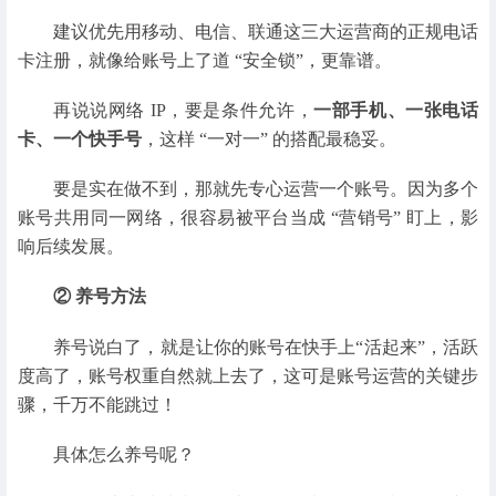
建议优先用移动、电信、联通这三大运营商的正规电话
卡注册，就像给账号上了道 “安全锁”，更靠谱。
再说说网络 IP，要是条件允许，
一部手机、一张电话
卡、一个快手号
，这样 “一对一” 的搭配最稳妥。
要是实在做不到，那就先专心运营一个账号。因为多个
账号共用同一网络，很容易被平台当成 “营销号” 盯上，影
响后续发展。
② 养号方法
养号说白了，就是让你的账号在快手上“活起来”，活跃
度高了，账号权重自然就上去了，这可是账号运营的关键步
骤，千万不能跳过！
具体怎么养号呢？