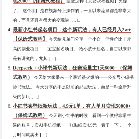
现2000+【保姆式教程】
最近这种【儿女祝福视频】火爆
了。 这个项目是在视频号上操作的，一直以来流量都是非常大
的，而且还具有很大的变现潜 […]...
最新小红书起名项目，这个新玩法，有人已经月入2w+
【保姆式教程】
今天给兄弟们分享一个小众，但性价比非常
高的副业项目——宝宝起名项目。 给小孩子起名，自古以来都
是有讲究的，尤其 […]...
Deepseek＋小绿书新玩法，狂赚流量主1天6000+（保姆
式教程）
今天给大家带来一个最近很火爆的——公众号小绿书
抄书玩法。 今天分享的不是以前的那些玩法，而是一种全新升
级的新玩 […]...
小红书卖壁纸新玩法，4.9元1单，有人单月变现50000+
（保姆式教程）
今天刷小红书的时候，看到一个做得非常牛
逼的账号，卖AI手机壁纸，一张贴纸卖4.9元，看了一下，一个
月时间就卖出 […]...