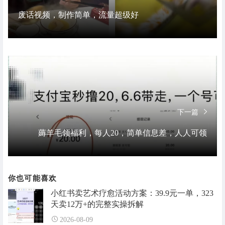
废话视频，制作简单，流量超级好
下一篇
薅羊毛领福利，每人20，简单信息差，人人可领
你也可能喜欢
小红书卖艺术疗愈活动方案：39.9元一单，323
天卖12万+的完整实操拆解
2026-08-09