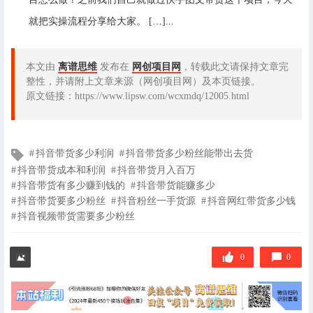
就把实操流程分享给大家。 […]...
本文由
离谱思维
发布在
网创项目网
，转载此文请保持文章完
整性，并请附上文章来源（网创项目网）及本页链接。
原文链接：https://www.lipsw.com/wcxmdq/12005.html
文
抖音带货多少利润
抖音带货多少粉丝能带出去货
章
抖音带货成本和利润
抖音带货月入百万
标
抖音带货有多少赚到钱的
抖音带货能赚多少
签
抖音带货要多少粉丝
抖音粉丝一手货源
抖音网红带货多少钱
抖音视频带货需要多少粉丝
0
0