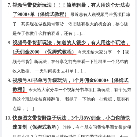
视频号带货新玩法！！！简单粗暴，有人用这个玩法卖
了9000+单（保姆式教程）
最近总有人说视频号带货项目凉
了，其实现在做视频号带货，依旧还有很大的机会的，核心还
是在于你做什么样的赛道，还有 […]...
视频号带货新玩法，知道的人很少，有人用这个玩法，
1天佣金2000+（保姆式教程）
今天来给大家分享一个【视
频号带货】新玩法，在分享之前先来看一下社群里一个兄弟的
收入数据。 一天时间卖出去41单 […]...
视频号AI书单号升级玩法，1个月佣金60000+【保姆式
教程】
今天给大家分享一个视频号书单项目新玩法，有个兄弟
靠这个玩法收益直接翻倍。 我扒了一下他的一些数据，属实有
点爆， […]...
快走图文带货野路子玩法，3个月8W佣金，小白也能快
速复制（保姆式教程）
昨晚，有个朋友问我快手图文带货项
目怎么做？之前我们自己就做过快手图文带货这个项目，今天