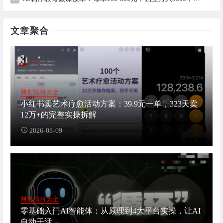
文章聚合
网创项目大全
小红书卖艺术疗愈活动方案：39.9元一单，323天卖
12万+的完整实操拆解
2026-08-09
网创项目大全
零基础入门AI智能体：从原理到4大平台实操，让AI
自动干活