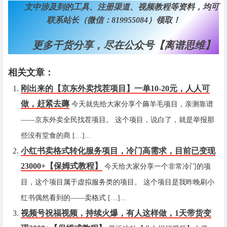
文中涉及到的工具、注册渠道、视频教程等资料，均可
联系站长（微信：819955084）领取！
更多干货分享，尽在公众号【离谱思维】
相关文章：
刚出来的【京东外卖找茬项目】一单10-20元，人人可
做，赶紧去薅
今天就先给大家分享个薅羊毛项目，亲测靠谱
——京东外卖全民找茬项目。 这个项目，说白了，就是举报那
些没有堂食的商 […]...
小红书卖格式转化服务项目，冷门高需求，目前已变现
23000+【保姆式教程】
今天给大家分享一个非常冷门的项
目，这个项目属于虚拟服务类的项目。 这个项目是我昨晚刷小
红书偶然看到的——卖格式 […]...
视频号祝福视频，持续火爆，有人这样做，1天带货变