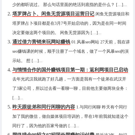
少的都听说过。 那么句话里面的绝活到底指的是什么？ […]...
塔罗牌占卜、闲鱼无货源项目运营日记
闲鱼无货源项目和
塔罗牌占卜项目都是在3月7号开始启动的，因为是在同一时间
决定要做这两个项目的。 闲鱼无货源因为 […]...
通过借力营销来玩网站赚钱
01.风暴seo网站 27天前，我在讲
seo赚钱课的时候，顺手注册了一个域名，做了一个风暴seo的演
示站。 想 […]...
与惰惰合作的国外赚钱项目第一期：返利网项目已启动
去年光武汉我就跑了好几趟，一方面是我有一个徒弟在武汉开
了3家公司，所以过去看一看聊一聊，目前他主要做两块业务：
[…]...
昨天跟徒弟和同行闲聊的内容
1.与同行闲聊 昨天有个同行
加了我的微信，做自媒体项目培训的，早在1年前我就知道这个
同行了，因为他的百家号做的 […]...
网络猎金99招之07招国外网赚知识付费