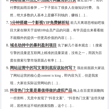
最近这2年，知识
付费犹如雨后春笋，一下子冒出了很多人在做知识付费。 当
然，绝大多数的人基本上是赚不到钱的，赚钱 […]...
5分钟搭建一个影视VIP免费解析站
前几天离谱思维贴吧项
目大家在聊关于追销188会员产品的问题，有学员提出来看看能
不能额外的提供一些更高价值的内容 […]...
域名劫持中的暴利盈利项目
先了解几个基本观念： 1.搜索
引擎的流量是互联网上精准的流量渠道，没有之一，而因为百
度在搜索引擎市场里面占有率 […]...
网站运营中的写文章到底应该如何写？
我在前面跟大家说
了网站运营的核心是content is king，即内容为王，但是我发
现，大家在实际运营网站的 […]...
抖音热门文案是最值得做的虚拟产品
晚上在百度里面翻阅
一些资料，无意中发现了“抖音文案”、“抖音热门文案”这些关键
词，居然有这不错的搜索指数，这个 […]...