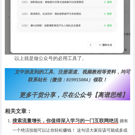
以上就是做公众号的必用工具了。
文中涉及到的工具、注册渠道、视频教程等资料，均可
联系站长（微信：819955084）领取！
更多干货分享，尽在公众号【离谱思维】
相关文章：
搜索流量增长，你值得深入学习的一门互联网绝活
拥有
一个绝活技能可以让你轻松赚钱！ 这句话大家应该可能或多或