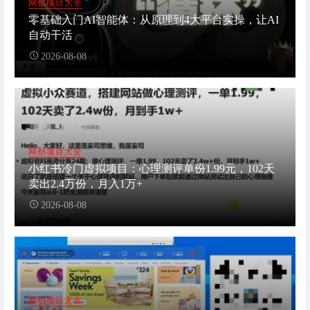
网创项目大全
零基础入门AI智能体：从原理到4大平台实操，让AI
自动干活
2026-08-08
网创项目大全
小红书冷门虚拟项目：心理测评单份1.99元，102天
卖出2.4万份，月入1万+
2026-08-08
网创项目大全