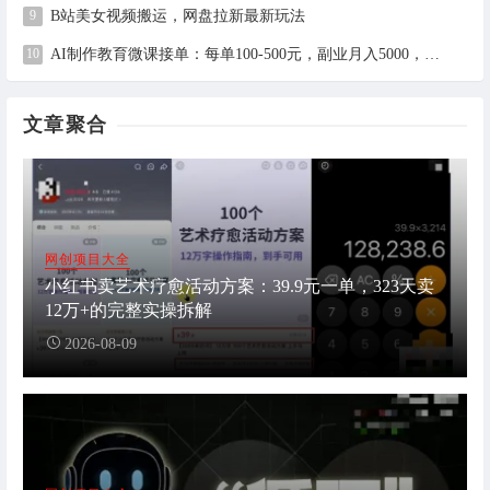
B站美女视频搬运，网盘拉新最新玩法
AI制作教育微课接单：每单100-500元，副业月入5000，全职月入2万（附工具与接单渠道）
文章聚合
网创项目大全
小红书卖艺术疗愈活动方案：39.9元一单，323天卖
12万+的完整实操拆解
2026-08-09